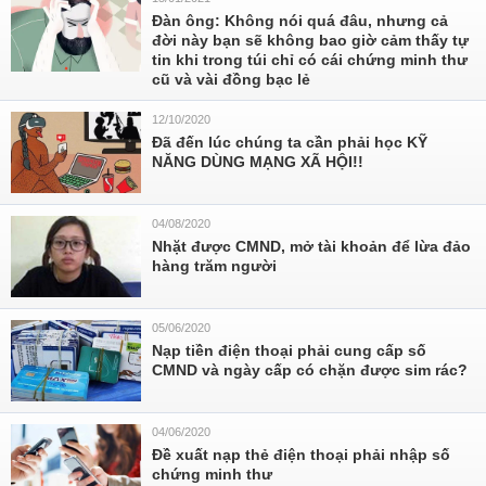
Đàn ông: Không nói quá đâu, nhưng cả
đời này bạn sẽ không bao giờ cảm thấy tự
tin khi trong túi chỉ có cái chứng minh thư
cũ và vài đồng bạc lẻ
12/10/2020
Đã đến lúc chúng ta cần phải học KỸ
NĂNG DÙNG MẠNG XÃ HỘI!!
04/08/2020
Nhặt được CMND, mở tài khoản để lừa đảo
hàng trăm người
05/06/2020
Nạp tiền điện thoại phải cung cấp số
CMND và ngày cấp có chặn được sim rác?
04/06/2020
Đề xuất nạp thẻ điện thoại phải nhập số
chứng minh thư