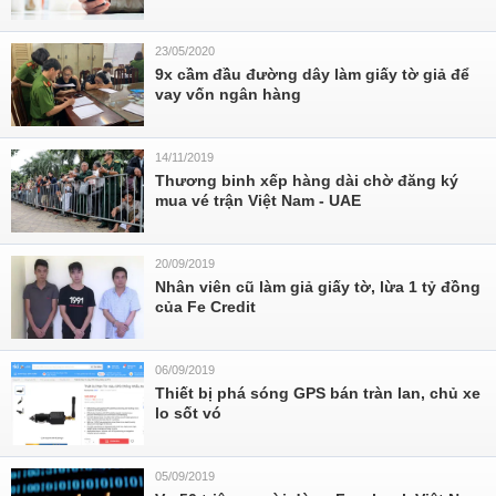
23/05/2020
9x cầm đầu đường dây làm giấy tờ giả để
vay vốn ngân hàng
14/11/2019
Thương binh xếp hàng dài chờ đăng ký
mua vé trận Việt Nam - UAE
20/09/2019
Nhân viên cũ làm giả giấy tờ, lừa 1 tỷ đồng
của Fe Credit
06/09/2019
Thiết bị phá sóng GPS bán tràn lan, chủ xe
lo sốt vó
05/09/2019