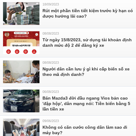
18/09/2023
Rút một phần tiền tiết kiệm trước kỳ hạn có
được hưởng lãi cao?
08/08/2023
Từ ngày 15/8/2023, sử dụng tài khoản định
danh mức độ 2 để đăng ký xe
08/08/2023
Người dân cần lưu ý gì khi cấp biển số xe
theo mã định danh?
06/08/2023
Bán Mazda3 đời đầu ngang Vios bản cao
'đập hộp', dân mạng nói: Tiền biển bằng 5
lần tiền xe
09/06/2023
Không có căn cước công dân làm sao đi
máy bay?