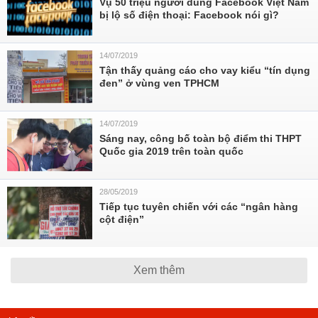
Vụ 50 triệu người dùng Facebook Việt Nam
bị lộ số điện thoại: Facebook nói gì?
14/07/2019
Tận thấy quảng cáo cho vay kiểu “tín dụng
đen” ở vùng ven TPHCM
14/07/2019
Sáng nay, công bố toàn bộ điểm thi THPT
Quốc gia 2019 trên toàn quốc
28/05/2019
Tiếp tục tuyên chiến với các “ngân hàng
cột điện”
Xem thêm