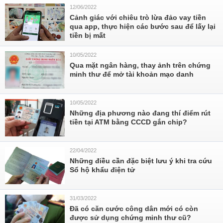
12/06/2022
Cảnh giác với chiêu trò lừa đảo vay tiền
qua app, thực hiện các bước sau để lấy lại
tiền bị mất
10/05/2022
Qua mặt ngân hàng, thay ảnh trên chứng
minh thư để mở tài khoản mạo danh
10/05/2022
Những địa phương nào đang thí điểm rút
tiền tại ATM bằng CCCD gắn chip?
22/04/2022
Những điều cần đặc biệt lưu ý khi tra cứu
Sổ hộ khẩu điện tử
31/03/2022
Đã có căn cước công dân mới có còn
được sử dụng chứng minh thư cũ?