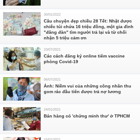
30/01/2022
Câu chuyện đẹp chiều 28 Tết: Nhặt được
chiếc túi chứa 16 triệu đồng, một gia đình
"đăng đàn" tìm người trả lại và từ chối
nhận 5 triệu cảm ơn
23/07/2021
Các cách đăng ký online tiêm vaccine
phòng Covid-19
06/07/2021
Ảnh: Niềm vui của những công nhân thu
gom rác đầu tiên được trả nợ lương
24/01/2021
Bán hàng có 'chứng minh thư' ở TPHCM
15/01/2021