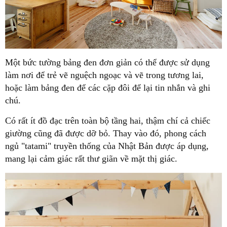
Một bức tường bảng đen đơn giản có thể được sử dụng
làm nơi để trẻ vẽ nguệch ngoạc và vẽ trong tương lai,
hoặc làm bảng đen để các cặp đôi để lại tin nhắn và ghi
chú.
Có rất ít đồ đạc trên toàn bộ tầng hai, thậm chí cả chiếc
giường cũng đã được dỡ bỏ. Thay vào đó, phong cách
ngủ "tatami" truyền thống của Nhật Bản được áp dụng,
mang lại cảm giác rất thư giãn về mặt thị giác.