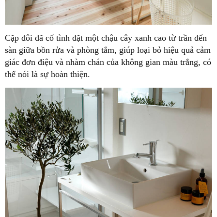
Cặp đôi đã cố tình đặt một chậu cây xanh cao từ trần đến
sàn giữa bồn rửa và phòng tắm, giúp loại bỏ hiệu quả cảm
giác đơn điệu và nhàm chán của không gian màu trắng, có
thể nói là sự hoàn thiện.