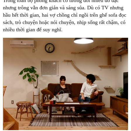
Trong toàn bộ phòng khách có tương đối nhiều đồ đạc
nhưng trông vẫn đơn giản và sáng sủa. Dù có TV nhưng
hầu hết thời gian, hai vợ chồng chỉ ngồi trên ghế sofa đọc
sách, trò chuyện hoặc nói chuyện, nhịp sống rất chậm, có
nhiều thời gian để suy nghĩ.