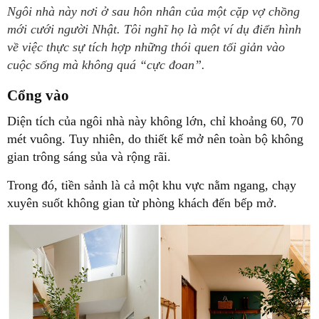
Ngôi nhà này nơi ở sau hôn nhân của một cặp vợ chồng
mới cưới người Nhật. Tôi nghĩ họ là một ví dụ điển hình
về việc thực sự tích hợp những thói quen tối giản vào
cuộc sống mà không quá “cực đoan”.
Cổng vào
Diện tích của ngôi nhà này không lớn, chỉ khoảng 60, 70
mét vuông. Tuy nhiên, do thiết kế mở nên toàn bộ không
gian trông sáng sủa và rộng rãi.
Trong đó, tiền sảnh là cả một khu vực nằm ngang, chạy
xuyên suốt không gian từ phòng khách đến bếp mở.