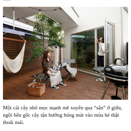
Một cái cây nhỏ mọc mạnh mẽ xuyên qua “sân” ở giữa,
ngồi bên gốc cây tận hưởng bóng mát vào mùa hè thật
thoải mái.