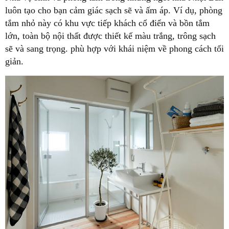
luôn tạo cho bạn cảm giác sạch sẽ và ấm áp. Ví dụ, phòng
tắm nhỏ này có khu vực tiếp khách cổ điển và bồn tắm
lớn, toàn bộ nội thất được thiết kế màu trắng, trông sạch
sẽ và sang trọng. phù hợp với khái niệm về phong cách tối
giản.