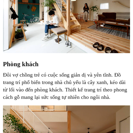
Phòng khách
Đôi vợ chồng trẻ có cuộc sống giản dị và yên tĩnh. Đồ
trang trí phổ biến trong nhà chủ yếu là cây xanh, kéo dài
từ lối vào đến phòng khách. Thiết kế trang trí theo phong
cách gỗ mang lại sức sống tự nhiên cho ngôi nhà.