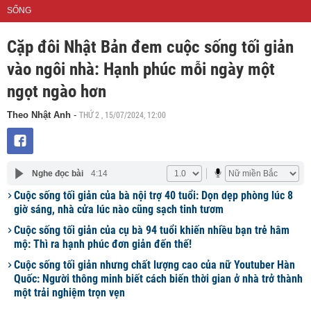
SỐNG
Cặp đôi Nhật Bản đem cuộc sống tối giản
vào ngôi nhà: Hạnh phúc mỗi ngày một
ngọt ngào hơn
THỨ 2 , 15/07/2024, 12:00
Theo Nhật Anh
-
Nghe đọc bài
4:14
Cuộc sống tối giản của bà nội trợ 40 tuổi: Dọn dẹp phòng lúc 8
giờ sáng, nhà cửa lúc nào cũng sạch tinh tươm
Cuộc sống tối giản của cụ bà 94 tuổi khiến nhiều bạn trẻ hâm
mộ: Thì ra hạnh phúc đơn giản đến thế!
Cuộc sống tối giản nhưng chất lượng cao của nữ Youtuber Hàn
Quốc: Người thông minh biết cách biến thời gian ở nhà trở thành
một trải nghiệm trọn vẹn