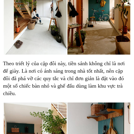
Theo triết lý của cặp đôi này, tiền sảnh không chỉ là nơi
để giày. Là nơi có ánh sáng trong nhà tốt nhất, nên cặp
đôi đã phá vỡ các quy tắc và chỉ đơn giản là đặt vào đó
một số chiếc bàn nhỏ và ghế đẩu dùng làm khu vực trà
chiều.