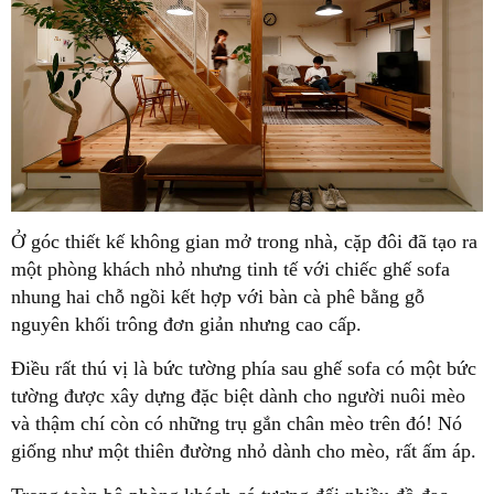
Ở góc thiết kế không gian mở trong nhà, cặp đôi đã tạo ra
một phòng khách nhỏ nhưng tinh tế với chiếc ghế sofa
nhung hai chỗ ngồi kết hợp với bàn cà phê bằng gỗ
nguyên khối trông đơn giản nhưng cao cấp.
Điều rất thú vị là bức tường phía sau ghế sofa có một bức
tường được xây dựng đặc biệt dành cho người nuôi mèo
và thậm chí còn có những trụ gắn chân mèo trên đó! Nó
giống như một thiên đường nhỏ dành cho mèo, rất ấm áp.