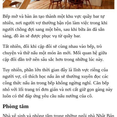
Bếp mở và bàn ăn tạo thành một khu vực quầy bar tự
nhiên, nơi người vợ thường bận rộn làm việc trong khi
người chồng đợi sang một bên, sau khi bữa ăn đã sẵn
sàng, đồ ăn sẽ được phục vụ từ quầy bar.
Tất nhiên, đôi khi cặp đôi sẽ cùng nhau vào bếp, trò
chuyện và thử nấu một món ăn mới. Mối quan hệ giữa
cặp đôi dần trở nên sâu sắc hơn trong những lúc này.
Tuy nhiên, phần lớn thời gian đây là lĩnh vực riêng của
người vợ, cô thích học nấu ăn sẽ thường xuyên đọc các
công thức nấu ăn trong bếp không ngừng nghỉ. Căn bếp
nhỏ với lối trang trí đơn giản và nơi cất giữ gọn gàng này
luôn có thể đáp ứng yêu cầu nấu nướng của cô.
Phòng tắm
Nhà vệ sinh và phòng tắm trong những ngôi nhà Nhật Bản