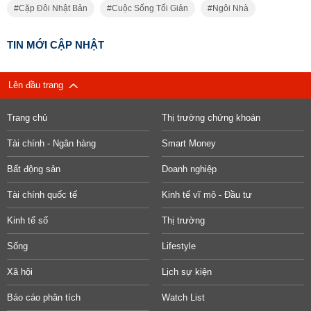
Cặp Đôi Nhật Bản
Cuộc Sống Tối Giản
Ngôi Nhà
TIN MỚI CẬP NHẬT
Lên đầu trang
Trang chủ
Thị trường chứng khoán
Tài chính - Ngân hàng
Smart Money
Bất động sản
Doanh nghiệp
Tài chính quốc tế
Kinh tế vĩ mô - Đầu tư
Kinh tế số
Thị trường
Sống
Lifestyle
Xã hội
Lịch sự kiện
Báo cáo phân tích
Watch List