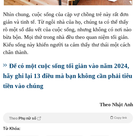
Nhìn chung, cuộc sống của cặp vợ chồng trẻ này rất đơn
giản và tinh tế. Từ ngôi nhà của họ, chúng ta có thể thấy
rõ một số dấu vết của cuộc sống, nhưng không có nơi nào
bừa bộn. Mọi thứ trong nhà đều theo quan niệm tối giản.
Kiểu sống này khiến người ta cảm thấy thư thái một cách
chân thành.
Để có một cuộc sống tối giản vào năm 2024,
hãy ghi lại 13 điều mà bạn không cần phải tiêu
tiền vào chúng
Theo Nhật Anh
Copy link
Theo
Phụ nữ số
Từ Khóa: