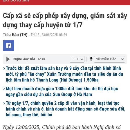
BẤT ĐỘNG SẢN
Cấp xã sẽ cấp phép xây dựng, giám sát xây
dựng thay cấp huyện từ 1/7
THỨ 2 , 23/06/2025, 08:39
Tiểu Bảo (TH)
-
Nghe đọc bài
6:38
Trước khi đề xuất làm sân bay và 9 cây cầu tại tỉnh Ninh Bình
mới, tỷ phú “ăn chay” Xuân Trường muốn đầu tư siêu dự án du
lịch tâm linh hồ Thanh Long (Hải Dương) 1.500ha
Một liên doanh được giao 138ha đất làm khu đô thị đại học
ngay gần siêu dự án của Sun Group ở Hà Nam
Từ ngày 1/7, chính quyền 2 cấp đi vào vận hành, loạt thủ tục
hành chính về nhà ở, kinh doanh bất động sản sẽ được sửa đổi,
bổ sung, thay thế, bãi bỏ
Ngày 12/06/2025, Chính phủ đã ban hành Nghị định số