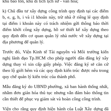
khu bảo tồn, khu di tích lịch sử - văn hóa;
k) Chủ đầu tư xây dựng công trình quy định tại các điểm
b, e, g, h, i và i1 khoản này, trừ nhà ở riêng lẻ quy định
tại điểm i khoản này có trách nhiệm gửi thông báo thời
điểm khởi công xây dựng, hồ sơ thiết kế xây dựng theo
quy định đến cơ quan quản lý nhà nước về xây dựng tại
địa phương để quản lý.
Trước đó, Viện Kinh tế Tài nguyên và Môi trường kiến
nghị lãnh đạo Tp.HCM cho phép người dân đăng ký xây
dựng thay vì xin cấp giấy phép. Việc đăng ký sẽ căn cứ
theo lộ giới hẻm và các quy định kiến trúc được nêu trong
quy chế quản lý kiến trúc của thành phố.
Mẫu đăng ký do UBND phường, xã ban hành thống nhất,
nhằm đơn giản hóa thủ tục nhưng vẫn đảm bảo thông tin
cần thiết để phục vụ giám sát và hoàn công công trình.
Viện cho rằng quy định hiện hành của Luật Xây dựng đã