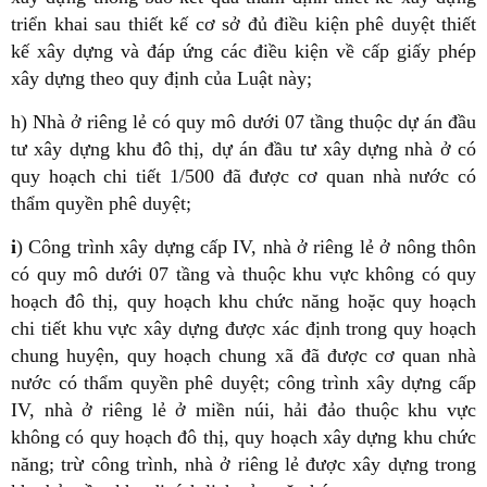
triển khai sau thiết kế cơ sở đủ điều kiện phê duyệt thiết
kế xây dựng và đáp ứng các điều kiện về cấp giấy phép
xây dựng theo quy định của Luật này;
h) Nhà ở riêng lẻ có quy mô dưới 07 tầng thuộc dự án đầu
tư xây dựng khu đô thị, dự án đầu tư xây dựng nhà ở có
quy hoạch chi tiết 1/500 đã được cơ quan nhà nước có
thẩm quyền phê duyệt;
i
) Công trình xây dựng cấp IV, nhà ở riêng lẻ ở nông thôn
có quy mô dưới 07 tầng và thuộc khu vực không có quy
hoạch đô thị, quy hoạch khu chức năng hoặc quy hoạch
chi tiết khu vực xây dựng được xác định trong quy hoạch
chung huyện, quy hoạch chung xã đã được cơ quan nhà
nước có thẩm quyền phê duyệt; công trình xây dựng cấp
IV, nhà ở riêng lẻ ở miền núi, hải đảo thuộc khu vực
không có quy hoạch đô thị, quy hoạch xây dựng khu chức
năng; trừ công trình, nhà ở riêng lẻ được xây dựng trong