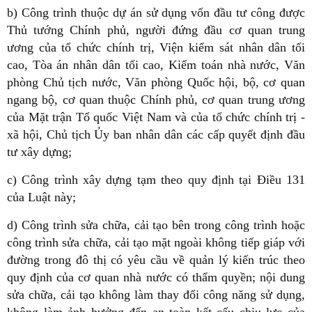
b) Công trình thuộc dự án sử dụng vốn đầu tư công được
Thủ tướng Chính phủ, người đứng đầu cơ quan trung
ương của tổ chức chính trị, Viện kiểm sát nhân dân tối
cao, Tòa án nhân dân tối cao, Kiểm toán nhà nước, Văn
phòng Chủ tịch nước, Văn phòng Quốc hội, bộ, cơ quan
ngang bộ, cơ quan thuộc Chính phủ, cơ quan trung ương
của Mặt trận Tổ quốc Việt Nam và của tổ chức chính trị -
xã hội, Chủ tịch Ủy ban nhân dân các cấp quyết định đầu
tư xây dựng;
c) Công trình xây dựng tạm theo quy định tại Điều 131
của Luật này;
d) Công trình sửa chữa, cải tạo bên trong công trình hoặc
công trình sửa chữa, cải tạo mặt ngoài không tiếp giáp với
đường trong đô thị có yêu cầu về quản lý kiến trúc theo
quy định của cơ quan nhà nước có thẩm quyền; nội dung
sửa chữa, cải tạo không làm thay đổi công năng sử dụng,