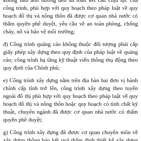
không làm ảnh hưởng đến an toàn kết cấu chịu lực của
công trình, phù hợp với quy hoạch theo pháp luật về quy
hoạch đô thị và nông thôn đã được cơ quan nhà nước có
thẩm quyền phê duyệt, yêu cầu về an toàn phòng, chống
cháy, nổ và bảo vệ môi trường;
đ) Công trình quảng cáo không thuộc đối tượng phải cấp
giấy phép xây dựng theo quy định của pháp luật về quảng
cáo; công trình hạ tầng kỹ thuật viễn thông thụ động theo
quy định của Chính phủ;
e) Công trình xây dựng nằm trên địa bàn hai đơn vị hành
chính cấp tỉnh trở lên, công trình xây dựng theo tuyến
ngoài đô thị phù hợp với quy hoạch theo pháp luật về quy
hoạch đô thị và nông thôn hoặc quy hoạch có tính chất kỹ
thuật, chuyên ngành đã được cơ quan nhà nước có thẩm
quyền phê duyệt;
g) Công trình xây dựng đã được cơ quan chuyên môn về
xây dựng thông báo kết quả thẩm định thiết kế xây dựng