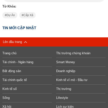
Từ Khóa:
Dự Án
Cấp Xã
TIN MỚI CẬP NHẬT
Lên đầu trang
Trang chủ
Thị trường chứng khoán
Tài chính - Ngân hàng
Smart Money
Bất động sản
Doanh nghiệp
Tài chính quốc tế
Kinh tế vĩ mô - Đầu tư
Kinh tế số
Thị trường
Sống
Lifestyle
Xã hội
Lịch sự kiện