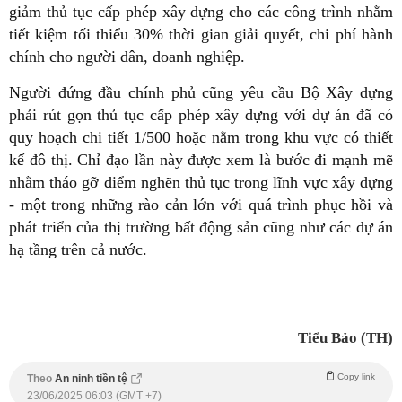
giảm thủ tục cấp phép xây dựng cho các công trình nhằm
tiết kiệm tối thiểu 30% thời gian giải quyết, chi phí hành
chính cho người dân, doanh nghiệp.
Người đứng đầu chính phủ cũng yêu cầu Bộ Xây dựng
phải rút gọn thủ tục cấp phép xây dựng với dự án đã có
quy hoạch chi tiết 1/500 hoặc nằm trong khu vực có thiết
kế đô thị. Chỉ đạo lần này được xem là bước đi mạnh mẽ
nhằm tháo gỡ điểm nghẽn thủ tục trong lĩnh vực xây dựng
- một trong những rào cản lớn với quá trình phục hồi và
phát triển của thị trường bất động sản cũng như các dự án
hạ tầng trên cả nước.
Tiểu Bảo (TH)
Copy link
Theo
An ninh tiền tệ
23/06/2025 06:03 (GMT +7)