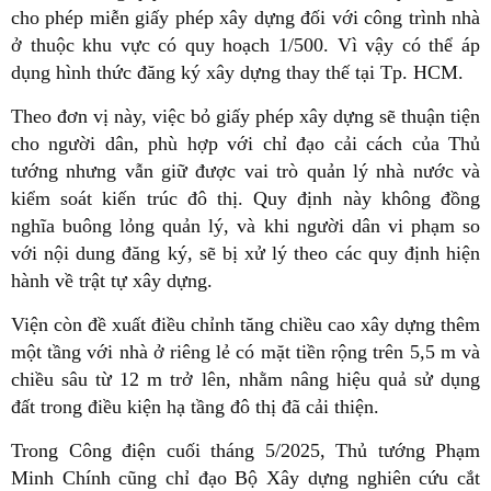
cho phép miễn giấy phép xây dựng đối với công trình nhà
ở thuộc khu vực có quy hoạch 1/500. Vì vậy có thể áp
dụng hình thức đăng ký xây dựng thay thế tại Tp. HCM.
Theo đơn vị này, việc bỏ giấy phép xây dựng sẽ thuận tiện
cho người dân, phù hợp với chỉ đạo cải cách của Thủ
tướng nhưng vẫn giữ được vai trò quản lý nhà nước và
kiểm soát kiến trúc đô thị. Quy định này không đồng
nghĩa buông lỏng quản lý, và khi người dân vi phạm so
với nội dung đăng ký, sẽ bị xử lý theo các quy định hiện
hành về trật tự xây dựng.
Viện còn đề xuất điều chỉnh tăng chiều cao xây dựng thêm
một tầng với nhà ở riêng lẻ có mặt tiền rộng trên 5,5 m và
chiều sâu từ 12 m trở lên, nhằm nâng hiệu quả sử dụng
đất trong điều kiện hạ tầng đô thị đã cải thiện.
Trong Công điện cuối tháng 5/2025, Thủ tướng Phạm
Minh Chính cũng chỉ đạo Bộ Xây dựng nghiên cứu cắt