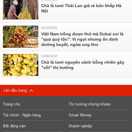
Chà là tươi Thái Lan giá rẻ bán khắp Hà
Nội
01/06/2025
Việt Nam trồng được thứ mà Dubai coi là
"quả quý tộc": Vị ngọt nhưng ổn định
đường huyết, ngừa ung thư
04/08/2018
Chà là tươi nguyên cành bỗng nhiên gây
"sốt" thị trường
Lên đầu trang
Trang chủ
Thị trường chứng khoán
Tài chính - Ngân hàng
Smart Money
Bất động sản
Doanh nghiệp