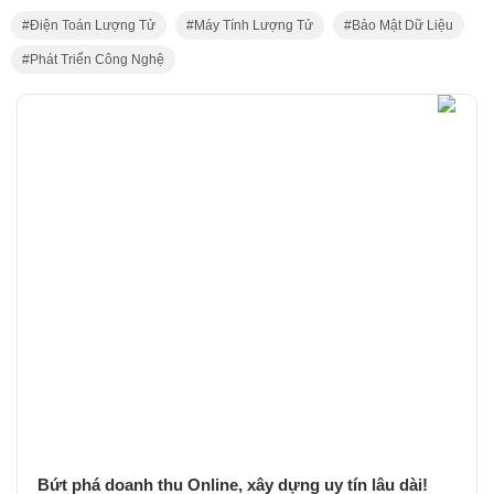
Điện Toán Lượng Tử
Máy Tính Lượng Tử
Bảo Mật Dữ Liệu
Phát Triển Công Nghệ
Bứt phá doanh thu Online, xây dựng uy tín lâu dài!