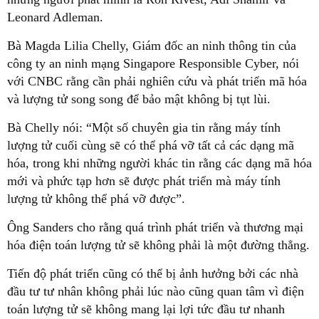
Leonard Adleman.
Bà Magda Lilia Chelly, Giám đốc an ninh thông tin của
công ty an ninh mạng Singapore Responsible Cyber, nói
với CNBC rằng cần phải nghiên cứu và phát triển mã hóa
và lượng tử song song để bảo mật không bị tụt lùi.
Bà Chelly nói: “Một số chuyên gia tin rằng máy tính
lượng tử cuối cùng sẽ có thể phá vỡ tất cả các dạng mã
hóa, trong khi những người khác tin rằng các dạng mã hóa
mới và phức tạp hơn sẽ được phát triển mà máy tính
lượng tử không thể phá vỡ được”.
Ông Sanders cho rằng quá trình phát triển và thương mại
hóa điện toán lượng tử sẽ không phải là một đường thẳng.
Tiến độ phát triển cũng có thể bị ảnh hưởng bởi các nhà
đầu tư tư nhân không phải lúc nào cũng quan tâm vì điện
toán lượng tử sẽ không mang lại lợi tức đầu tư nhanh