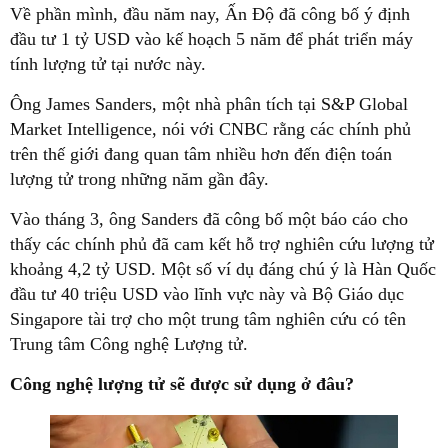
Về phần mình, đầu năm nay, Ấn Độ đã công bố ý định
đầu tư 1 tỷ USD vào kế hoạch 5 năm để phát triển máy
tính lượng tử tại nước này.
Ông James Sanders, một nhà phân tích tại S&P Global
Market Intelligence, nói với CNBC rằng các chính phủ
trên thế giới đang quan tâm nhiều hơn đến điện toán
lượng tử trong những năm gần đây.
Vào tháng 3, ông Sanders đã công bố một báo cáo cho
thấy các chính phủ đã cam kết hỗ trợ nghiên cứu lượng tử
khoảng 4,2 tỷ USD. Một số ví dụ đáng chú ý là Hàn Quốc
đầu tư 40 triệu USD vào lĩnh vực này và Bộ Giáo dục
Singapore tài trợ cho một trung tâm nghiên cứu có tên
Trung tâm Công nghệ Lượng tử.
Công nghệ lượng tử sẽ được sử dụng ở đâu?