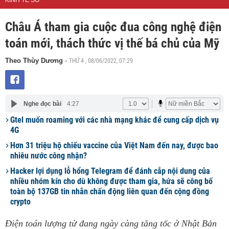
KINH TẾ SỐ
Châu Á tham gia cuộc đua công nghệ điện
toán mới, thách thức vị thế bá chủ của Mỹ
THỨ 4 , 08/06/2022, 07:29
Theo Thùy Dương
-
Nghe đọc bài
4:27
Gtel muốn roaming với các nhà mạng khác để cung cấp dịch vụ
4G
Hơn 31 triệu hộ chiếu vaccine của Việt Nam đến nay, được bao
nhiêu nước công nhận?
Hacker lợi dụng lỗ hổng Telegram để đánh cắp nội dung của
nhiều nhóm kín cho dù không được tham gia, hứa sẽ công bố
toàn bộ 137GB tin nhắn chấn động liên quan đến cộng đồng
crypto
Điện toán lượng tử đang ngày càng tăng tốc ở Nhật Bản