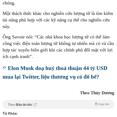
chóng.
Một thách thức khác cho nghiên cứu lượng tử là tìm kiếm
tài năng phù hợp với các kỹ năng cụ thể cho nghiên cứu
này.
Ông Savoie nói: “Các nhà khoa học lượng tử có thể làm
công việc điện toán lượng tử không tự nhiên mà có và cần
hợp tác xuyên biên giới khi các chính phủ đối mặt với lợi
ích cạnh tranh”.
Elon Musk doạ huỷ thoả thuận 44 tỷ USD
mua lại Twitter, liệu thương vụ có đổ bể?
Theo Thùy Dương
Copy link
Theo
Báo tin tức
Từ Khóa: