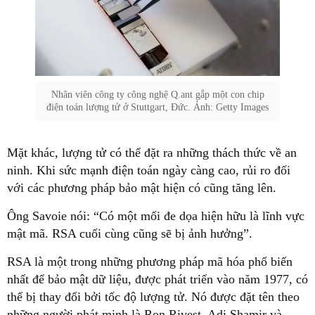
Nhân viên công ty công nghệ Q.ant gắp một con chip
điện toán lượng tử ở Stuttgart, Đức. Ảnh: Getty Images
Mặt khác, lượng tử có thể đặt ra những thách thức về an
ninh. Khi sức mạnh điện toán ngày càng cao, rủi ro đối
với các phương pháp bảo mật hiện có cũng tăng lên.
Ông Savoie nói: “Có một mối đe dọa hiện hữu là lĩnh vực
mật mã. RSA cuối cùng cũng sẽ bị ảnh hưởng”.
RSA là một trong những phương pháp mã hóa phổ biến
nhất để bảo mật dữ liệu, được phát triển vào năm 1977, có
thể bị thay đổi bởi tốc độ lượng tử. Nó được đặt tên theo
những người phát minh là Ron Rivest, Adi Shamir và