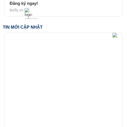
Đăng ký ngay!
bizfly.vn
TIN MỚI CẬP NHẬT