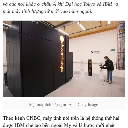
và các nơi khác ở châu Á khi Đại học Tokyo và IBM ra
mắt máy tính lượng tử mới vào năm ngoái.
Một máy tính lượng tử. Ảnh: Getty Images
Theo kênh CNBC, máy tính nói trên là hệ thống thứ hai
được IBM chế tạo bên ngoài Mỹ và là bước mới nhất