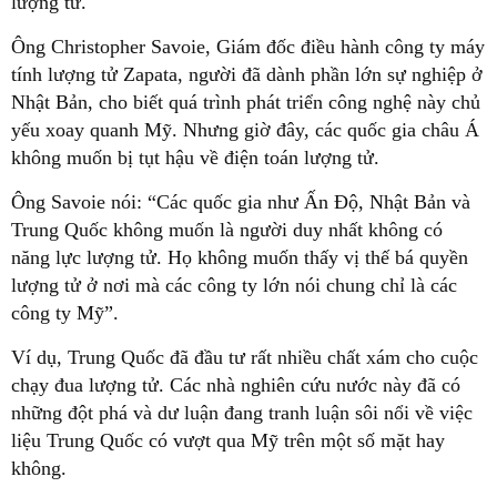
lượng tử.
Ông Christopher Savoie, Giám đốc điều hành công ty máy
tính lượng tử Zapata, người đã dành phần lớn sự nghiệp ở
Nhật Bản, cho biết quá trình phát triển công nghệ này chủ
yếu xoay quanh Mỹ. Nhưng giờ đây, các quốc gia châu Á
không muốn bị tụt hậu về điện toán lượng tử.
Ông Savoie nói: “Các quốc gia như Ấn Độ, Nhật Bản và
Trung Quốc không muốn là người duy nhất không có
năng lực lượng tử. Họ không muốn thấy vị thế bá quyền
lượng tử ở nơi mà các công ty lớn nói chung chỉ là các
công ty Mỹ”.
Ví dụ, Trung Quốc đã đầu tư rất nhiều chất xám cho cuộc
chạy đua lượng tử. Các nhà nghiên cứu nước này đã có
những đột phá và dư luận đang tranh luận sôi nổi về việc
liệu Trung Quốc có vượt qua Mỹ trên một số mặt hay
không.