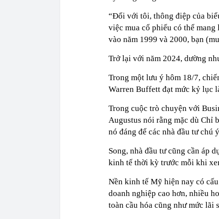
“Đối với tôi, thông điệp của b
việc mua cổ phiếu có thể mang l
vào năm 1999 và 2000, bạn (mua 
Trở lại với năm 2024, dường như
Trong một lưu ý hôm 18/7, chiến
Warren Buffett đạt mức kỷ lục l
Trong cuộc trò chuyện với Busi
Augustus nói rằng mặc dù Chỉ b
nó đáng để các nhà đầu tư chú ý
Song, nhà đầu tư cũng cần áp d
kinh tế thời kỳ trước mỗi khi xe
Nền kinh tế Mỹ hiện nay có cấu 
doanh nghiệp cao hơn, nhiều hoạ
toàn cầu hóa cũng như mức lãi s