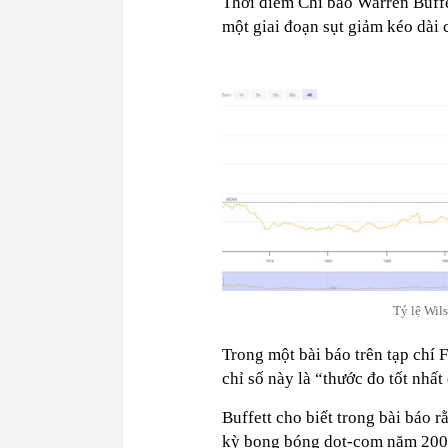
Thời điểm Chỉ báo Warren Buffe
một giai đoạn sụt giảm kéo dài 
Tỷ lệ Wil
Trong một bài báo trên tạp chí 
chỉ số này là “thước đo tốt nhất
Buffett cho biết trong bài báo 
kỳ bong bóng dot-com năm 2000, 