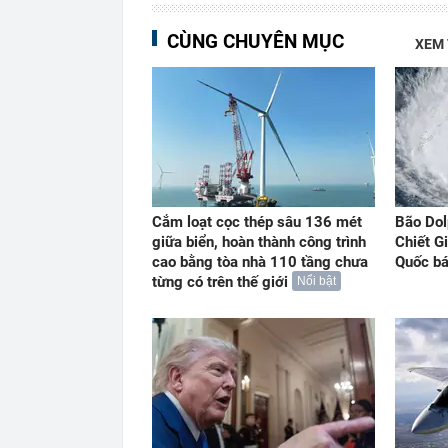
CÙNG CHUYÊN MỤC
XEM
Cắm loạt cọc thép sâu 136 mét
Bão Dol
giữa biển, hoàn thành công trình
Chiết G
cao bằng tòa nhà 110 tầng chưa
Quốc b
từng có trên thế giới
Nổi bật