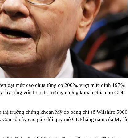
fett đạt mức cao chưa từng có 200%, vượt mức đỉnh 197%
y lấy tổng vốn hoá thị trường chứng khoán chia cho GDP
a thị trường chứng khoán Mỹ đo bằng chỉ số Wilshire 5000
. Con số này cao gấp đôi quy mô GDP hàng năm của Mỹ là