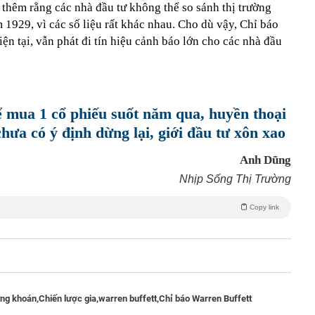
thêm rằng các nhà đầu tư không thể so sánh thị trường
1929, vì các số liệu rất khác nhau. Cho dù vậy, Chỉ báo
n tại, vẫn phát đi tín hiệu cảnh báo lớn cho các nhà đầu
ể mua 1 cổ phiếu suốt năm qua, huyền thoại
hưa có ý định dừng lại, giới đầu tư xôn xao
Anh Dũng
Nhịp Sống Thị Trường
Copy link
ứng khoán,
Chiến lược gia,
warren buffett,
Chỉ báo Warren Buffett