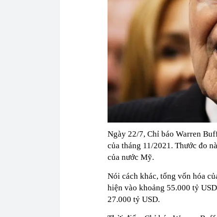
Ngày 22/7, Chỉ báo Warren Buf
của tháng 11/2021. Thước đo nà
của nước Mỹ.
Nói cách khác, tổng vốn hóa củ
hiện vào khoảng 55.000 tỷ USD
27.000 tỷ USD.