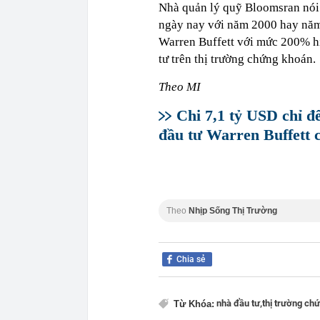
Nhà quản lý quỹ Bloomsran nói 
ngày nay với năm 2000 hay năm 
Warren Buffett với mức 200% hiệ
tư trên thị trường chứng khoán.
Theo MI
Chi 7,1 tỷ USD chỉ đ
đầu tư Warren Buffett c
Theo
Nhịp Sống Thị Trường
Chia sẻ
nhà đầu tư,
thị trường ch
Từ Khóa: