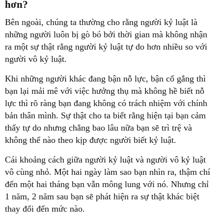
hơn?
Bên ngoài, chúng ta thường cho rằng người kỷ luật là
những người luôn bị gò bó bởi thời gian mà không nhận
ra một sự thật rằng người kỷ luật tự do hơn nhiều so với
người vô kỷ luật.
Khi những người khác đang bận nỗ lực, bận cố gắng thì
bạn lại mải mê với việc hưởng thụ mà không hề biết nỗ
lực thì rõ ràng bạn đang không có trách nhiệm với chính
bản thân mình. Sự thật cho ta biết rằng hiện tại bạn cảm
thấy tự do nhưng chẳng bao lâu nữa bạn sẽ trì trệ và
không thể nào theo kịp được người biết kỷ luật.
Cái khoảng cách giữa người kỷ luật và người vô kỷ luật
vô cùng nhỏ. Một hai ngày làm sao bạn nhìn ra, thậm chí
đến một hai tháng bạn vẫn mông lung với nó. Nhưng chỉ
1 năm, 2 năm sau bạn sẽ phát hiện ra sự thật khác biệt
thay đổi đến mức nào.