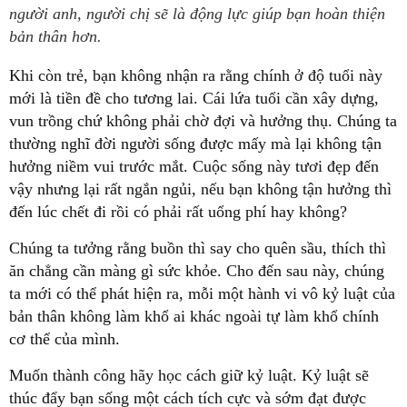
người anh, người chị sẽ là động lực giúp bạn hoàn thiện
bản thân hơn.
Khi còn trẻ, bạn không nhận ra rằng chính ở độ tuổi này
mới là tiền đề cho tương lai. Cái lứa tuổi cần xây dựng,
vun trồng chứ không phải chờ đợi và hưởng thụ. Chúng ta
thường nghĩ đời người sống được mấy mà lại không tận
hưởng niềm vui trước mắt. Cuộc sống này tươi đẹp đến
vậy nhưng lại rất ngắn ngủi, nếu bạn không tận hưởng thì
đến lúc chết đi rồi có phải rất uổng phí hay không?
Chúng ta tưởng rằng buồn thì say cho quên sầu, thích thì
ăn chẳng cần màng gì sức khỏe. Cho đến sau này, chúng
ta mới có thể phát hiện ra, mỗi một hành vi vô kỷ luật của
bản thân không làm khổ ai khác ngoài tự làm khổ chính
cơ thể của mình.
Muốn thành công hãy học cách giữ kỷ luật. Kỷ luật sẽ
thúc đẩy bạn sống một cách tích cực và sớm đạt được