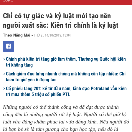
SỐNG
Chỉ có tự giác và kỷ luật mới tạo nên
người xuất sắc: Kiên trì chính là kỷ luật
THỨ 2 , 14/10/2019, 13:04
Theo Nắng Mai
-
Chính phủ kiên trì tăng giờ làm thêm, Thường vụ Quốc hội kiên
trì không tăng
Cách giảm đau lưng nhanh chóng mà không cần tập nhiều: Chỉ
kiên trì giữ yên 6 động tác
Cổ phiếu tăng 20% kể từ đầu năm, lãnh đạo Petroland vẫn kiên
trì mua thêm 5 triệu cổ phiếu PTL
Những người có thể thành công và đã đạt được thành
công đều là những người rất kỷ luật. Người có thể giữ kỷ
luật vừa đáng khâm phục lại vừa đáng kính. Nếu người đó
là bạn bè sẽ là tấm gương cho bạn học tập, nếu đó là