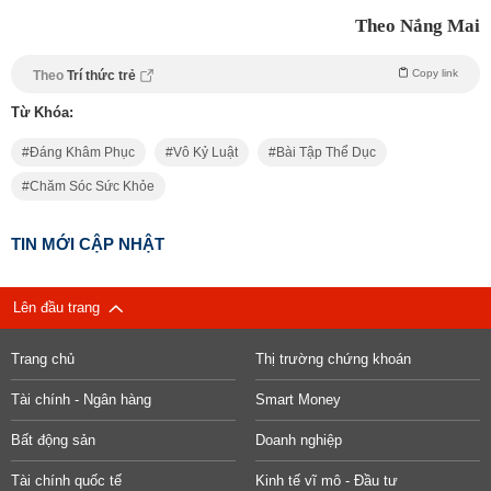
Theo Nắng Mai
Copy link
Theo
Trí thức trẻ
Từ Khóa:
Đáng Khâm Phục
Vô Kỷ Luật
Bài Tập Thể Dục
Chăm Sóc Sức Khỏe
TIN MỚI CẬP NHẬT
Lên đầu trang
Trang chủ
Thị trường chứng khoán
Tài chính - Ngân hàng
Smart Money
Bất động sản
Doanh nghiệp
Tài chính quốc tế
Kinh tế vĩ mô - Đầu tư