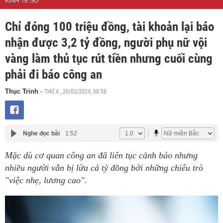
KINH TẾ SỐ
Chỉ đóng 100 triệu đồng, tài khoản lại báo
nhận được 3,2 tỷ đồng, người phụ nữ vội
vàng làm thủ tục rút tiền nhưng cuối cùng
phải đi báo công an
THỨ 4 , 20/03/2024, 08:58
Thục Trinh
-
Nghe đọc bài
1:52
Mặc dù cơ quan công an đã liên tục cảnh báo nhưng
nhiều người vẫn bị lừa cả tỷ đồng bởi những chiêu trò
"việc nhẹ, lương cao".