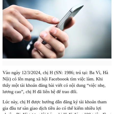
Vào ngày 12/3/2024, chị H (SN: 1986; trú tại: Ba Vì, Hà
Nội) có lên mạng xã hội Faceboook tìm việc làm. Khi
thấy một tài khoản đăng bài viết có nội dung “việc nhẹ,
lương cao”, chị H đã liên hệ để trao đổi.
Lúc này, chị H được hướng dẫn đăng ký tài khoản tham
gia đầu tư sàn giao dịch tiền ảo có thể kiếm nhiều lợi