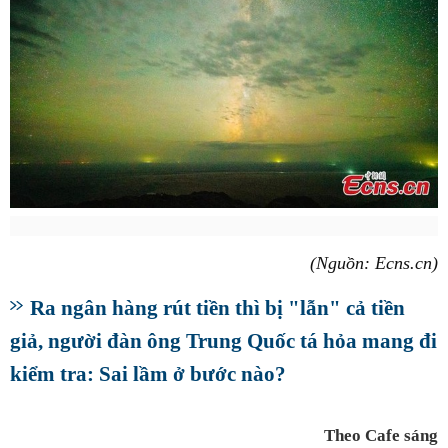
(Nguồn: Ecns.cn
)
Ra ngân hàng rút tiền thì bị "lẫn" cả tiền
giả, người đàn ông Trung Quốc tá hỏa mang đi
kiểm tra: Sai lầm ở bước nào?
Theo Cafe sáng