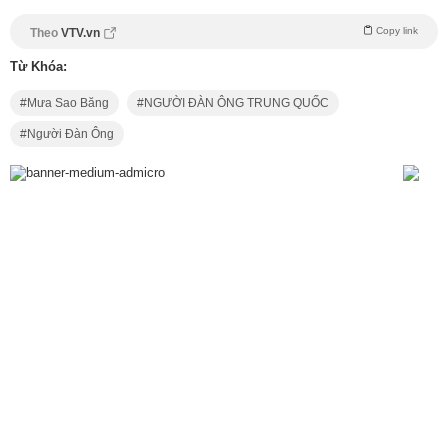
Copy link
Theo
VTV.vn
Từ Khóa:
Mưa Sao Băng
NGƯỜI ĐÀN ÔNG TRUNG QUỐC
Người Đàn Ông