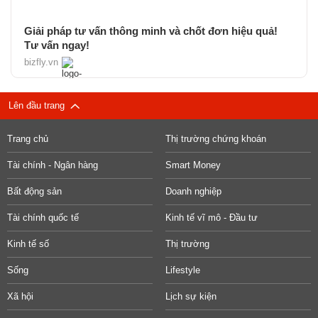
Giải pháp tư vấn thông minh và chốt đơn hiệu quả!
Tư vấn ngay!
bizfly.vn
Lên đầu trang
Trang chủ
Thị trường chứng khoán
Tài chính - Ngân hàng
Smart Money
Bất động sản
Doanh nghiệp
Tài chính quốc tế
Kinh tế vĩ mô - Đầu tư
Kinh tế số
Thị trường
Sống
Lifestyle
Xã hội
Lịch sự kiện