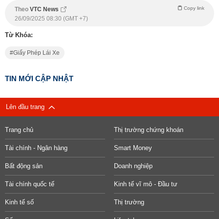
Copy link
Theo
VTC News
26/09/2025 08:30 (GMT +7)
Từ Khóa:
Giấy Phép Lái Xe
TIN MỚI CẬP NHẬT
Lên đầu trang
Trang chủ
Thị trường chứng khoán
Tài chính - Ngân hàng
Smart Money
Bất động sản
Doanh nghiệp
Tài chính quốc tế
Kinh tế vĩ mô - Đầu tư
Kinh tế số
Thị trường