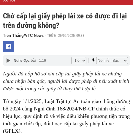
XÃ HỘI
Chờ cấp lại giấy phép lái xe có được đi lại
trên đường không?
THỨ 6 , 26/09/2025, 09:33
Tiến Thắng/VTC News
-
Nghe đọc bài
1:16
Người đã nộp hồ sơ xin cấp lại giấy phép lái xe nhưng
chưa nhận bản gốc, người lái được phép đi nếu xuất trình
được một trong các giấy tờ thay thế hợp lệ.
Từ ngày 1/1/2025, Luật Trật tự, An toàn giao thông đường
bộ 2024 cùng Nghị định 168/2024/NĐ-CP chính thức có
hiệu lực, quy định rõ về việc điều khiển phương tiện trong
thời gian chờ cấp, đổi hoặc cấp lại giấy phép lái xe
(GPLX).