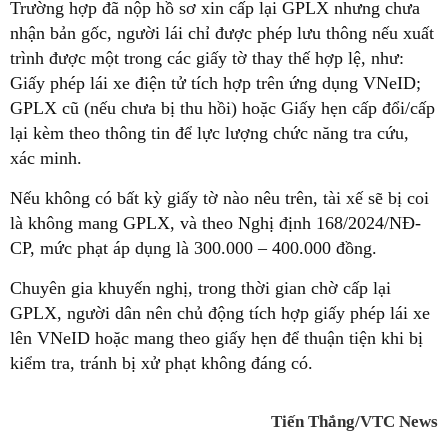
Trường hợp đã nộp hồ sơ xin cấp lại GPLX nhưng chưa
nhận bản gốc, người lái chỉ được phép lưu thông nếu xuất
trình được một trong các giấy tờ thay thế hợp lệ, như:
Giấy phép lái xe điện tử tích hợp trên ứng dụng VNeID;
GPLX cũ (nếu chưa bị thu hồi) hoặc Giấy hẹn cấp đổi/cấp
lại kèm theo thông tin để lực lượng chức năng tra cứu,
xác minh.
Nếu không có bất kỳ giấy tờ nào nêu trên, tài xế sẽ bị coi
là không mang GPLX, và theo Nghị định 168/2024/NĐ-
CP, mức phạt áp dụng là 300.000 – 400.000 đồng.
Chuyên gia khuyến nghị, trong thời gian chờ cấp lại
GPLX, người dân nên chủ động tích hợp giấy phép lái xe
lên VNeID hoặc mang theo giấy hẹn để thuận tiện khi bị
kiểm tra, tránh bị xử phạt không đáng có.
Tiến Thắng/VTC News