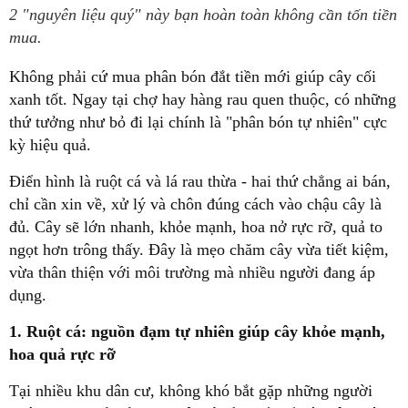
2 "nguyên liệu quý" này bạn hoàn toàn không cần tốn tiền
mua.
Không phải cứ mua phân bón đắt tiền mới giúp cây cối
xanh tốt. Ngay tại chợ hay hàng rau quen thuộc, có những
thứ tưởng như bỏ đi lại chính là "phân bón tự nhiên" cực
kỳ hiệu quả.
Điển hình là ruột cá và lá rau thừa - hai thứ chẳng ai bán,
chỉ cần xin về, xử lý và chôn đúng cách vào chậu cây là
đủ. Cây sẽ lớn nhanh, khỏe mạnh, hoa nở rực rỡ, quả to
ngọt hơn trông thấy. Đây là mẹo chăm cây vừa tiết kiệm,
vừa thân thiện với môi trường mà nhiều người đang áp
dụng.
1. Ruột cá: nguồn đạm tự nhiên giúp cây khỏe mạnh,
hoa quả rực rỡ
Tại nhiều khu dân cư, không khó bắt gặp những người