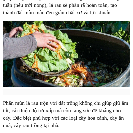
tuần (nếu trời nóng), lá rau sẽ phân rã hoàn toàn, tạo
thành đất mùn màu đen giàu chất xơ và lợi khuẩn.
Phân mùn lá rau trộn với đất trồng không chỉ giúp giữ ẩm
tốt, cải thiện độ tơi xốp mà còn tăng sức đề kháng cho
cây. Đặc biệt phù hợp với các loại cây hoa cảnh, cây ăn
quả, cây rau trồng tại nhà.