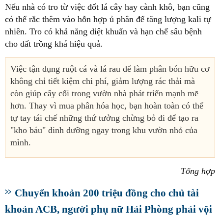
Nếu nhà có tro từ việc đốt lá cây hay cành khô, bạn cũng
có thể rắc thêm vào hỗn hợp ủ phân để tăng lượng kali tự
nhiên. Tro có khả năng diệt khuẩn và hạn chế sâu bệnh
cho đất trồng khá hiệu quả.
Việc tận dụng ruột cá và lá rau để làm phân bón hữu cơ
không chỉ tiết kiệm chi phí, giảm lượng rác thải mà
còn giúp cây cối trong vườn nhà phát triển mạnh mẽ
hơn. Thay vì mua phân hóa học, bạn hoàn toàn có thể
tự tay tái chế những thứ tưởng chừng bỏ đi để tạo ra
"kho báu" dinh dưỡng ngay trong khu vườn nhỏ của
mình.
Tổng hợp
Chuyển khoản 200 triệu đồng cho chủ tài
khoản ACB, người phụ nữ Hải Phòng phải vội