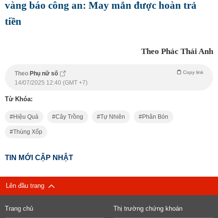
vàng báo công an: May mắn được hoàn trả
tiền
Theo Phác Thái Anh
Copy link
Theo
Phụ nữ số
14/07/2025 12:40 (GMT +7)
Từ Khóa:
Hiệu Quả
Cây Trồng
Tự Nhiên
Phân Bón
Thùng Xốp
TIN MỚI CẬP NHẬT
Lên đầu trang
Trang chủ
Thị trường chứng khoán