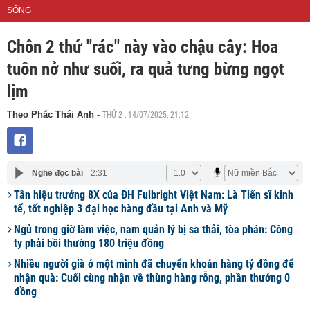
SỐNG
Chôn 2 thứ "rác" này vào chậu cây: Hoa
tuôn nở như suối, ra quả tưng bừng ngọt
lịm
THỨ 2 , 14/07/2025, 21:12
Theo Phác Thái Anh
-
Nghe đọc bài
2:31
Tân hiệu trưởng 8X của ĐH Fulbright Việt Nam: Là Tiến sĩ kinh
tế, tốt nghiệp 3 đại học hàng đầu tại Anh và Mỹ
Ngủ trong giờ làm việc, nam quản lý bị sa thải, tòa phán: Công
ty phải bồi thường 180 triệu đồng
Nhiều người già ở một mình đã chuyển khoản hàng tỷ đồng để
nhận quà: Cuối cùng nhận về thùng hàng rỗng, phần thưởng 0
đồng