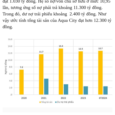
đạt 1.030 tỷ đồng. Hệ số nợ/vốn chủ sở hữu ở mức 10,95
lần, tương ứng số nợ phải trả khoảng 11.300 tỷ đồng.
Trong đó, dư nợ trái phiếu khoảng 2.400 tỷ đồng. Như
vậy ước tính tổng tài sản của Aqua City đạt hơn 12.300 tỷ
đồng.