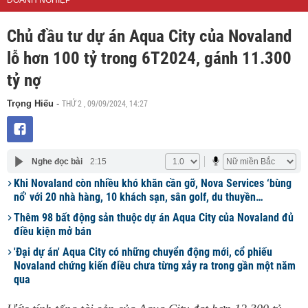
DOANH NGHIỆP
Chủ đầu tư dự án Aqua City của Novaland
lỗ hơn 100 tỷ trong 6T2024, gánh 11.300
tỷ nợ
THỨ 2 , 09/09/2024, 14:27
Trọng Hiếu
-
Nghe đọc bài
2:15
Khi Novaland còn nhiều khó khăn cần gỡ, Nova Services ‘bùng
nổ’ với 20 nhà hàng, 10 khách sạn, sân golf, du thuyền…
Thêm 98 bất động sản thuộc dự án Aqua City của Novaland đủ
điều kiện mở bán
'Đại dự án' Aqua City có những chuyển động mới, cổ phiếu
Novaland chứng kiến điều chưa từng xảy ra trong gần một năm
qua