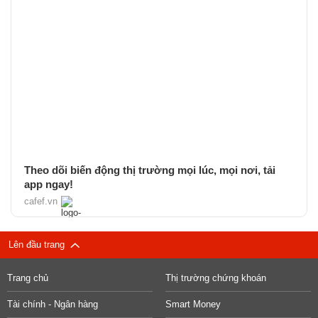
Theo dõi biến động thị trường mọi lúc, mọi nơi, tải
app ngay!
cafef.vn
Lên đầu trang
Trang chủ
Thị trường chứng khoán
Tài chính - Ngân hàng
Smart Money