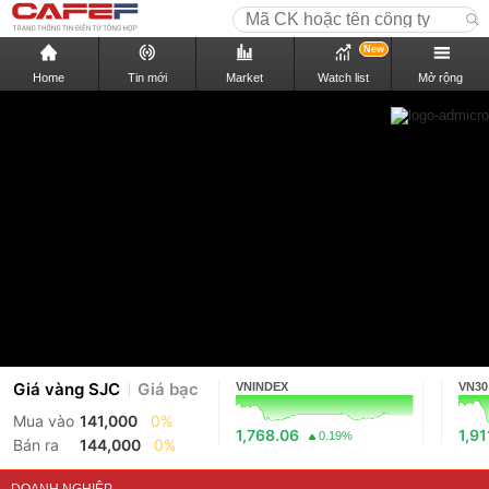
New
Home
Tin mới
Market
Watch list
Mở rộng
Giá vàng SJC
Giá bạc
VNINDEX
VN30
Mua vào
141,000
0%
1,768.06
1,91
0.19%
Bán ra
144,000
0%