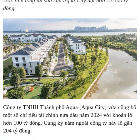
Ước tính tổng tài sản của Aqua City đạt hơn 12.300 tỷ
đồng.
Công ty TNHH Thành phố Aqua (Aqua City) vừa công bố
một số chỉ tiêu tài chính nửa đầu năm 2024 với khoản lỗ
hơn 100 tỷ đồng. Cùng kỳ năm ngoái công ty này lỗ gần
204 tỷ đồng.