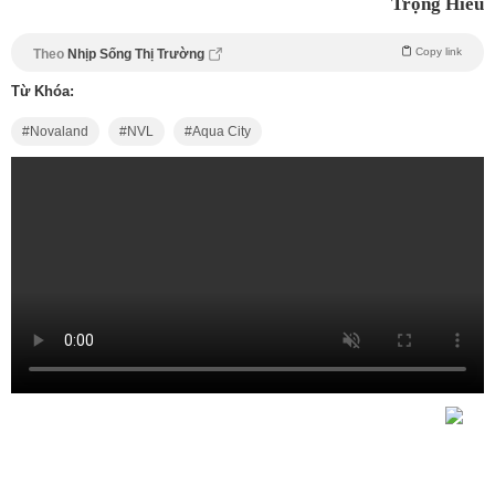
Trọng Hiếu
Copy link
Theo
Nhịp Sống Thị Trường
Từ Khóa:
Novaland
NVL
Aqua City