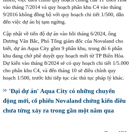
vào tháng 7/2014 và quy hoạch phân khu C4 vào tháng
9/2016 không đồng bộ với quy hoạch chi tiết 1/500, dẫn
đến việc dự án bị tạm ngừng.
Cập nhật về tiến độ dự án vào hồi tháng 6/2024, ông
Dương Văn Bắc, Phó Tổng giám đốc của Novaland cho
biết, dự án Aqua City gồm 9 phân khu, trong đó 6 phân
khu đang chờ phê duyệt quy hoạch mới từ TP Biên Hòa.
Dự kiến vào tháng 8/2024 sẽ có quy hoạch chi tiết 1/5.000
cho phân khu C4, và đến tháng 10 sẽ điều chỉnh quy
hoạch 1/500, trước khi tiếp tục các thủ tục pháp lý khác.
'Đại dự án' Aqua City có những chuyển
động mới, cổ phiếu Novaland chứng kiến điều
chưa từng xảy ra trong gần một năm qua