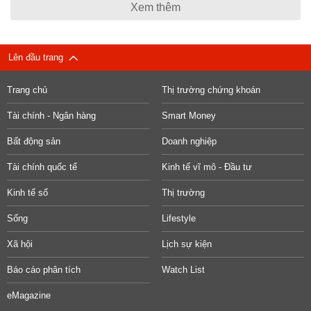
Xem thêm
Lên đầu trang
Trang chủ
Thị trường chứng khoán
Tài chính - Ngân hàng
Smart Money
Bất động sản
Doanh nghiệp
Tài chính quốc tế
Kinh tế vĩ mô - Đầu tư
Kinh tế số
Thị trường
Sống
Lifestyle
Xã hội
Lịch sự kiện
Báo cáo phân tích
Watch List
eMagazine