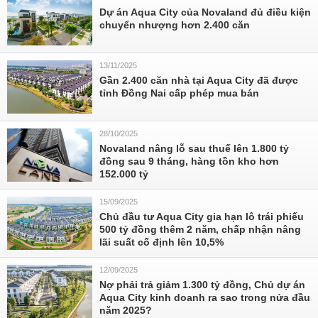
Dự án Aqua City của Novaland đủ điều kiện
chuyển nhượng hơn 2.400 căn
13/11/2025
Gần 2.400 căn nhà tại Aqua City đã được
tỉnh Đồng Nai cấp phép mua bán
28/10/2025
Novaland nâng lỗ sau thuế lên 1.800 tỷ
đồng sau 9 tháng, hàng tồn kho hơn
152.000 tỷ
15/09/2025
Chủ đầu tư Aqua City gia hạn lô trái phiếu
500 tỷ đồng thêm 2 năm, chấp nhận nâng
lãi suất cố định lên 10,5%
12/09/2025
Nợ phải trả giảm 1.300 tỷ đồng, Chủ dự án
Aqua City kinh doanh ra sao trong nửa đầu
năm 2025?