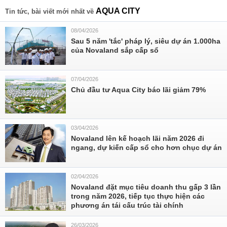
AQUA CITY
Tin tức, bài viết mới nhất về
08/04/2026
Sau 5 năm 'tắc' pháp lý, siêu dự án 1.000ha
của Novaland sắp cấp sổ
07/04/2026
Chủ đầu tư Aqua City báo lãi giảm 79%
03/04/2026
Novaland lên kế hoạch lãi năm 2026 đi
ngang, dự kiến cấp sổ cho hơn chục dự án
02/04/2026
Novaland đặt mục tiêu doanh thu gấp 3 lần
trong năm 2026, tiếp tục thực hiện các
phương án tái cấu trúc tài chính
26/03/2026