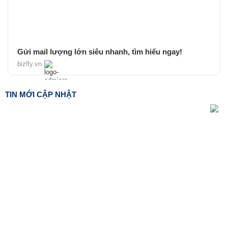
Gửi mail lượng lớn siêu nhanh, tìm hiểu ngay!
bizfly.vn
TIN MỚI CẬP NHẬT