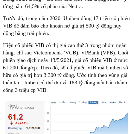
từng nắm 64,5% cổ phần của Nettra.
Trước đó, trong năm 2020, Uniben dùng 17 triệu cổ phiếu
VIB để đảm bảo cho khoản nợ giá trị 500 tỷ đồng huy
động bằng trái phiếu.
Hiện cổ phiếu VIB có thị giá cao thứ 3 trong nhóm ngân
hàng, chỉ sau Vietcombank (VCB), VPBank (VPB). Chốt
phiên giao dịch ngày 13/5/2021, giá cổ phiếu VIB ở mức
61.200 đồng/cp. Theo đó, số cổ phiếu VIB mà Uniben sở
hữu có giá trị hơn 3.300 tỷ đồng. Ước tính theo vùng giá
hiện tại, Uniben có thể thu về 183 tỷ đồng nếu bán thành
công 3 triệu cp VIB.