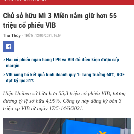
TÀI CHÍNH - NGÂN HÀNG
Chủ sở hữu Mì 3 Miền nắm giữ hơn 55
triệu cổ phiếu VIB
THỨ 5 , 13/05/2021, 16:54
Thu Thủy
-
Hai cổ phiếu ngân hàng LPB và VIB đủ điều kiện được cấp
margin
VIB công bố kết quả kinh doanh quý 1: Tăng trưởng 68%, ROE
đạt kỷ lục 31%
Hiện Uniben sở hữu hơn 55,3 triệu cổ phiếu VIB, tương
đương tỷ lệ sở hữu 4,99%. Công ty này đăng ký bán 3
triệu cp VIB từ ngày 17/5-14/6/2021.