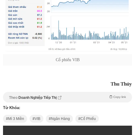
Cổ phiếu VIB
Thu Thủy
Copy link
Theo
Doanh Nghiệp Tiếp Thị
Từ Khóa:
Mì 3 Miền
VIB
Ngân Hàng
Cổ Phiếu