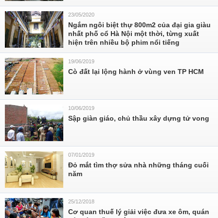
23/05/2020
Ngắm ngôi biệt thự 800m2 của đại gia giàu
nhất phố cổ Hà Nội một thời, từng xuất
hiện trên nhiều bộ phim nổi tiếng
19/06/2019
Cò đất lại lộng hành ở vùng ven TP HCM
10/06/2019
Sập giàn giáo, chủ thầu xây dựng tử vong
07/01/2019
Đỏ mắt tìm thợ sửa nhà những tháng cuối
năm
25/12/2018
Cơ quan thuế lý giải việc đưa xe ôm, quán