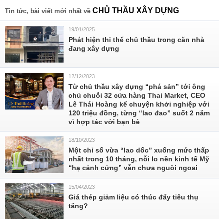
CHỦ THẦU XÂY DỰNG
Tin tức, bài viết mới nhất về
19/01/2025
Phát hiện thi thể chủ thầu trong căn nhà
đang xây dựng
12/12/2023
Từ chủ thầu xây dựng “phá sản” tới ông
chủ chuỗi 32 cửa hàng Thai Market, CEO
Lê Thái Hoàng kể chuyện khởi nghiệp với
120 triệu đồng, từng “lao đao” suốt 2 năm
vì hợp tác với bạn bè
18/10/2023
Một chỉ số vừa “lao dốc” xuống mức thấp
nhất trong 10 tháng, nỗi lo nền kinh tế Mỹ
“hạ cánh cứng” vẫn chưa nguôi ngoai
15/04/2023
Giá thép giảm liệu có thúc đẩy tiêu thụ
tăng?