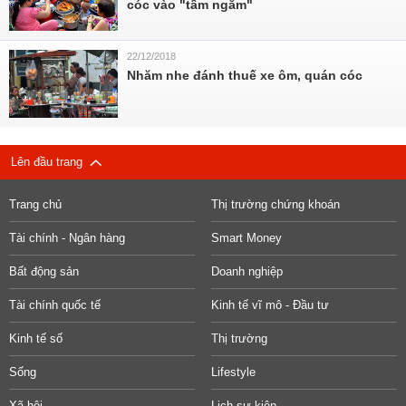
cóc vào "tầm ngắm"
22/12/2018
Nhăm nhe đánh thuế xe ôm, quán cóc
Lên đầu trang
Trang chủ
Thị trường chứng khoán
Tài chính - Ngân hàng
Smart Money
Bất động sản
Doanh nghiệp
Tài chính quốc tế
Kinh tế vĩ mô - Đầu tư
Kinh tế số
Thị trường
Sống
Lifestyle
Xã hội
Lịch sự kiện