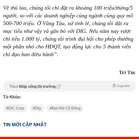
Về thù lao, chúng tôi chỉ đặt ra khoảng 100 triệu/tháng/5
người, so với các doanh nghiệp cùng ngành cùng quy mô
500-700 triệu. Ở Vũng Tàu, xứ tỉnh lẻ, chúng tôi đặt ra
mục tiêu như vậy và gắn bó với DIG. Nếu năm nay vượt
chỉ tiêu 1.000 tỷ, chúng tôi trình đại hội cho phép thưởng
một phần nhỏ cho HĐQT, tạo động lực cho 5 thành viên
chỉ đạo ban điều hành”.
Tri Túc
Copy link
Theo
Nhịp sống thị trường
Từ Khóa:
DIC Corp
Dig
Đại Hội Cổ Đông
TIN MỚI CẬP NHẬT