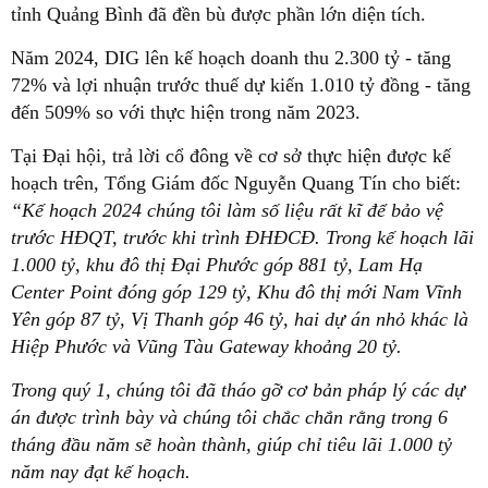
tỉnh Quảng Bình đã đền bù được phần lớn diện tích.
Năm 2024, DIG lên kế hoạch doanh thu 2.300 tỷ - tăng
72% và lợi nhuận trước thuế dự kiến 1.010 tỷ đồng - tăng
đến 509% so với thực hiện trong năm 2023.
Tại Đại hội, trả lời cổ đông về cơ sở thực hiện được kế
hoạch trên, Tổng Giám đốc Nguyễn Quang Tín cho biết:
“Kế hoạch 2024 chúng tôi làm số liệu rất kĩ để bảo vệ
trước HĐQT, trước khi trình ĐHĐCĐ. Trong kế hoạch lãi
1.000 tỷ, khu đô thị Đại Phước góp 881 tỷ, Lam Hạ
Center Point đóng góp 129 tỷ, Khu đô thị mới Nam Vĩnh
Yên góp 87 tỷ, Vị Thanh góp 46 tỷ, hai dự án nhỏ khác là
Hiệp Phước và Vũng Tàu Gateway khoảng 20 tỷ.
Trong quý 1, chúng tôi đã tháo gỡ cơ bản pháp lý các dự
án được trình bày và chúng tôi chắc chắn rằng trong 6
tháng đầu năm sẽ hoàn thành, giúp chỉ tiêu lãi 1.000 tỷ
năm nay đạt kế hoạch.