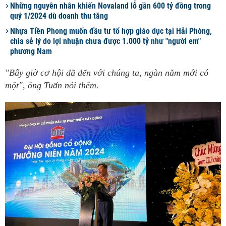
Những nguyên nhân khiến Novaland lỗ gần 600 tỷ đồng trong
quý 1/2024 dù doanh thu tăng
Nhựa Tiền Phong muốn đầu tư tổ hợp giáo dục tại Hải Phòng,
chia sẻ lý do lợi nhuận chưa được 1.000 tỷ như "người em"
phương Nam
"Bây giờ cơ hội đã đến với chúng ta, ngàn năm mới có
một", ông Tuấn nói thêm.