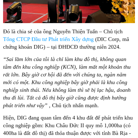
Đó là chia sẻ của ông Nguyễn Thiện Tuấn – Chủ tịch
Tổng CTCP Đầu tư Phát triển Xây dựng
(DIC Corp, mã
chứng khoán DIG) – tại ĐHĐCĐ thường niên 2024.
“Sai lầm lớn của tôi là chỉ làm khu đô thị, không quan
tâm đến khu công nghiệp
(KCN), làm mất một khoản thu
rất lớn. Bây giờ cơ hội đã đến với chúng ta, ngàn năm
mới có một. Khu công nghiệp bây giờ phải là khu công
nghiệp sinh thái. Nếu không làm thì sẽ bị lạc hậu, doanh
thu đi lùi. Tất cả đô thị bây giờ cũng được định hướng
phát triển như vậy”
, Chủ tịch nhấn mạnh.
Hiện, DIG đang quan tâm đến 4 khu đất để phát triển khu
công nghiệp gồm: Khu Châu Đức II quy mô 1,000ha (có
400ha là đất đô thị) đã thỏa thuận được với tỉnh Bà Rịa -