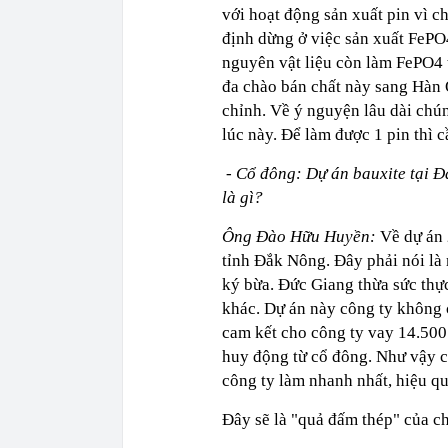
với hoạt động sản xuất pin vì c
định dừng ở việc sản xuất FePO4
nguyên vật liệu còn làm FePO4 
đa chào bán chất này sang Hàn 
chỉnh. Về ý nguyện lâu dài chú
lúc này. Để làm được 1 pin thì 
-
Cổ đông: Dự án bauxite tại 
là gì?
Ông Đào Hữu Huyền:
Về dự án
tỉnh Đắk Nông. Đây phải nói là
ký bừa. Đức Giang thừa sức thực
khác. Dự án này công ty không 
cam kết cho công ty vay 14.500 
huy động từ cổ đông. Như vậy ch
công ty làm nhanh nhất, hiệu q
Đây sẽ là "quả đấm thép" của c