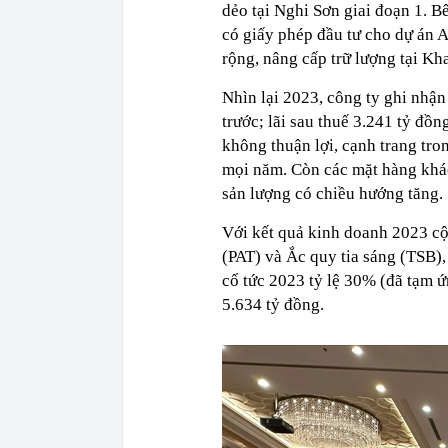
dẻo tại Nghi Sơn giai đoạn 1. B
có giấy phép đầu tư cho dự án 
rộng, nâng cấp trữ lượng tại Kh
Nhìn lại 2023, công ty ghi nhậ
trước; lãi sau thuế 3.241 tỷ đồ
không thuận lợi, cạnh trang tro
mọi năm. Còn các mặt hàng khác
sản lượng có chiều hướng tăng.
Với kết quả kinh doanh 2023 cộ
(PAT) và Ắc quy tia sáng (TSB)
cổ tức 2023 tỷ lệ 30% (đã tạm ứn
5.634 tỷ đồng.