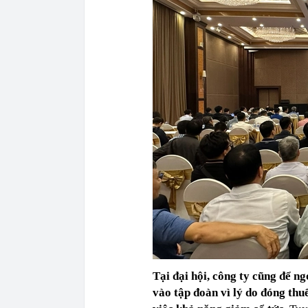
Tại đại hội, công ty cũng để 
vào tập đoàn vì lý do đóng thu