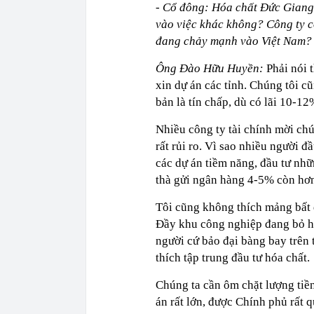
- Cổ đông: Hóa chất Đức Giang 
vào việc khác không? Công ty 
đang chảy mạnh vào Việt Nam?
Ông Đào Hữu Huyền:
Phải nói t
xin dự án các tỉnh. Chúng tôi cũ
bản là tín chấp, dù có lãi 10-
Nhiều công ty tài chính mời chú
rất rủi ro. Vì sao nhiều người đ
các dự án tiềm năng, đầu tư nhữ
thà gửi ngân hàng 4-5% còn hơn.
Tôi cũng không thích mảng bất đ
Đầy khu công nghiệp đang bỏ h
người cứ bảo đại bàng bay trên 
thích tập trung đầu tư hóa chất.
Chúng ta cần ôm chặt lượng tiền
án rất lớn, được Chính phủ rất q