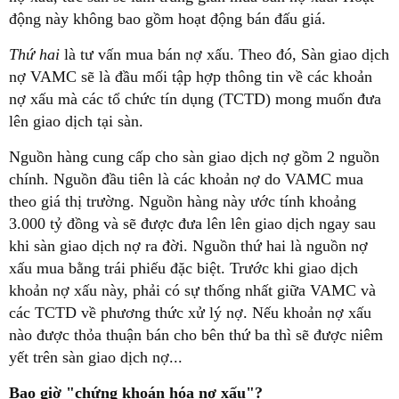
động này không bao gồm hoạt động bán đấu giá.
Thứ hai
là tư vấn mua bán nợ xấu. Theo đó, Sàn giao dịch
nợ VAMC sẽ là đầu mối tập hợp thông tin về các khoản
nợ xấu mà các tổ chức tín dụng (TCTD) mong muốn đưa
lên giao dịch tại sàn.
Nguồn hàng cung cấp cho sàn giao dịch nợ gồm 2 nguồn
chính. Nguồn đầu tiên là các khoản nợ do VAMC mua
theo giá thị trường. Nguồn hàng này ước tính khoảng
3.000 tỷ đồng và sẽ được đưa lên lên giao dịch ngay sau
khi sàn giao dịch nợ ra đời. Nguồn thứ hai là nguồn nợ
xấu mua bằng trái phiếu đặc biệt. Trước khi giao dịch
khoản nợ xấu này, phải có sự thống nhất giữa VAMC và
các TCTD về phương thức xử lý nợ. Nếu khoản nợ xấu
nào được thỏa thuận bán cho bên thứ ba thì sẽ được niêm
yết trên sàn giao dịch nợ...
Bao giờ "chứng khoán hóa nợ xấu"?