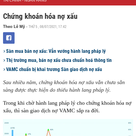
TÀI CHÍNH - NGÂN HÀNG
Chứng khoán hóa nợ xấu
THỨ 5 , 08/07/2021, 17:42
Theo Lê Mỹ
-
Sàn mua bán nợ xấu: Vẫn vướng hành lang pháp lý
Thị trường mua, bán nợ xấu chưa chuẩn hoá thông tin
VAMC chuẩn bị khai trương Sàn giao dịch nợ xấu
Sau nhiều năm, chứng khoán hóa nợ xấu vẫn chưa sẵn
sàng được thực hiện do thiếu hành lang pháp lý.
Trong khi chờ hành lang pháp lý cho chứng khoán hóa nợ
xấu, thì sàn giao dịch nợ VAMC sắp ra đời.