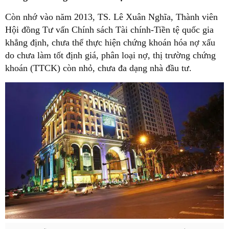
Còn nhớ vào năm 2013, TS. Lê Xuân Nghĩa, Thành viên
Hội đồng Tư vấn Chính sách Tài chính-Tiền tệ quốc gia
khẳng định, chưa thể thực hiện chứng khoán hóa nợ xấu
do chưa làm tốt định giá, phân loại nợ, thị trường chứng
khoán (TTCK) còn nhỏ, chưa đa dạng nhà đầu tư.