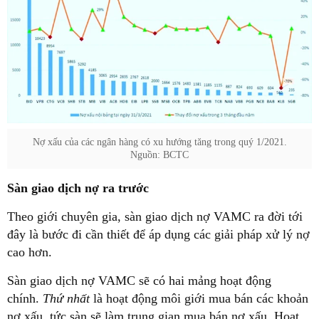
Nợ xấu của các ngân hàng có xu hướng tăng trong quý 1/2021.
Nguồn: BCTC
Sàn giao dịch nợ ra trước
Theo giới chuyên gia, sàn giao dịch nợ VAMC ra đời tới
đây là bước đi cần thiết để áp dụng các giải pháp xử lý nợ
cao hơn.
Sàn giao dịch nợ VAMC sẽ có hai mảng hoạt động
chính.
Thứ nhất
là hoạt động môi giới mua bán các khoản
nợ xấu, tức sàn sẽ làm trung gian mua bán nợ xấu. Hoạt