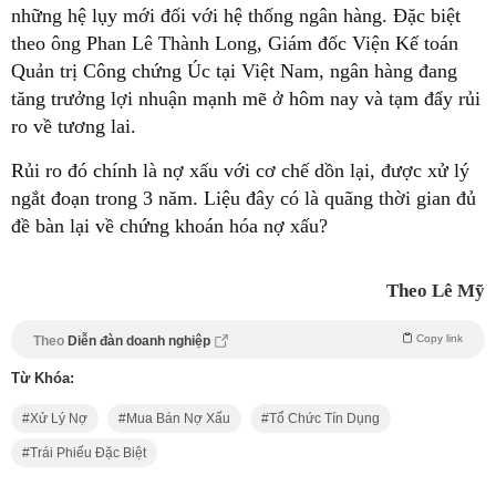
những hệ lụy mới đối với hệ thống ngân hàng. Đặc biệt
theo ông Phan Lê Thành Long, Giám đốc Viện Kế toán
Quản trị Công chứng Úc tại Việt Nam, ngân hàng đang
tăng trưởng lợi nhuận mạnh mẽ ở hôm nay và tạm đẩy rủi
ro về tương lai.
Rủi ro đó chính là nợ xấu với cơ chế dồn lại, được xử lý
ngắt đoạn trong 3 năm. Liệu đây có là quãng thời gian đủ
đề bàn lại về chứng khoán hóa nợ xấu?
Theo Lê Mỹ
Copy link
Theo
Diễn đàn doanh nghiệp
Từ Khóa:
Xử Lý Nợ
Mua Bán Nợ Xấu
Tổ Chức Tín Dụng
Trái Phiếu Đặc Biệt