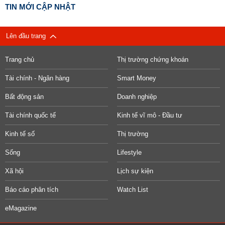
TIN MỚI CẬP NHẬT
Lên đầu trang
Trang chủ
Thị trường chứng khoán
Tài chính - Ngân hàng
Smart Money
Bất động sản
Doanh nghiệp
Tài chính quốc tế
Kinh tế vĩ mô - Đầu tư
Kinh tế số
Thị trường
Sống
Lifestyle
Xã hội
Lịch sự kiện
Báo cáo phân tích
Watch List
eMagazine