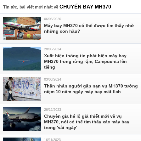
CHUYẾN BAY MH370
Tin tức, bài viết mới nhất về
06/05/2026
Máy bay MH370 có thể được tìm thấy nhờ
những con hàu?
28/05/2024
Xuất hiện thông tin phát hiện máy bay
MH370 trong rừng rậm, Campuchia lên
tiếng
03/03/2024
Thân nhân người gặp nạn vụ MH370 tưởng
niệm 10 năm ngày máy bay mất tích
26/12/2023
Chuyên gia hé lộ giả thiết mới về vụ
MH370, nói có thể tìm thấy xác máy bay
trong 'vài ngày'
16/11/2023