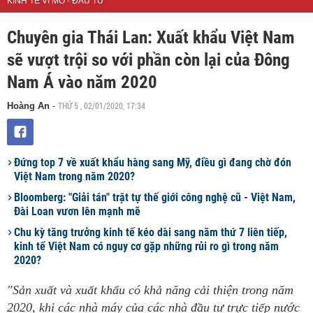
KINH TẾ VĨ MÔ - ĐẦU TƯ
Chuyên gia Thái Lan: Xuất khẩu Việt Nam
sẽ vượt trội so với phần còn lại của Đông
Nam Á vào năm 2020
THỨ 5 , 02/01/2020, 17:34
Hoàng An
-
Đứng top 7 về xuất khẩu hàng sang Mỹ, điều gì đang chờ đón
Việt Nam trong năm 2020?
Bloomberg: "Giải tán" trật tự thế giới công nghệ cũ - Việt Nam,
Đài Loan vươn lên mạnh mẽ
Chu kỳ tăng trưởng kinh tế kéo dài sang năm thứ 7 liên tiếp,
kinh tế Việt Nam có nguy cơ gặp những rủi ro gì trong năm
2020?
"Sản xuất và xuất khẩu có khả năng cải thiện trong năm
2020, khi các nhà máy của các nhà đầu tư trực tiếp nước