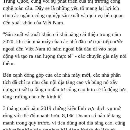
Trung Quốc, cùng với sự phát triển của thị trường công
nghệ toàn cầu. Đây sẽ là những yếu tố mang lại lợi ích
cho các ngành công nghiệp sản xuất và dịch vụ liên quan
đến xuất khẩu của Việt Nam.
"Sản xuất và xuất khẩu có khả năng cải thiện trong năm
2020, khi các nhà máy của các nhà đầu tư trực tiếp nước
ngoài đến Việt Nam từ năm ngoái bắt đầu đi vào hoạt
động và tạo ra sản lượng thực tế" - các chuyên gia này nói
thêm.
Bên cạnh đóng góp của các nhà máy mới, các nhà phân
tích đã chỉ ra nhu cầu nội địa tăng cao và bùng nổ xây
dựng cơ sở hạ tầng do đầu tư công cao hơn sẽ là động lực
tăng trưởng cho nền kinh tế.
3 tháng cuối năm 2019 chứng kiến ​​lĩnh vực dịch vụ mở
rộng với tốc độ nhanh hơn, 8,1%. Doanh số bán lẻ tăng
mạnh trong quý trước, vì tiêu dùng nội địa tăng cao, cũng
nhờ một phần vào sự phục hồi dòng khách du lịch từ