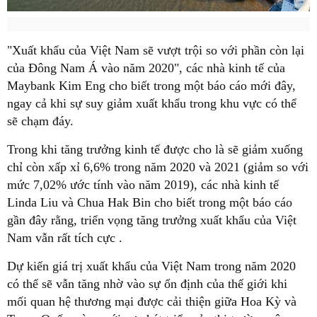
"Xuất khẩu của Việt Nam sẽ vượt trội so với phần còn lại
của Đông Nam Á vào năm 2020", các nhà kinh tế của
Maybank Kim Eng cho biết trong một báo cáo mới đây,
ngay cả khi sự suy giảm xuất khẩu trong khu vực có thể
sẽ chạm đáy.
Trong khi tăng trưởng kinh tế được cho là sẽ giảm xuống
chỉ còn xấp xỉ 6,6% trong năm 2020 và 2021 (giảm so với
mức 7,02% ước tính vào năm 2019), các nhà kinh tế
Linda Liu và Chua Hak Bin cho biết trong một báo cáo
gần đây rằng, triển vọng tăng trưởng xuất khẩu của Việt
Nam vẫn rất tích cực .
Dự kiến giá trị xuất khẩu của Việt Nam trong năm 2020
có thể sẽ vẫn tăng nhờ vào sự ổn định của thế giới khi
mối quan hệ thương mại được cải thiện giữa Hoa Kỳ và