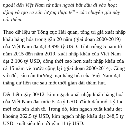
ngoài đến Việt Nam từ năm ngoái bắt đầu đi vào hoạt
động và tạo ra sản lượng thực tế" - các chuyên gia này
nói thêm.
Theo dữ liệu từ Tổng cục Hải quan, tổng trị giá xuất nhập
khẩu hàng hóa trong gần 20 năm (giai đoạn 2000-2019)
của Việt Nam đã đạt 3.995 tỷ USD. Tính riêng 5 năm từ
năm 2015 đến năm 2019, xuất nhập khẩu của Việt Nam
đạt 2.106 tỷ USD, đồng thời cao hơn xuất nhập khẩu của
cả 15 năm về trước cộng lại (giai đoạn 2000-2014). Cùng
với đó, cán cân thương mại hàng hóa của Việt Nam đạt
thặng dư liên tục sau một thời gian dài thâm hụt.
Đến hết ngày 30/12, kim ngạch xuất nhập khẩu hàng hoá
của Việt Nam đạt mức 514 tỷ USD, đánh dấu một kỷ lục
mới của nền kinh tế. Trong đó, kim ngạch xuất khẩu đạt
khoảng 262,5 tỷ USD, kim ngạch nhập khẩu đạt 248,5 tỷ
USD, xuất siêu lên tới gần 11 tỷ USD.