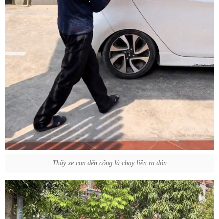
Thấy xe con đến cổng là chạy liền ra đón