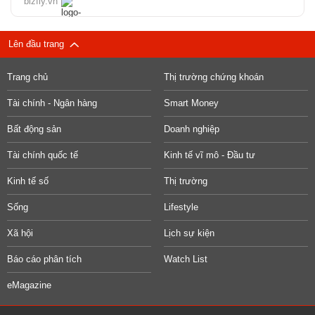
bizfly.vn
Lên đầu trang
Trang chủ
Thị trường chứng khoán
Tài chính - Ngân hàng
Smart Money
Bất động sản
Doanh nghiệp
Tài chính quốc tế
Kinh tế vĩ mô - Đầu tư
Kinh tế số
Thị trường
Sống
Lifestyle
Xã hội
Lịch sự kiện
Báo cáo phân tích
Watch List
eMagazine