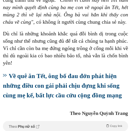
nay mình quyết định cùng ba mẹ con về ngoại ăn Tết, hết
mùng 2 thì về lại nhà nội. Ông bà vui hẳn khi thấy con
cháu về cùng",
có không ít người cùng chung chia sẻ này.
Dù chỉ là những khoảnh khắc quá đỗi bình dị trong cuộc
sống như thế nhưng cũng đủ để tất cả chúng ta hạnh phúc.
Vì chỉ cần còn ba mẹ đứng ngóng trông ở cổng mỗi khi về
thì dù ngoài kia có bao nhiêu bão tố, nhà vẫn là chốn bình
yên!
Về quê ăn Tết, ông bố đau đớn phát hiện
những điều con gái phải chịu đựng khi sống
cùng mẹ kế, bất lực cầu cứu cộng đồng mạng
Theo Nguyễn Quỳnh Trang
Copy link
Theo
Phụ nữ số