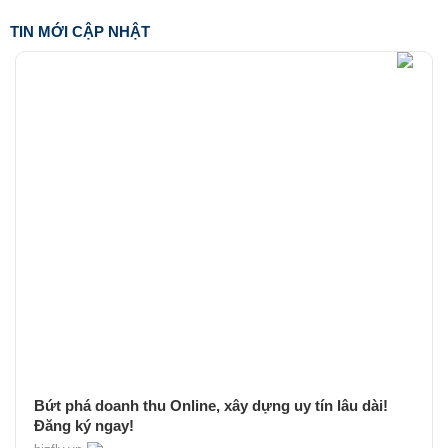
TIN MỚI CẬP NHẬT
Bứt phá doanh thu Online, xây dựng uy tín lâu dài!
Đăng ký ngay!