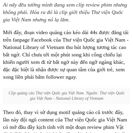
Ai nấy đều tưởng mình đang xem clip review phim nhưng
không phải. Hóa ra đó là clip giới thiệu Thư viện Quốc
gia Việt Nam nhưng nó lạ lắm.
Mới đây, đoạn video quảng cáo kéo dài 44s được đăng tải
trên fanpage Facebook của Thư viện Quốc gia Việt Nam -
National Library of Vietnam thu hút lượng tương tác cao
bất ngờ. Chỉ chưa tới một phút song khi công chiếu lại
khiến người xem đi từ bất ngờ này đến ngỡ ngàng khác,
đặc đặc biệt là nhận được sự quan tâm của giới trẻ, xem
xong liền phải bấm follower ngay.
Clip quảng cáo Thư viện Quốc gia Việt Nam. Nguồn: Thư viện Quốc
gia Việt Nam - National Library of Vietnam
Theo đó, thay vì sử dụng motif quảng cáo cũ trước đây,
lần này đội ngũ content của Thư viện Quốc gia Việt Nam
có mở đầu đầy kịch tính với một đoạn review phim Vật