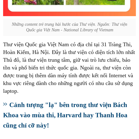
Những content trẻ trung hài hước của Thư viện. Nguồn: Thư viện
Quốc gia Việt Nam - National Library of Vietnam
Thư viện Quốc gia Việt Nam có địa chỉ tại 31 Tràng Thi,
Hoàn Kiếm, Hà Nội. Đây là thư viện có diện tích lớn nhất
Thủ đô, là thư viện trung tâm, giữ vai trò lưu chiểu, bảo
tồn và phổ biến tri thức quốc gia. Ngoài ra, thư viện còn
được trang bị thêm dàn máy tính được kết nối Internet và
khu vực riêng dành cho những người có nhu cầu sử dụng
laptop.
Cảnh tượng "lạ" bên trong thư viện Bách
Khoa vào mùa thi, Harvard hay Thanh Hoa
cũng chỉ cỡ này!