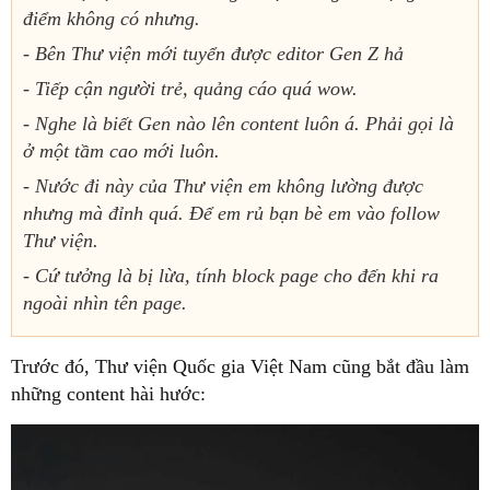
điểm không có nhưng.
- Bên Thư viện mới tuyển được editor Gen Z hả
- Tiếp cận người trẻ, quảng cáo quá wow.
- Nghe là biết Gen nào lên content luôn á. Phải gọi là
ở một tầm cao mới luôn.
- Nước đi này của Thư viện em không lường được
nhưng mà đỉnh quá. Để em rủ bạn bè em vào follow
Thư viện.
- Cứ tưởng là bị lừa, tính block page cho đến khi ra
ngoài nhìn tên page.
Trước đó, Thư viện Quốc gia Việt Nam cũng bắt đầu làm
những content hài hước: