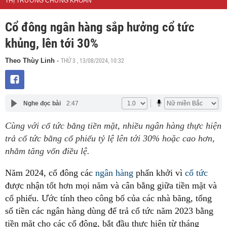
THỊ TRƯỜNG CHỨNG KHOÁN
Cổ đông ngân hàng sắp hưởng cổ tức
khủng, lên tới 30%
THỨ 3 , 13/08/2024, 10:32
Theo Thùy Linh
-
Nghe đọc bài
2:47
Cùng với cổ tức bằng tiền mặt, nhiều ngân hàng thực hiện
trả cổ tức bằng cổ phiếu tỷ lệ lên tới 30% hoặc cao hơn,
nhằm tăng vốn điều lệ.
Năm 2024, cổ đông các
ngân hàng
phấn khởi vì
cổ tức
được nhận tốt hơn mọi năm và cân bằng giữa tiền mặt và
cổ phiếu. Ước tính theo công bố của các nhà băng, tổng
số tiền các ngân hàng dùng để trả cổ tức năm 2023 bằng
tiền mặt cho các cổ đông, bắt đầu thực hiện từ tháng