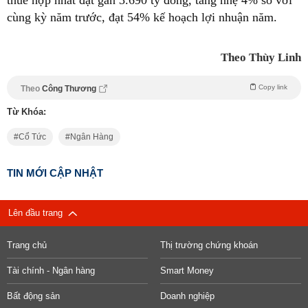
cùng kỳ năm trước, đạt 54% kế hoạch lợi nhuận năm.
Theo Thùy Linh
Copy link
Theo
Công Thương
Từ Khóa:
Cổ Tức
Ngân Hàng
TIN MỚI CẬP NHẬT
Lên đầu trang
Trang chủ
Thị trường chứng khoán
Tài chính - Ngân hàng
Smart Money
Bất động sản
Doanh nghiệp