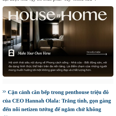
Cận cảnh căn bếp trong penthouse triệu đô
của CEO Hannah Olala: Trắng tinh, gọn gàng
đến nỗi netizen tưởng để ngắm chứ không