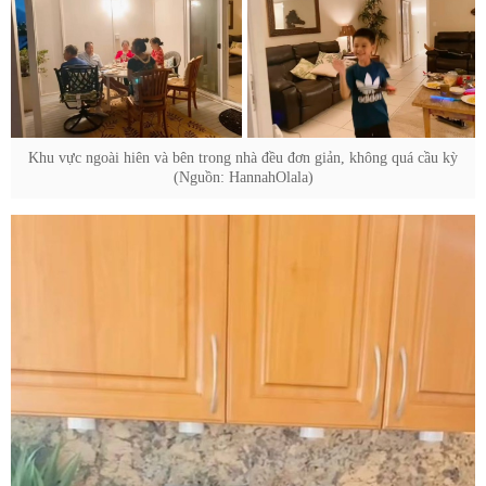
Khu vực ngoài hiên và bên trong nhà đều đơn giản, không quá cầu kỳ
(Nguồn: HannahOlala)