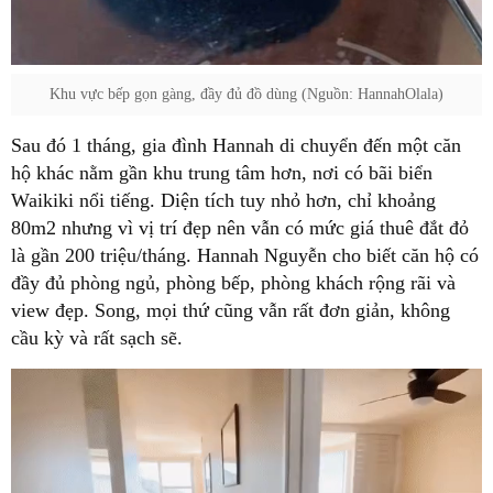
Khu vực bếp gọn gàng, đầy đủ đồ dùng (Nguồn: HannahOlala)
Sau đó 1 tháng, gia đình Hannah di chuyển đến một căn
hộ khác nằm gần khu trung tâm hơn, nơi có bãi biển
Waikiki nổi tiếng. Diện tích tuy nhỏ hơn, chỉ khoảng
80m2 nhưng vì vị trí đẹp nên vẫn có mức giá thuê đắt đỏ
là gần 200 triệu/tháng. Hannah Nguyễn cho biết căn hộ có
đầy đủ phòng ngủ, phòng bếp, phòng khách rộng rãi và
view đẹp. Song, mọi thứ cũng vẫn rất đơn giản, không
cầu kỳ và rất sạch sẽ.