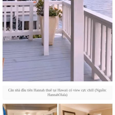
Căn nhà đầu tiên Hannah thuê tại Hawaii có view cực chill (Nguồn:
HannahOlala)