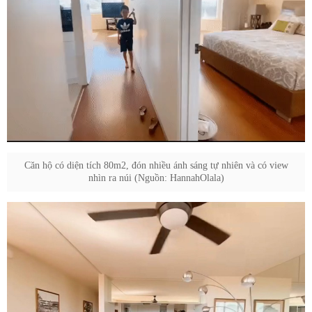
Căn hộ có diện tích 80m2, đón nhiều ánh sáng tự nhiên và có view
nhìn ra núi (Nguồn: HannahOlala)