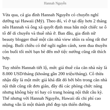
Hannah Nguyễn
Vừa qua, cả gia đình Hannah Nguyễn có chuyến nghỉ
dưỡng tại Hawaii (Mỹ). Theo đó, vì ở tại đây hơn 2 tháng
nên Hannah và ông xã quyết định mua hẳn một chiếc xe ô
tô để di chuyển và thuê nhà ở. Ban đầu, gia đình nữ
beauty blogger thuê một căn nhà view nhìn ra sông rất thơ
mộng. Buổi chiều có thể ngồi ngắm cảnh, xem đua thuyền
còn buổi tối mời bạn bè đến mở tiệc nướng cũng rất thích
hợp.
Tuy nhiên Hannah tiết lộ, mức giá thuê của căn nhà này là
8.000 USD/tháng (khoảng gần 200 triệu/tháng). Cô thừa
nhận đây là một mức giá khá đắt đỏ bởi bên trong căn nhà
nội thất cũng rất đơn giản, đầy đủ các phòng chức năng
nhưng không bày trí hay có trang hoàng nội thất cầu kỳ.
Thế nhưng với Hannah Nguyễn, Hawaii dù chi phí cao
nhưng vẫn là một thành phố đẹp tựa thiên đường.