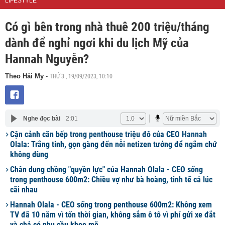
LIFESTYLE
Có gì bên trong nhà thuê 200 triệu/tháng
dành để nghỉ ngơi khi du lịch Mỹ của
Hannah Nguyễn?
THỨ 3 , 19/09/2023, 10:10
Theo Hải My
-
Nghe đọc bài
2:01
Cận cảnh căn bếp trong penthouse triệu đô của CEO Hannah
Olala: Trắng tinh, gọn gàng đến nỗi netizen tưởng để ngắm chứ
không dùng
Chân dung chồng "quyền lực" của Hannah Olala - CEO sống
trong penthouse 600m2: Chiều vợ như bà hoàng, tinh tế cả lúc
cãi nhau
Hannah Olala - CEO sống trong penthouse 600m2: Không xem
TV đã 10 năm vì tốn thời gian, không sắm ô tô vì phí gửi xe đắt
và chả có nhu cầu khoe mẽ