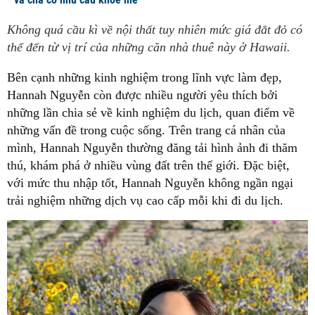
Không quá cầu kì về nội thất tuy nhiên mức giá đắt đỏ có
thể đến từ vị trí của những căn nhà thuê này ở Hawaii.
Bên cạnh những kinh nghiệm trong lĩnh vực làm đẹp,
Hannah Nguyễn còn được nhiều người yêu thích bởi
những lần chia sẻ về kinh nghiệm du lịch, quan điểm về
những vấn đề trong cuộc sống. Trên trang cá nhân của
mình, Hannah Nguyễn thường đăng tải hình ảnh đi thăm
thú, khám phá ở nhiều vùng đất trên thế giới. Đặc biệt,
với mức thu nhập tốt, Hannah Nguyễn không ngần ngại
trải nghiệm những dịch vụ cao cấp mỗi khi đi du lịch.