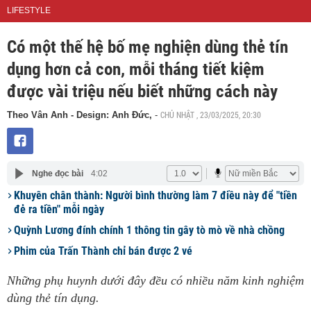
LIFESTYLE
Có một thế hệ bố mẹ nghiện dùng thẻ tín
dụng hơn cả con, mỗi tháng tiết kiệm
được vài triệu nếu biết những cách này
CHỦ NHẬT , 23/03/2025, 20:30
Theo Vân Anh - Design: Anh Đức,
-
Nghe đọc bài
4:02
Khuyên chân thành: Người bình thường làm 7 điều này để "tiền
đẻ ra tiền" mỗi ngày
Quỳnh Lương đính chính 1 thông tin gây tò mò về nhà chồng
Phim của Trấn Thành chỉ bán được 2 vé
Những phụ huynh dưới đây đều có nhiều năm kinh nghiệm
dùng thẻ tín dụng.