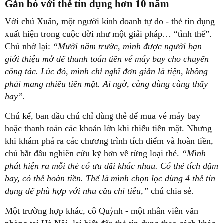
Gắn bó với thẻ tín dụng hơn 10 năm
Với chú Xuân, một người kinh doanh tự do - thẻ tín dụng
xuất hiện trong cuộc đời như một giải pháp… “tình thế”.
Chú nhớ lại:
“Mười năm trước, mình được người bạn
giới thiệu mở để thanh toán tiền vé máy bay cho chuyến
công tác. Lúc đó, mình chỉ nghĩ đơn giản là tiện, không
phải mang nhiều tiền mặt. Ai ngờ, càng dùng càng thấy
hay”.
Chú kể, ban đầu chú chỉ dùng thẻ để mua vé máy bay
hoặc thanh toán các khoản lớn khi thiếu tiền mặt. Nhưng
khi khám phá ra các chương trình tích điểm và hoàn tiền,
chú bắt đầu nghiên cứu kỹ hơn về từng loại thẻ.
“Mình
phát hiện ra mỗi thẻ có ưu đãi khác nhau. Có thẻ tích dặm
bay, có thẻ hoàn tiền. Thế là mình chọn lọc dùng 4 thẻ tín
dụng để phù hợp với nhu cầu chi tiêu,”
chú chia sẻ.
Một trường hợp khác, cô Quỳnh - một nhân viên văn