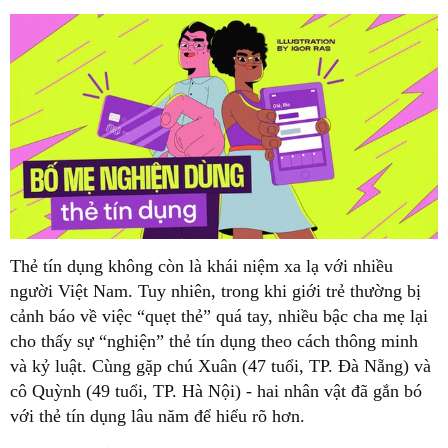
Thẻ tín dụng không còn là khái niệm xa lạ với nhiều
người Việt Nam. Tuy nhiên, trong khi giới trẻ thường bị
cảnh báo về việc “quẹt thẻ” quá tay, nhiều bậc cha mẹ lại
cho thấy sự “nghiện” thẻ tín dụng theo cách thông minh
và kỷ luật. Cùng gặp chú Xuân (47 tuổi, TP. Đà Nẵng) và
cô Quỳnh (49 tuổi, TP. Hà Nội) - hai nhân vật đã gắn bó
với thẻ tín dụng lâu năm để hiểu rõ hơn.