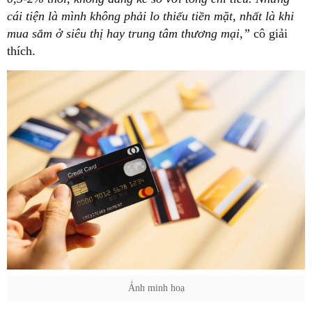
cái tiện là mình không phải lo thiếu tiền mặt, nhất là khi
mua sắm ở siêu thị hay trung tâm thương mại,”
cô giải
thích.
Ảnh minh hoạ