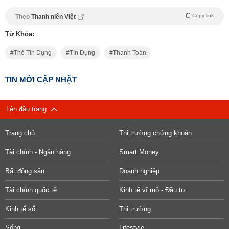
Copy link
Theo
Thanh niên Việt
Từ Khóa:
Thẻ Tín Dụng
Tín Dụng
Thanh Toán
TIN MỚI CẬP NHẬT
Lên đầu trang
Trang chủ
Thị trường chứng khoán
Tài chính - Ngân hàng
Smart Money
Bất động sản
Doanh nghiệp
Tài chính quốc tế
Kinh tế vĩ mô - Đầu tư
Kinh tế số
Thị trường
Sống
Lifestyle