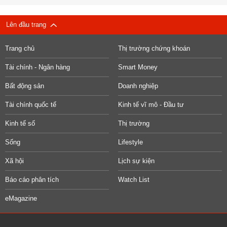
Lên đầu trang
Trang chủ
Thị trường chứng khoán
Tài chính - Ngân hàng
Smart Money
Bất động sản
Doanh nghiệp
Tài chính quốc tế
Kinh tế vĩ mô - Đầu tư
Kinh tế số
Thị trường
Sống
Lifestyle
Xã hội
Lịch sự kiện
Báo cáo phân tích
Watch List
eMagazine