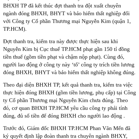
BHXH TP đã kết thúc đợt thanh tra đột xuất chuyên
ngành đóng BHXH, BHYT và bảo hiểm thất nghiệp đối
với Công ty Cổ phần Thương mại Nguyễn Kim (quận 1,
TP.HCM).
Đợt thanh tra, kiểm tra này được thực hiện sau khi
Nguyễn Kim bị Cục thuế TP.HCM phạt gần 150 tỉ đồng
tiền thuế (gồm tiền phạt và chậm nộp phạt). Cùng đó,
người lao động ở công ty này ‘tố’ công ty trích tiền lương
đóng BHXH, BHYT và bảo hiểm thất nghiệp không đúng.
Theo đại diện BHXH TP, kết quả thanh tra, kiểm tra việc
thực hiện đóng BHXH (gồm tiền lương, phụ cấp) tại Công
ty Cổ phần Thương mại Nguyễn Kim chưa đúng. Theo
đó, cơ quan BHXH TP.HCM yêu cầu công ty phải tính
đúng, đủ số tiền để đóng BHXH cho người lao động .
Trước đó, Giám đốc BHXH TP.HCM Phan Văn Mến đã
ký quyết định lập đoàn thanh tra chuyên ngành BHXY,