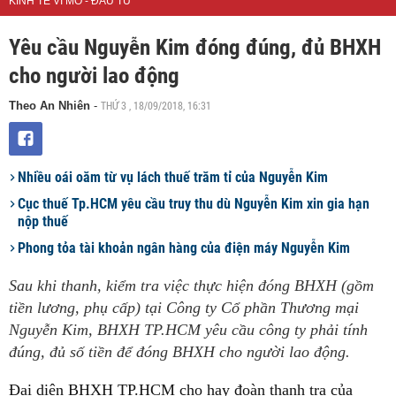
KINH TẾ VĨ MÔ - ĐẦU TƯ
Yêu cầu Nguyễn Kim đóng đúng, đủ BHXH
cho người lao động
THỨ 3 , 18/09/2018, 16:31
Theo An Nhiên
-
Nhiều oái oăm từ vụ lách thuế trăm tỉ của Nguyễn Kim
Cục thuế Tp.HCM yêu cầu truy thu dù Nguyễn Kim xin gia hạn
nộp thuế
Phong tỏa tài khoản ngân hàng của điện máy Nguyễn Kim
Sau khi thanh, kiểm tra việc thực hiện đóng BHXH (gồm
tiền lương, phụ cấp) tại Công ty Cổ phần Thương mại
Nguyễn Kim, BHXH TP.HCM yêu cầu công ty phải tính
đúng, đủ số tiền để đóng BHXH cho người lao động.
Đại diện BHXH TP.HCM cho hay đoàn thanh tra của