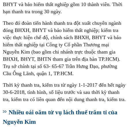
BHYT và bảo hiểm thất nghiệp gồm 10 thành viên. Thời
hạn thanh tra trong 30 ngày.
Theo đó đoàn tiến hành thanh tra đột xuất chuyên ngành
đóng BHXH, BHYT và bảo hiểm thất nghiệp; kiểm tra
việc thực hiện chế độ, chính sách BHXH, BHYT và bảo
hiểm thất nghiệp tại Công ty Cổ phần Thương mại
Nguyễn Kim (bao gồm chi nhánh trực thuộc tham gia
BHXH, BHYT, BHTN tham gia trên địa bàn TP.HCM).
Trụ sở chính tại số 63- 65-67 Trần Hưng Đạo, phường
Cầu Ông Lãnh, quận 1, TP.HCM.
Thời kỳ thanh tra, kiểm tra từ ngày 1-1-2017 đến hết ngày
30-6-2018, tình hình, số liệu trước và sau thời kỳ thanh
tra, kiểm tra có liên quan đến nội dung thanh tra, kiểm tra.
Nhiều oái oăm từ vụ lách thuế trăm tỉ của
Nguyễn Kim