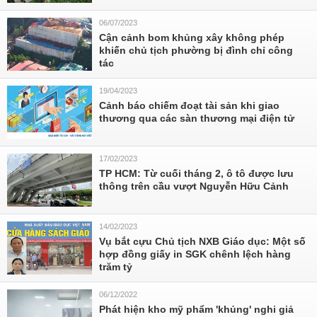
06/07/2023
Cận cảnh bom khủng xây không phép
khiến chủ tịch phường bị đình chỉ công
tác
19/04/2023
Cảnh báo chiếm đoạt tài sản khi giao
thương qua các sàn thương mại điện tử
17/02/2023
TP HCM: Từ cuối tháng 2, ô tô được lưu
thông trên cầu vượt Nguyễn Hữu Cảnh
14/02/2023
Vụ bắt cựu Chủ tịch NXB Giáo dục: Một số
hợp đồng giấy in SGK chênh lệch hàng
trăm tỷ
06/12/2022
Phát hiện kho mỹ phẩm 'khủng' nghi giả