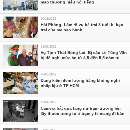
mạo thương hiệu nổi tiếng
10/11/2022
Hải Phòng: Làm rõ vụ bé trai 8 tuổi bị bạn
trai của mẹ bạo hành
21/07/2022
Vụ Tịnh Thất Bồng Lai: Bị cáo Lê Tùng Vân
bị đề nghị mức án từ 4,5 đến 5,5 năm tù
28/05/2022
Đang kiểm đếm lượng hàng khủng nghi
nhập lậu ở TP HCM
17/04/2022
Camera bắt quả tang nữ trạm trưởng lén
lấy thuốc trong tủ ở trạm y tế mang đi bán