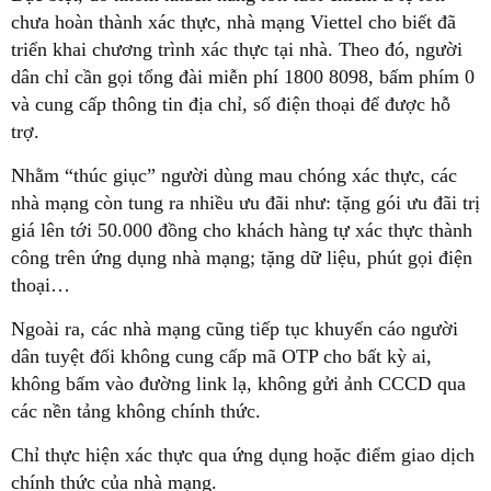
chưa hoàn thành xác thực, nhà mạng Viettel cho biết đã
triển khai chương trình xác thực tại nhà. Theo đó, người
dân chỉ cần gọi tổng đài miễn phí 1800 8098, bấm phím 0
và cung cấp thông tin địa chỉ, số điện thoại để được hỗ
trợ.
Nhằm “thúc giục” người dùng mau chóng xác thực, các
nhà mạng còn tung ra nhiều ưu đãi như: tặng gói ưu đãi trị
giá lên tới 50.000 đồng cho khách hàng tự xác thực thành
công trên ứng dụng nhà mạng; tặng dữ liệu, phút gọi điện
thoại…
Ngoài ra, các nhà mạng cũng tiếp tục khuyến cáo người
dân tuyệt đối không cung cấp mã OTP cho bất kỳ ai,
không bấm vào đường link lạ, không gửi ảnh CCCD qua
các nền tảng không chính thức.
Chỉ thực hiện xác thực qua ứng dụng hoặc điểm giao dịch
chính thức của nhà mạng.