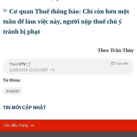
Cơ quan Thuế thông báo: Chỉ còn hơn một
tuần để làm việc này, người nộp thuế chú ý
tránh bị phạt
Theo Trần Thúy
Copy link
Theo
VTV
11/06/2026 22:01 (GMT +7)
Từ Khóa:
VNEID
TIN MỚI CẬP NHẬT
Lên đầu trang