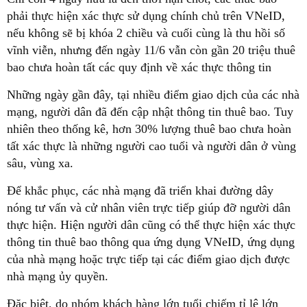
phải thực hiện xác thực sử dụng chính chủ trên VNeID,
nếu không sẽ bị khóa 2 chiều và cuối cùng là thu hồi số
vĩnh viễn, nhưng đến ngày 11/6 vẫn còn gần 20 triệu thuê
bao chưa hoàn tất các quy định về xác thực thông tin
Những ngày gần đây, tại nhiều điểm giao dịch của các nhà
mạng, người dân đã đến cập nhật thông tin thuê bao. Tuy
nhiên theo thống kê, hơn 30% lượng thuê bao chưa hoàn
tất xác thực là những người cao tuổi và người dân ở vùng
sâu, vùng xa.
Để khắc phục, các nhà mạng đã triển khai đường dây
nóng tư vấn và cử nhân viên trực tiếp giúp đỡ người dân
thực hiện. Hiện người dân cũng có thể thực hiện xác thực
thông tin thuê bao thông qua ứng dụng VNeID, ứng dụng
của nhà mạng hoặc trực tiếp tại các điểm giao dịch được
nhà mạng ủy quyền.
Đặc biệt, do nhóm khách hàng lớn tuổi chiếm tỉ lệ lớn