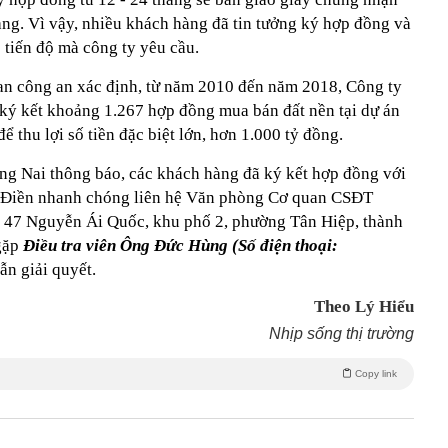
ng. Vì vậy, nhiều khách hàng đã tin tưởng ký hợp đồng và
o tiến độ mà công ty yêu cầu.
uan công an xác định, từ năm 2010 đến năm 2018, Công ty
ký kết khoảng 1.267 hợp đồng mua bán đất nền tại dự án
ể thu lợi số tiền đặc biệt lớn, hơn 1.000 tỷ đồng.
g Nai thông báo, các khách hàng đã ký kết hợp đồng với
 Điền nhanh chóng liên hệ Văn phòng Cơ quan CSĐT
: 47 Nguyễn Ái Quốc, khu phố 2, phường Tân Hiệp, thành
 gặp
Điều tra viên Ông Đức Hùng (Số điện thoại:
ẫn giải quyết.
Theo Lý Hiểu
Nhịp sống thị trường
Copy link