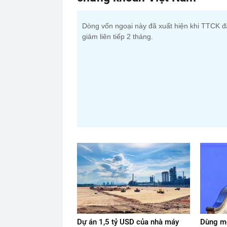
Dòng vốn ngoại này đã xuất hiện khi TTCK đ
giảm liên tiếp 2 tháng.
Dự án 1,5 tỷ USD của nhà máy
Dùng mộ