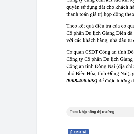
quyền sử dụng đất cho khách hà
thanh toán giá trị hợp đồng the
Theo kết quả điều tra của cơ q
Cổ phần Du lịch Giang Điền đã 
với các khách hàng, nhà đầu tư đ
Cơ quan CSĐT Công an tỉnh Đồn
Công ty Cổ phần Du lịch Giang
Công an tỉnh Đồng Nai (địa chỉ
phố Biên Hòa, tỉnh Đồng Nai),
0908.498.698)
để được hướng d
Theo
Nhịp sống thị trường
Chia sẻ