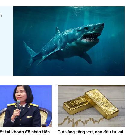
ã
t tài khoản để nhận tiền
Giá vàng tăng vọt, nhà đầu tư vui