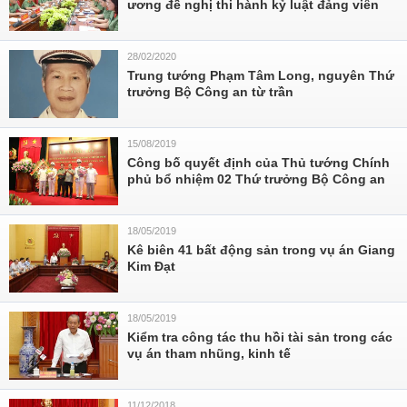
ương đề nghị thi hành kỷ luật đảng viên
28/02/2020
Trung tướng Phạm Tâm Long, nguyên Thứ
trưởng Bộ Công an từ trần
15/08/2019
Công bố quyết định của Thủ tướng Chính
phủ bổ nhiệm 02 Thứ trưởng Bộ Công an
18/05/2019
Kê biên 41 bất động sản trong vụ án Giang
Kim Đạt
18/05/2019
Kiểm tra công tác thu hồi tài sản trong các
vụ án tham nhũng, kinh tế
11/12/2018