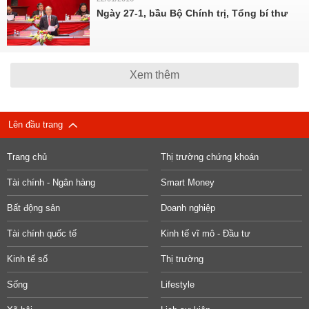
​Ngày 27-1, bầu Bộ Chính trị, Tổng bí thư
Xem thêm
Lên đầu trang
Trang chủ
Thị trường chứng khoán
Tài chính - Ngân hàng
Smart Money
Bất động sản
Doanh nghiệp
Tài chính quốc tế
Kinh tế vĩ mô - Đầu tư
Kinh tế số
Thị trường
Sống
Lifestyle