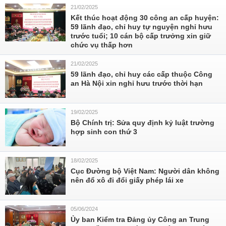
21/02/2025
Kết thúc hoạt động 30 công an cấp huyện:
59 lãnh đạo, chỉ huy tự nguyện nghỉ hưu
trước tuổi; 10 cán bộ cấp trưởng xin giữ
chức vụ thấp hơn
21/02/2025
59 lãnh đạo, chỉ huy các cấp thuộc Công
an Hà Nội xin nghỉ hưu trước thời hạn
19/02/2025
Bộ Chính trị: Sửa quy định kỷ luật trường
hợp sinh con thứ 3
18/02/2025
Cục Đường bộ Việt Nam: Người dân không
nên đổ xô đi đổi giấy phép lái xe
05/06/2024
Ủy ban Kiểm tra Đảng ủy Công an Trung