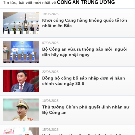
CÔNG AN TRUNG ƯƠNG
Tin tức, bài viết mới nhất về
19/08/2025
Khởi công Cảng hàng không quốc tế lớn
nhất miền Bắc
07/08/2025
Bộ Công an vừa ra thông báo mới, người
dân hãy cập nhật ngay
22/06/2025
Đồng bộ công bố sáp nhập đơn vị hành
chính vào ngày 30-6
10/06/2025
Thủ tướng Chính phủ quyết định nhân sự
Bộ Công an
15/05/2025