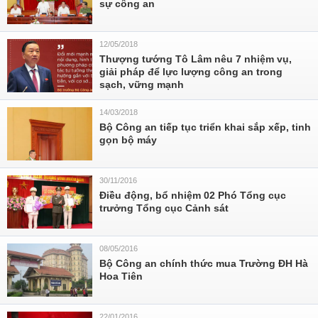
sự công an
12/05/2018
Thượng tướng Tô Lâm nêu 7 nhiệm vụ,
giải pháp để lực lượng công an trong
sạch, vững mạnh
14/03/2018
Bộ Công an tiếp tục triển khai sắp xếp, tinh
gọn bộ máy
30/11/2016
Điều động, bổ nhiệm 02 Phó Tổng cục
trưởng Tổng cục Cảnh sát
08/05/2016
Bộ Công an chính thức mua Trường ĐH Hà
Hoa Tiên
22/01/2016