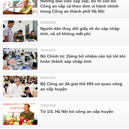
Hướng dẫn việc sắp xếp, bố trí cán bộ
Công an cấp xã theo đơn vị hành chính
trong Công an thành phố Hà Nội
20/03/2025
Người dân thay đổi giấy tờ do sáp nhập
tỉnh, xã sẽ không mất phí
11/03/2025
Bộ Chính trị: Dừng bổ nhiệm cán bộ tới khi
hoàn thành sáp nhập tỉnh
06/03/2025
Bộ Công an đã giải thể 694 cơ quan công
an cấp huyện
27/02/2025
Từ 1/3, Hà Nội bỏ công an cấp huyện