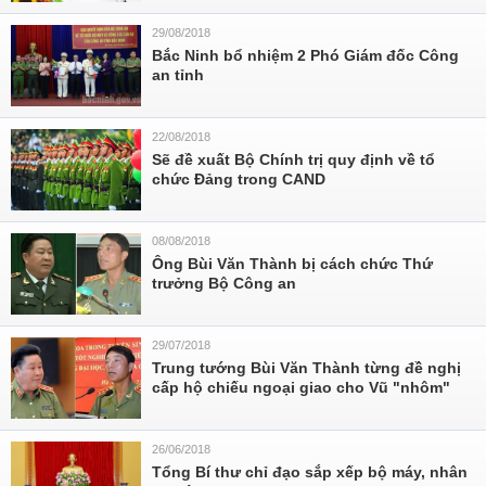
29/08/2018
Bắc Ninh bổ nhiệm 2 Phó Giám đốc Công
an tỉnh
22/08/2018
Sẽ đề xuất Bộ Chính trị quy định về tổ
chức Đảng trong CAND
08/08/2018
Ông Bùi Văn Thành bị cách chức Thứ
trưởng Bộ Công an
29/07/2018
Trung tướng Bùi Văn Thành từng đề nghị
cấp hộ chiếu ngoại giao cho Vũ "nhôm"
26/06/2018
Tổng Bí thư chỉ đạo sắp xếp bộ máy, nhân