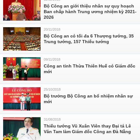
Bộ Công an giới thiệu nhân sự quy hoạch
Ban chấp hành Trung ương nhiệm kỳ 2021-
2026
20/11/2018
Bộ Công an có tối đa 6 Thượng tướng, 35
Trung tướng, 157 Thiếu tướng
09/11/2018
Công an tỉnh Thừa Thiên Huế có Giám đốc
mới
25/10/2018
Bộ trưởng Bộ Công an bổ nhiệm nhân sự
mới
31/08/2018
Thiếu tướng Vũ Xuân Viên thay Đại tá Lê
Văn Tam làm Giám đốc Công an Đà Nẵng