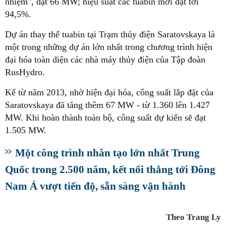
nhiệm", đạt 66 MW; hiệu suất các tuabin mới đạt tới
94,5%.
Dự án thay thế tuabin tại Trạm thủy điện Saratovskaya là
một trong những dự án lớn nhất trong chương trình hiện
đại hóa toàn diện các nhà máy thủy điện của Tập đoàn
RusHydro.
Kể từ năm 2013, nhờ hiện đại hóa, công suất lắp đặt của
Saratovskaya đã tăng thêm 67 MW - từ 1.360 lên 1.427
MW. Khi hoàn thành toàn bộ, công suất dự kiến sẽ đạt
1.505 MW.
Một công trình nhân tạo lớn nhất Trung
Quốc trong 2.500 năm, kết nối thẳng tới Đông
Nam Á vượt tiến độ, sẵn sàng vận hành
Theo Trang Ly