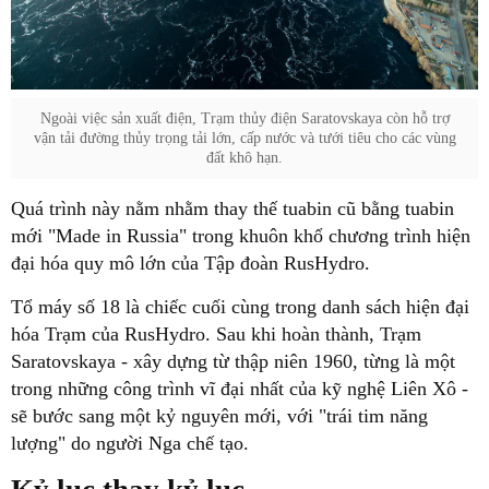
Ngoài việc sản xuất điện, Trạm thủy điện Saratovskaya còn hỗ trợ
vận tải đường thủy trọng tải lớn, cấp nước và tưới tiêu cho các vùng
đất khô hạn.
Quá trình này nằm nhằm thay thế tuabin cũ bằng tuabin
mới "Made in Russia" trong khuôn khổ chương trình hiện
đại hóa quy mô lớn của Tập đoàn RusHydro.
Tổ máy số 18 là chiếc cuối cùng trong danh sách hiện đại
hóa Trạm của RusHydro. Sau khi hoàn thành, Trạm
Saratovskaya - xây dựng từ thập niên 1960, từng là một
trong những công trình vĩ đại nhất của kỹ nghệ Liên Xô -
sẽ bước sang một kỷ nguyên mới, với "trái tim năng
lượng" do người Nga chế tạo.