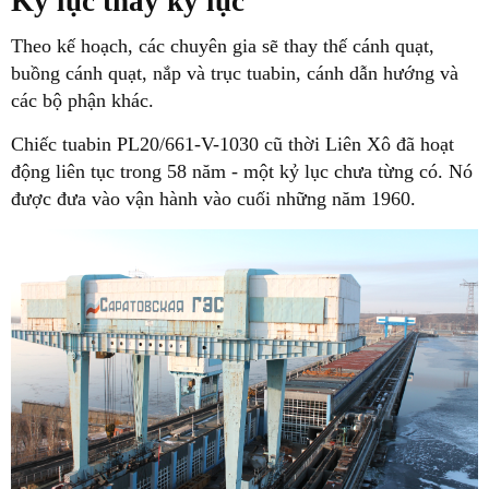
Kỷ lục thay kỷ lục
Theo kế hoạch, các chuyên gia sẽ thay thế cánh quạt,
buồng cánh quạt, nắp và trục tuabin, cánh dẫn hướng và
các bộ phận khác.
Chiếc tuabin PL20/661-V-1030 cũ thời Liên Xô đã hoạt
động liên tục trong 58 năm - một kỷ lục chưa từng có. Nó
được đưa vào vận hành vào cuối những năm 1960.