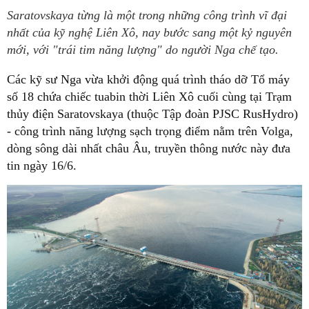
Saratovskaya từng là một trong những công trình vĩ đại
nhất của kỹ nghệ Liên Xô, nay bước sang một kỷ nguyên
mới, với "trái tim năng lượng" do người Nga chế tạo.
Các kỹ sư Nga vừa khởi động quá trình tháo dỡ Tổ máy
số 18 chứa chiếc tuabin thời Liên Xô cuối cùng tại Trạm
thủy điện Saratovskaya (thuộc Tập đoàn PJSC RusHydro)
- công trình năng lượng sạch trọng điểm nằm trên Volga,
dòng sông dài nhất châu Âu, truyền thông nước này đưa
tin ngày 16/6.