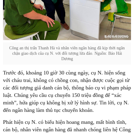
Công an thị trấn Thanh Hà và nhân viên ngân hàng đã kịp thời ngăn
chặn giao dịch của cụ N. với đối tượng lừa đảo. Nguồn: Báo Hải
Dương
Trước đó, khoảng 10 giờ 30 cùng ngày, cụ N. hiện sống
với cháu trai, không có chồng con, nhận được cuộc gọi từ
các đối tượng giả danh cán bộ, thông báo cụ vi phạm pháp
luật. Chúng yêu cầu cụ chuyển 150 triệu đồng để “xác
minh”, hứa giúp cụ không bị xử lý hình sự. Tin lời, cụ N.
đến ngân hàng làm thủ tục chuyển khoản.
Phát hiện cụ N. có biểu hiện hoang mang, mất bình tĩnh,
cán bộ, nhân viên ngân hàng đã nhanh chóng liên hệ Công