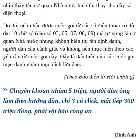
nhìn thấy tên cơ quan Nhà nước hiển thị thay cho dãy số
điện thoại.
Do đó, nếu nhận được cuộc gọi từ các số điện thoại có độ
dài 10 chữ số (đầu số 03, 05, 07, 08, 09) mà tự xưng là cơ
quan Nhà nước nhưng không hiển thị tên định danh,
người dân cần cảnh giác và không nên thực hiện theo các
yêu cầu từ cuộc gọi này. Đây là dấu hiệu của các cuộc gọi
mạo danh nhằm mục đích lừa đảo.
(Theo Báo điện tử Hải Dương)
Chuyển khoản nhầm 5 triệu, người đàn ông
làm theo hướng dẫn, chỉ 3 cú click, mất tiếp 300
triệu đồng, phải vội báo công an
Đinh Anh