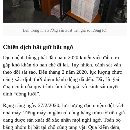
Bên trong nhà xưởng sản xuất tiền giả số lượng lớn
Chiến dịch bắt giữ bất ngờ
Dịch bệnh bùng phát đầu năm 2020 khiến việc điều tra
gặp khó khăn do hạn chế đi lại. Tuy nhiên, cảnh sát vẫn
theo dõi sát sao. Đến tháng 2 năm 2020, lực lượng chức
năng xác định thời điểm hành động đã đến. Đây là giai
đoạn cuối của quy trình làm tiền giả, và cảnh sát quyết
định “đóng lưới”.
Rạng sáng ngày 27/2/2020, lực lượng đặc nhiệm đột kích
nhà máy. Tiếng máy in gầm rú cùng hàng trăm tờ tiền giả
đang được sản xuất đã xác nhận mọi nghi ngờ. Toàn bộ
băng nhóm bị bắt tại chỗ cùng tang vật. Qua kiểm đếm,