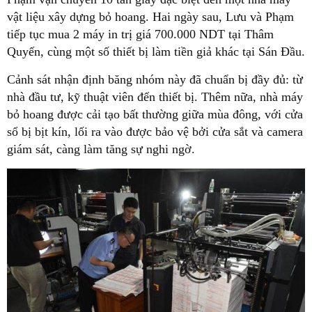
vật liệu xây dựng bỏ hoang. Hai ngày sau, Lưu và Phạm
tiếp tục mua 2 máy in trị giá 700.000 NDT tại Thâm
Quyến, cùng một số thiết bị làm tiền giả khác tại Sán Đầu.
Cảnh sát nhận định băng nhóm này đã chuẩn bị đầy đủ: từ
nhà đầu tư, kỹ thuật viên đến thiết bị. Thêm nữa, nhà máy
bỏ hoang được cải tạo bất thường giữa mùa đông, với cửa
sổ bị bịt kín, lối ra vào được bảo vệ bởi cửa sắt và camera
giám sát, càng làm tăng sự nghi ngờ.