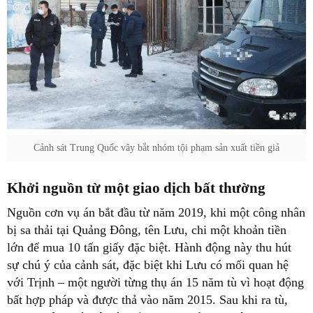
Cảnh sát Trung Quốc vây bắt nhóm tội phạm sản xuất tiền giả
Khởi nguồn từ một giao dịch bất thường
Nguồn cơn vụ án bắt đầu từ năm 2019, khi một công nhân
bị sa thải tại Quảng Đông, tên Lưu, chi một khoản tiền
lớn để mua 10 tấn giấy đặc biệt. Hành động này thu hút
sự chú ý của cảnh sát, đặc biệt khi Lưu có mối quan hệ
với Trịnh – một người từng thụ án 15 năm tù vì hoạt động
bất hợp pháp và được thả vào năm 2015. Sau khi ra tù,