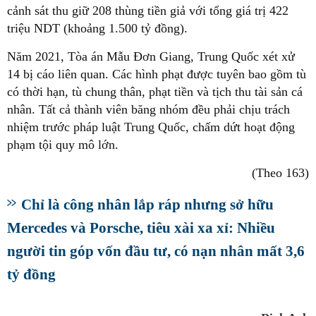
cảnh sát thu giữ 208 thùng tiền giả với tổng giá trị 422
triệu NDT (khoảng 1.500 tỷ đồng).
Năm 2021, Tòa án Mẫu Đơn Giang, Trung Quốc xét xử
14 bị cáo liên quan. Các hình phạt được tuyên bao gồm tù
có thời hạn, tù chung thân, phạt tiền và tịch thu tài sản cá
nhân. Tất cả thành viên băng nhóm đều phải chịu trách
nhiệm trước pháp luật Trung Quốc, chấm dứt hoạt động
phạm tội quy mô lớn.
(Theo 163)
Chỉ là công nhân lắp ráp nhưng sở hữu
Mercedes và Porsche, tiêu xài xa xỉ: Nhiều
người tin góp vốn đầu tư, có nạn nhân mất 3,6
tỷ đồng