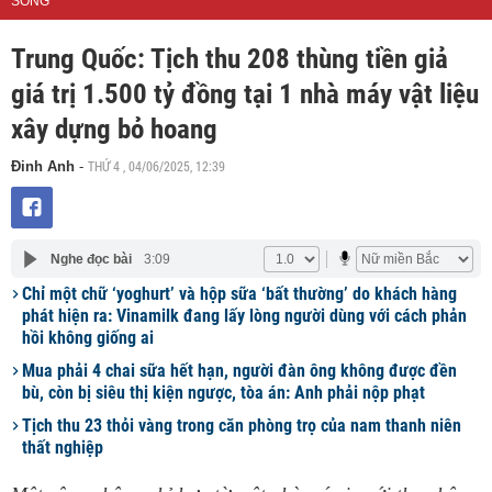
SỐNG
Trung Quốc: Tịch thu 208 thùng tiền giả
giá trị 1.500 tỷ đồng tại 1 nhà máy vật liệu
xây dựng bỏ hoang
THỨ 4 , 04/06/2025, 12:39
Đinh Anh
-
Nghe đọc bài
3:09
Chỉ một chữ ‘yoghurt’ và hộp sữa ‘bất thường’ do khách hàng
phát hiện ra: Vinamilk đang lấy lòng người dùng với cách phản
hồi không giống ai
Mua phải 4 chai sữa hết hạn, người đàn ông không được đền
bù, còn bị siêu thị kiện ngược, tòa án: Anh phải nộp phạt
Tịch thu 23 thỏi vàng trong căn phòng trọ của nam thanh niên
thất nghiệp