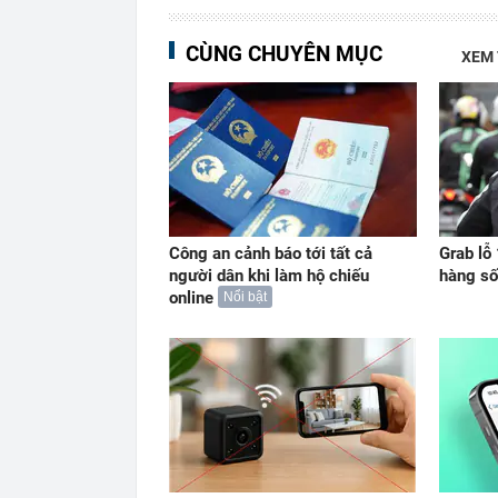
CÙNG CHUYÊN MỤC
XEM
Công an cảnh báo tới tất cả
Grab lỗ
người dân khi làm hộ chiếu
hàng số
online
Nổi bật