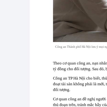
Công an Thành phố Hà Nội lưu ý mọi ngư
Theo cơ quan công an, nạn nhân 
tỷ đồng cho đối tượng. Sau đó, b
Công an TP Hà Nội cho biết, th
đoạt tài sản không phải là mới,
đối tượng.
Cơ quan công an đề nghị người 
thủ đoạn trên, tránh mắc bẫy củ