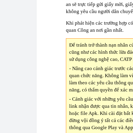
an sẽ trực tiếp gửi giấy mời, gi
không yêu cầu người dân chuyển
Khi phát hiện các trường hợp có
quan Công an nơi gần nhất.
Để tránh trở thành nạn nhân c
cũng như các hình thức lừa đ
sử dụng công nghệ cao, CATP H
- Nâng cao cảnh giác trước các
quan chức năng. Không làm vi
làm theo các yêu cầu thông qua
năng, có thẩm quyền để xác mi
- Cảnh giác với những yêu cầ
link nhận được qua tin nhắn, 
hoặc file Apk. Khi cài đặt bấ
đừng vội đồng ý tất cả các điề
thông qua Google Play và Apple