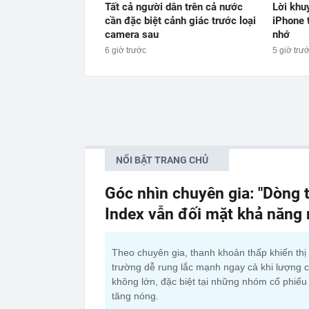
Tất cả người dân trên cả nước
Lời khu
cần đặc biệt cảnh giác trước loại
iPhone 
camera sau
nhớ
6 giờ trước
5 giờ trư
NỔI BẬT TRANG CHỦ
Góc nhìn chuyên gia: "Dòng t
Index vẫn đối mặt khả năng
Theo chuyên gia, thanh khoản thấp khiến thị
trường dễ rung lắc mạnh ngay cả khi lượng 
không lớn, đặc biệt tại những nhóm cổ phiếu
tăng nóng.