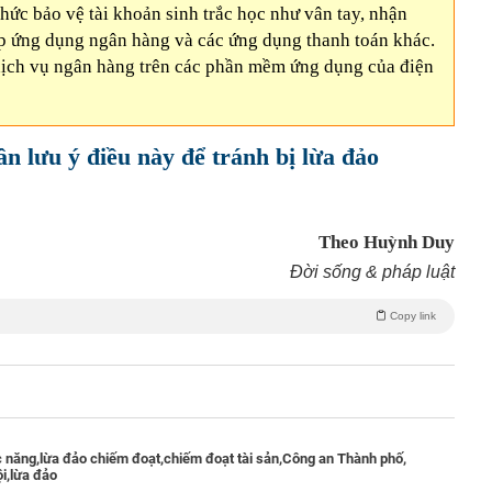
ức bảo vệ tài khoản sinh trắc học như vân tay, nhận
ập ứng dụng ngân hàng và các ứng dụng thanh toán khác.
dịch vụ ngân hàng trên các phần mềm ứng dụng của điện
n lưu ý điều này để tránh bị lừa đảo
Theo Huỳnh Duy
Đời sống & pháp luật
Copy link
 năng,
lừa đảo chiếm đoạt,
chiếm đoạt tài sản,
Công an Thành phố,
i,
lừa đảo