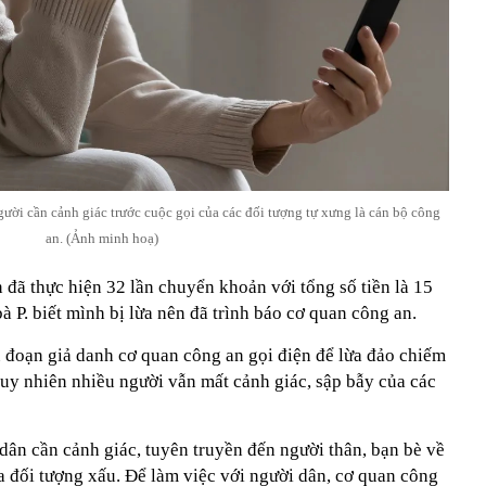
ời cần cảnh giác trước cuộc gọi của các đối tượng tự xưng là cán bộ công
an. (Ảnh minh hoạ)
đã thực hiện 32 lần chuyển khoản với tổng số tiền là 15
à P. biết mình bị lừa nên đã trình báo cơ quan công an.
ủ đoạn giả danh cơ quan công an gọi điện để lừa đảo chiếm
 tuy nhiên nhiều người vẫn mất cảnh giác, sập bẫy của các
dân cần cảnh giác, tuyên truyền đến người thân, bạn bè về
a đối tượng xấu. Để làm việc với người dân, cơ quan công