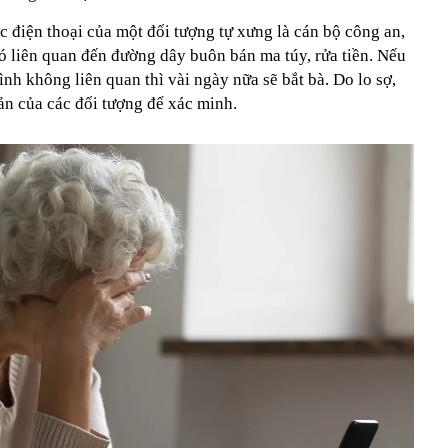
ợc điện thoại của một đối tượng tự xưng là cán bộ công an,
ó liên quan đến đường dây buôn bán ma túy, rửa tiền. Nếu
h không liên quan thì vài ngày nữa sẽ bắt bà. Do lo sợ,
oản của các đối tượng để xác minh.