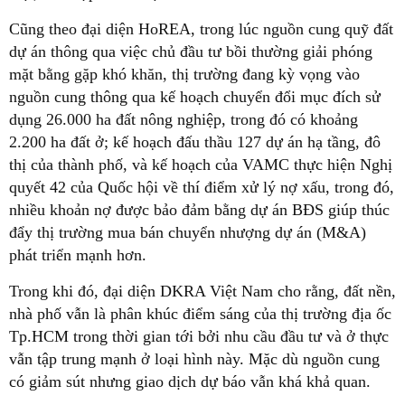
Cũng theo đại diện HoREA, trong lúc nguồn cung quỹ đất
dự án thông qua việc chủ đầu tư bồi thường giải phóng
mặt bằng gặp khó khăn, thị trường đang kỳ vọng vào
nguồn cung thông qua kế hoạch chuyển đổi mục đích sử
dụng 26.000 ha đất nông nghiệp, trong đó có khoảng
2.200 ha đất ở; kế hoạch đấu thầu 127 dự án hạ tầng, đô
thị của thành phố, và kế hoạch của VAMC thực hiện Nghị
quyết 42 của Quốc hội về thí điểm xử lý nợ xấu, trong đó,
nhiều khoản nợ được bảo đảm bằng dự án BĐS giúp thúc
đẩy thị trường mua bán chuyển nhượng dự án (M&A)
phát triển mạnh hơn.
Trong khi đó, đại diện DKRA Việt Nam cho rằng, đất nền,
nhà phố vẫn là phân khúc điểm sáng của thị trường địa ốc
Tp.HCM trong thời gian tới bởi nhu cầu đầu tư và ở thực
vẫn tập trung mạnh ở loại hình này. Mặc dù nguồn cung
có giảm sút nhưng giao dịch dự báo vẫn khá khả quan.