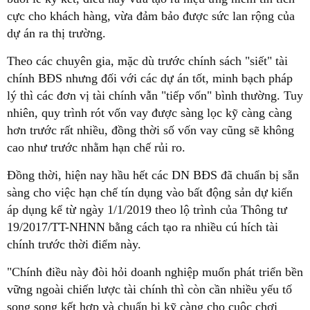
cực cho khách hàng, vừa đảm bảo được sức lan rộng của
dự án ra thị trường.
Theo các chuyên gia, mặc dù trước chính sách "siết" tài
chính BĐS nhưng đối với các dự án tốt, minh bạch pháp
lý thì các đơn vị tài chính vẫn "tiếp vốn" bình thường. Tuy
nhiên, quy trình rót vốn vay được sàng lọc kỹ càng càng
hơn trước rất nhiều, đồng thời số vốn vay cũng sẽ không
cao như trước nhằm hạn chế rủi ro.
Đồng thời, hiện nay hầu hết các DN BĐS đã chuẩn bị sẵn
sàng cho việc hạn chế tín dụng vào bất động sản dự kiến
áp dụng kể từ ngày 1/1/2019 theo lộ trình của Thông tư
19/2017/TT-NHNN bằng cách tạo ra nhiều cú hích tài
chính trước thời điểm này.
"Chính điều này đòi hỏi doanh nghiệp muốn phát triển bền
vững ngoài chiến lược tài chính thì còn cần nhiều yếu tố
song song kết hợp và chuẩn bị kỹ càng cho cuộc chơi