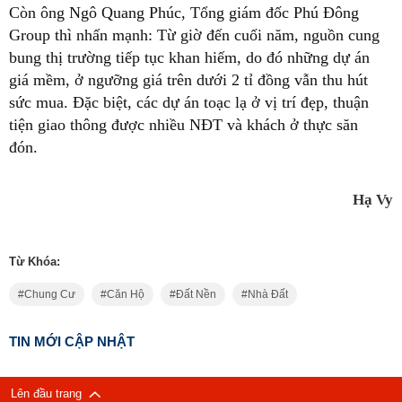
Còn ông Ngô Quang Phúc, Tổng giám đốc Phú Đông
Group thì nhấn mạnh: Từ giờ đến cuối năm, nguồn cung
bung thị trường tiếp tục khan hiếm, do đó những dự án
giá mềm, ở ngưỡng giá trên dưới 2 tỉ đồng vẫn thu hút
sức mua. Đặc biệt, các dự án toạc lạ ở vị trí đẹp, thuận
tiện giao thông được nhiều NĐT và khách ở thực săn
đón.
Hạ Vy
Từ Khóa:
Chung Cư
Căn Hộ
Đất Nền
Nhà Đất
TIN MỚI CẬP NHẬT
Lên đầu trang