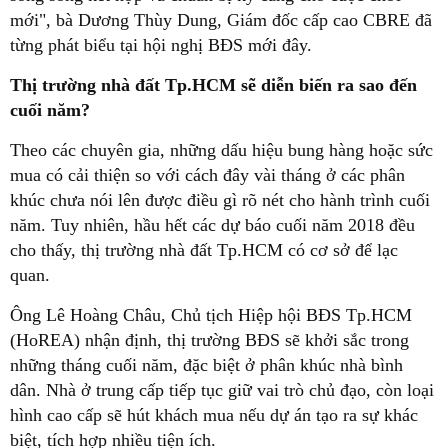
mới", bà Dương Thùy Dung, Giám đốc cấp cao CBRE đã
từng phát biểu tại hội nghị BĐS mới đây.
Thị trường nhà đất Tp.HCM sẽ diễn biến ra sao đến
cuối năm?
Theo các chuyên gia, những dấu hiệu bung hàng hoặc sức
mua có cải thiện so với cách đây vài tháng ở các phân
khúc chưa nói lên được điều gì rõ nét cho hành trình cuối
năm. Tuy nhiên, hầu hết các dự báo cuối năm 2018 đều
cho thấy, thị trường nhà đất Tp.HCM có cơ sở để lạc
quan.
Ông Lê Hoàng Châu, Chủ tịch Hiệp hội BĐS Tp.HCM
(HoREA) nhận định, thị trường BĐS sẽ khởi sắc trong
những tháng cuối năm, đặc biệt ở phân khúc nhà bình
dân. Nhà ở trung cấp tiếp tục giữ vai trò chủ đạo, còn loại
hình cao cấp sẽ hút khách mua nếu dự án tạo ra sự khác
biệt, tích hợp nhiều tiện ích.