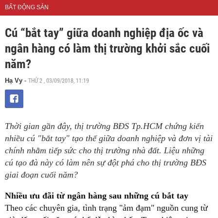
BẤT ĐỘNG SẢN
Cú “bắt tay” giữa doanh nghiệp địa ốc và
ngân hàng có làm thị trường khởi sắc cuối
năm?
THỨ 2 , 03/09/2018, 11:19
Hạ Vy
-
Thời gian gần đây, thị trường BĐS Tp.HCM chứng kiến
nhiều cú "bắt tay" tạo thế giữa doanh nghiệp và đơn vị tài
chính nhằm tiếp sức cho thị trường nhà đất. Liệu những
cú tạo đà này có làm nên sự đột phá cho thị trường BĐS
giai đoạn cuối năm?
Nhiều ưu đãi từ ngân hàng sau những cú bắt tay
Theo các chuyên gia, tình trạng "ảm đạm" nguồn cung từ