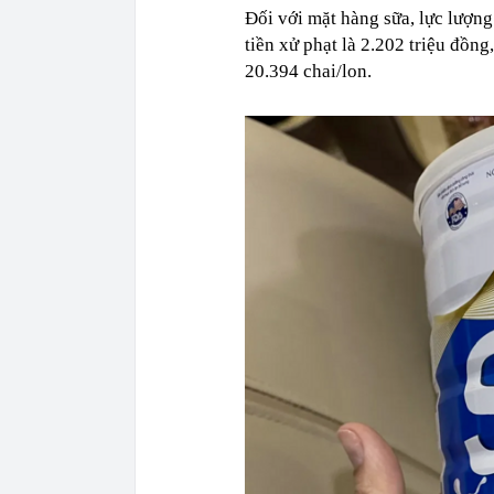
Đối với mặt hàng sữa, lực lượng
tiền xử phạt là 2.202 triệu đồn
20.394 chai/lon.