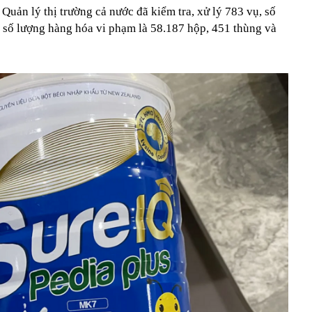
 Quản lý thị trường cả nước đã kiểm tra, xử lý 783 vụ, số
g, số lượng hàng hóa vi phạm là 58.187 hộp, 451 thùng và