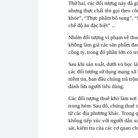
Thứ hai, các đối tượng này đã g
nhưng thực chất tên gọi theo c
khỏe”, “Thực phẩm bổ sung”, “
chế độ ăn đặc biệt” ...
Nhóm đối tượng vi phạm về thu
không làm giả các sản phẩm đang
công ty, trong đó phần lớn có 
Sau khi sản xuất, dưới vỏ bọc l
các đối tượng sử dụng mạng xã h
niềm tin, ban đầu chúng trà trộn
đánh lừa người tiêu dùng.
Các đối tượng thuê kho làm nơi 
trong hẻm. Sau đó, chúng thuê 
từ các địa phương khác. Trong q
không tiếp xúc với người dân x
sát, kiểm tra của các cơ quan c