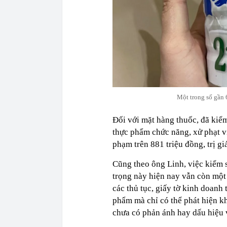
Một trong số gần 
Đối với mặt hàng thuốc, đã kiể
thực phẩm chức năng, xử phạt vi
phạm trên 881 triệu đồng, trị gi
Cũng theo ông Linh, việc kiểm 
trọng này hiện nay vẫn còn một
các thủ tục, giấy tờ kinh doanh
phẩm mà chỉ có thể phát hiện k
chưa có phản ánh hay dấu hiệu 