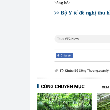
hàng hóa.
Bộ Y tế đề nghị thu h
Theo
VTC News
Chia sẻ
Bộ Công Thương,
quản lý 
Từ Khóa:
CÙNG CHUYÊN MỤC
XEM