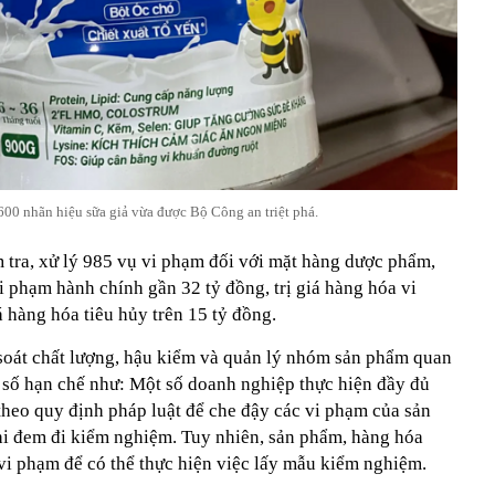
600 nhãn hiệu sữa giả vừa được Bộ Công an triệt phá.
m tra, xử lý 985 vụ vi phạm đối với mặt hàng dược phẩm,
 phạm hành chính gần 32 tỷ đồng, trị giá hàng hóa vi
á hàng hóa tiêu hủy trên 15 tỷ đồng.
soát chất lượng, hậu kiểm và quản lý nhóm sản phẩm quan
 số hạn chế như: Một số doanh nghiệp thực hiện đầy đủ
 theo quy định pháp luật để che đậy các vi phạm của sản
hi đem đi kiểm nghiệm. Tuy nhiên, sản phẩm, hàng hóa
vi phạm để có thể thực hiện việc lấy mẫu kiểm nghiệm.