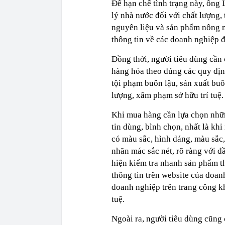
Để hạn chế tình trạng này, ông
lý nhà nước đối với chất lượng,
nguyên liệu và sản phẩm nông n
thông tin về các doanh nghiệp 
Đồng thời, người tiêu dùng cần
hàng hóa theo đúng các quy định
tội phạm buôn lậu, sản xuất bu
lượng, xâm phạm sở hữu trí tuệ.
Khi mua hàng cần lựa chọn nhữn
tin dùng, bình chọn, nhất là k
có màu sắc, hình dáng, màu sắc,
nhãn mác sắc nét, rõ ràng với đ
hiện kiểm tra nhanh sản phẩm t
thông tin trên website của doan
doanh nghiệp trên trang công kh
tuệ.
Ngoài ra, người tiêu dùng cũng