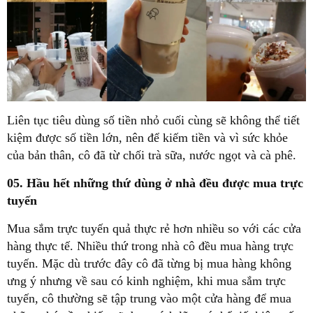
Liên tục tiêu dùng số tiền nhỏ cuối cùng sẽ không thể tiết
kiệm được số tiền lớn, nên để kiếm tiền và vì sức khỏe
của bản thân, cô đã từ chối trà sữa, nước ngọt và cà phê.
05. Hầu hết những thứ dùng ở nhà đều được mua trực
tuyến
Mua sắm trực tuyến quả thực rẻ hơn nhiều so với các cửa
hàng thực tế. Nhiều thứ trong nhà cô đều mua hàng trực
tuyến. Mặc dù trước đây cô đã từng bị mua hàng không
ưng ý nhưng về sau có kinh nghiệm, khi mua sắm trực
tuyến, cô thường sẽ tập trung vào một cửa hàng để mua