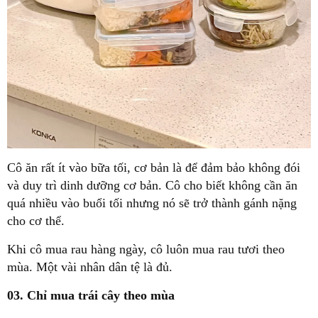
Cô ăn rất ít vào bữa tối, cơ bản là để đảm bảo không đói
và duy trì dinh dưỡng cơ bản. Cô cho biết không cần ăn
quá nhiều vào buổi tối nhưng nó sẽ trở thành gánh nặng
cho cơ thể.
Khi cô mua rau hàng ngày, cô luôn mua rau tươi theo
mùa. Một vài nhân dân tệ là đủ.
03. Chỉ mua trái cây theo mùa