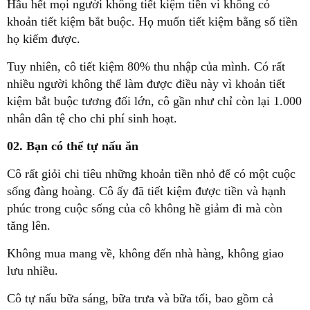
Hầu hết mọi người không tiết kiệm tiền vì không có
khoản tiết kiệm bắt buộc. Họ muốn tiết kiệm bằng số tiền
họ kiếm được.
Tuy nhiên, cô tiết kiệm 80% thu nhập của mình. Có rất
nhiều người không thể làm được điều này vì khoản tiết
kiệm bắt buộc tương đối lớn, cô gần như chỉ còn lại 1.000
nhân dân tệ cho chi phí sinh hoạt.
02. Bạn có thể tự nấu ăn
Cô rất giỏi chi tiêu những khoản tiền nhỏ để có một cuộc
sống đàng hoàng. Cô ấy đã tiết kiệm được tiền và hạnh
phúc trong cuộc sống của cô không hề giảm đi mà còn
tăng lên.
Không mua mang về, không đến nhà hàng, không giao
lưu nhiều.
Cô tự nấu bữa sáng, bữa trưa và bữa tối, bao gồm cả