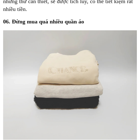
những thứ cần thiết, sẽ được tích lũy, có thể tiết kiệm rất
nhiều tiền.
06. Đừng mua quá nhiều quần áo