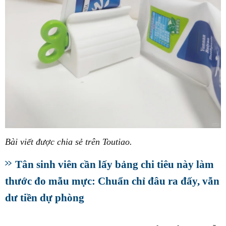
Bài viết được chia sẻ trên Toutiao.
Tân sinh viên cần lấy bảng chi tiêu này làm
thước đo mẫu mực: Chuẩn chỉ đâu ra đấy, vẫn
dư tiền dự phòng