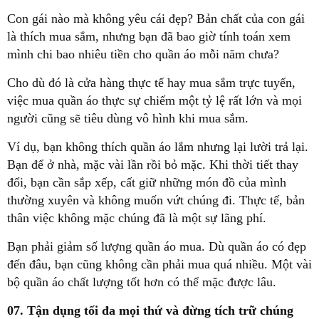
Con gái nào mà không yêu cái đẹp? Bản chất của con gái
là thích mua sắm, nhưng bạn đã bao giờ tính toán xem
mình chi bao nhiêu tiền cho quần áo mỗi năm chưa?
Cho dù đó là cửa hàng thực tế hay mua sắm trực tuyến,
việc mua quần áo thực sự chiếm một tỷ lệ rất lớn và mọi
người cũng sẽ tiêu dùng vô hình khi mua sắm.
Ví dụ, bạn không thích quần áo lắm nhưng lại lười trả lại.
Bạn để ở nhà, mặc vài lần rồi bỏ mặc. Khi thời tiết thay
đổi, bạn cần sắp xếp, cất giữ những món đồ của mình
thường xuyên và không muốn vứt chúng đi. Thực tế, bản
thân việc không mặc chúng đã là một sự lãng phí.
Bạn phải giảm số lượng quần áo mua. Dù quần áo có đẹp
đến đâu, bạn cũng không cần phải mua quá nhiều. Một vài
bộ quần áo chất lượng tốt hơn có thể mặc được lâu.
07. Tận dụng tối đa mọi thứ và đừng tích trữ chúng