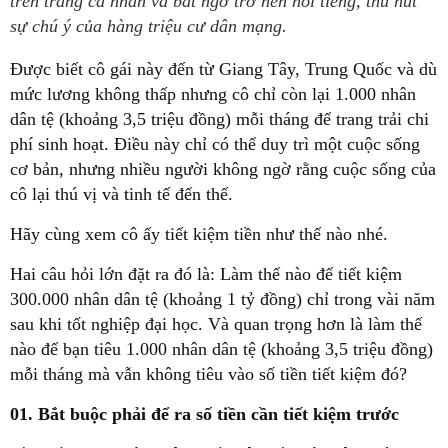
trên trang cá nhân và bất ngờ trở nên nổi tiếng, thu hút
sự chú ý của hàng triệu cư dân mạng.
Được biết cô gái này đến từ Giang Tây, Trung Quốc và dù
mức lương không thấp nhưng cô chỉ còn lại 1.000 nhân
dân tệ (khoảng 3,5 triệu đồng) mỗi tháng để trang trải chi
phí sinh hoạt. Điều này chỉ có thể duy trì một cuộc sống
cơ bản, nhưng nhiều người không ngờ rằng cuộc sống của
cô lại thú vị và tinh tế đến thế.
Hãy cùng xem cô ấy tiết kiệm tiền như thế nào nhé.
Hai câu hỏi lớn đặt ra đó là: Làm thế nào để tiết kiệm
300.000 nhân dân tệ (khoảng 1 tỷ đồng) chỉ trong vài năm
sau khi tốt nghiệp đại học. Và quan trọng hơn là làm thế
nào để bạn tiêu 1.000 nhân dân tệ (khoảng 3,5 triệu đồng)
mỗi tháng mà vẫn không tiêu vào số tiền tiết kiệm đó?
01. Bắt buộc phải để ra số tiền cần tiết kiệm trước