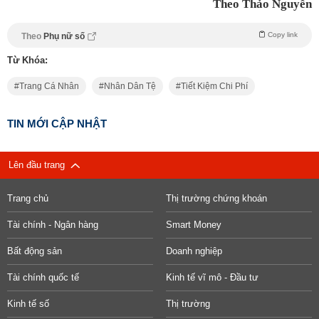
Theo Thảo Nguyễn
Copy link
Theo
Phụ nữ số
Từ Khóa:
Trang Cá Nhân
Nhân Dân Tệ
Tiết Kiệm Chi Phí
TIN MỚI CẬP NHẬT
Lên đầu trang
Trang chủ
Thị trường chứng khoán
Tài chính - Ngân hàng
Smart Money
Bất động sản
Doanh nghiệp
Tài chính quốc tế
Kinh tế vĩ mô - Đầu tư
Kinh tế số
Thị trường