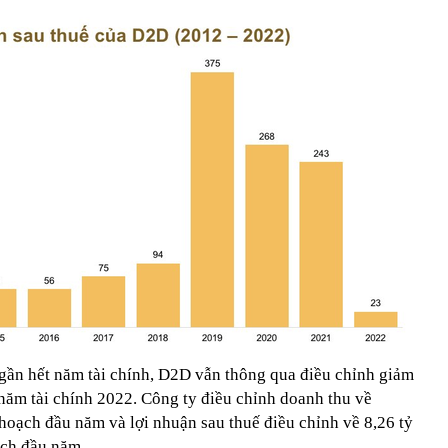
gần hết năm tài chính, D2D vẫn thông qua điều chỉnh giảm
ăm tài chính 2022. Công ty điều chỉnh doanh thu về
hoạch đầu năm và lợi nhuận sau thuế điều chỉnh về 8,26 tỷ
ạch đầu năm.