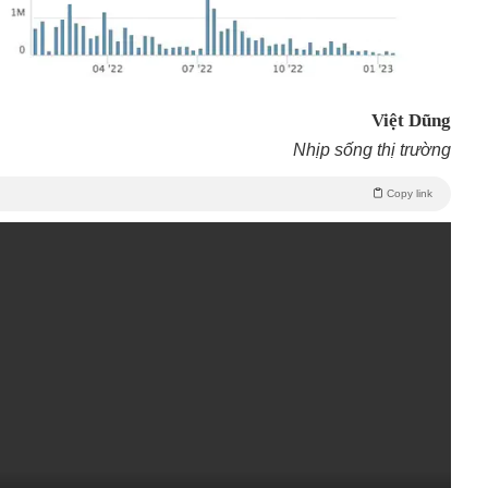
Việt Dũng
Nhịp sống thị trường
Copy link