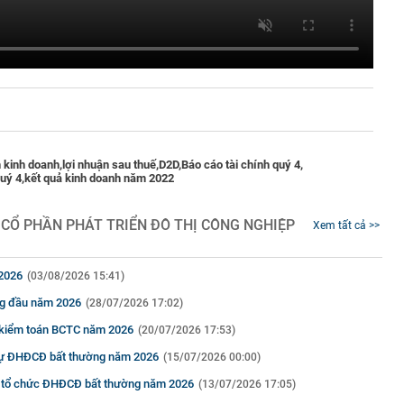
 kinh doanh,
lợi nhuận sau thuế,
D2D,
Báo cáo tài chính quý 4,
uý 4,
kết quả kinh doanh năm 2022
 CỔ PHẦN PHÁT TRIỂN ĐÔ THỊ CÔNG NGHIỆP
Xem tất cả >>
 2026
(03/08/2026 15:41)
áng đầu năm 2026
(28/07/2026 17:02)
 kiểm toán BCTC năm 2026
(20/07/2026 17:53)
dự ĐHĐCĐ bất thường năm 2026
(15/07/2026 00:00)
g tổ chức ĐHĐCĐ bất thường năm 2026
(13/07/2026 17:05)