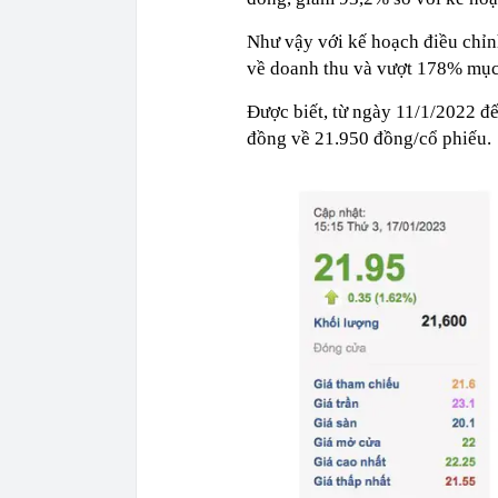
Như vậy với kế hoạch điều chỉ
về doanh thu và vượt 178% mục 
Được biết, từ ngày 11/1/2022 
đồng về 21.950 đồng/cổ phiếu.