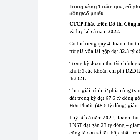
Trong vòng 1 năm qua, cổ ph
đồng/cổ phiếu.
CTCP Phát triển Đô thị Công 
và luỹ kế cả năm 2022.
Cụ thể riêng quý 4 doanh thu t
trừ giá vốn lãi gộp đạt 32,3 tỷ
Trong kỳ doanh thu tài chính g
khi trừ các khoản chi phí D2D l
4/2021.
Theo giải trình từ phía công ty
đất trong kỳ đạt 67,6 tỷ đồng
Hữu Phước (48,6 tỷ đồng) giảm 
Luỹ kế cả năm 2022, doanh thu 
LNST đạt gần 23 tỷ đồng – giảm
cũng là con số lãi thấp nhất tro