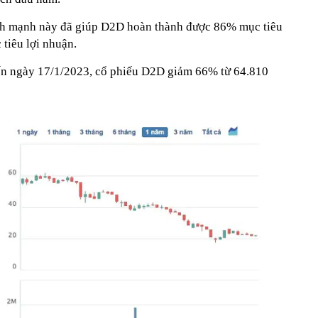
nh mạnh này đã giúp D2D hoàn thành được 86% mục tiêu
tiêu lợi nhuận.
đến ngày 17/1/2023, cổ phiếu D2D giảm 66% từ 64.810