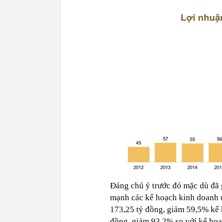
Đáng chú ý trước đó mặc dù đã 
mạnh các kế hoạch kinh doanh n
173,25 tỷ đồng, giảm 59,5% kế 
đồng, giảm 93,2% so với kế ho