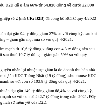
iếu D2D đã giảm 66% từ 64.810 đồng về dưới 22.000
nghiệp số 2 (mã CK: D2D)
đã công bố BCTC quý 4/2022
huần đạt gần 94 tỷ đồng giảm 27% so với cùng kỳ, sau khi
 đồng – giảm gần một nửa so với quý 4/2021.
iảm mạnh từ 10,6 tỷ đồng xuống còn 4,3 tỷ đồng nên sau
ãi sau thuế 19,7 tỷ đồng – giảm gần 59% so với quý
 nguyên nhân lợi nhuận sụt giảm là do doanh thu bán nhà
 gồm dự án KDC Thống Nhất (19 tỷ đồng), shophouse KDC
mạnh so với con số 103,8 tỷ đồng của quý 4/2021.
thuần đạt gần 149 tỷ đồng giảm 68,4% so với cùng kỳ,
 mạnh so với con số 242,7 tỷ đồng trong năm 2021. Đây
ng lịch sử niêm yết của D2D.