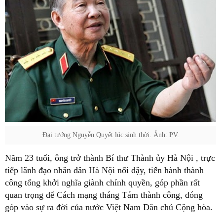
Đại tướng Nguyễn Quyết lúc sinh thời. Ảnh: PV.
Năm 23 tuổi, ông trở thành Bí thư Thành ủy Hà Nội , trực
tiếp lãnh đạo nhân dân Hà Nội nổi dậy, tiến hành thành
công tổng khởi nghĩa giành chính quyền, góp phần rất
quan trọng để Cách mạng tháng Tám thành công, đóng
góp vào sự ra đời của nước Việt Nam Dân chủ Cộng hòa.