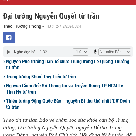
XÃ HỘI
Đại tướng Nguyễn Quyết từ trần
THỨ 3 , 24/12/2024, 08:41
Theo Trường Phong
-
Nghe đọc bài
1:32
Nguyên Phó trưởng Ban Tổ chức Trung ương Lê Quang Thưởng
từ trần
Trung tướng Khuất Duy Tiến từ trần
Nguyên Giám đốc Sở Thông tin và Truyền thông TP HCM Lê
Thái Hỷ từ trần
Thiếu tướng Đặng Quốc Bảo - nguyên Bí thư thứ nhất T.Ư Đoàn
từ trần
Theo tin từ Ban Bảo vệ chăm sóc sức khỏe cán bộ Trung
ương, Đại tướng Nguyễn Quyết, nguyên Bí thư Trung
ương Đảng, nguyên Phó Chủ tịch Hội đồng Nhà nước, đã