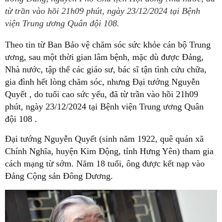
từ trần vào hồi 21h09 phút, ngày 23/12/2024 tại Bệnh
viện Trung ương Quân đội 108.
Theo tin từ Ban Bảo vệ chăm sóc sức khỏe cán bộ Trung
ương, sau một thời gian lâm bệnh, mặc dù được Đảng,
Nhà nước, tập thể các giáo sư, bác sĩ tận tình cứu chữa,
gia đình hết lòng chăm sóc, nhưng Đại tướng Nguyễn
Quyết , do tuổi cao sức yếu, đã từ trần vào hồi 21h09
phút, ngày 23/12/2024 tại Bệnh viện Trung ương Quân
đội 108 .
Đại tướng Nguyễn Quyết (sinh năm 1922, quê quán xã
Chính Nghĩa, huyện Kim Động, tỉnh Hưng Yên) tham gia
cách mạng từ sớm. Năm 18 tuổi, ông được kết nạp vào
Đảng Cộng sản Đông Dương.