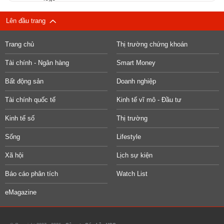
Lên đầu trang
Trang chủ
Thị trường chứng khoán
Tài chính - Ngân hàng
Smart Money
Bất động sản
Doanh nghiệp
Tài chính quốc tế
Kinh tế vĩ mô - Đầu tư
Kinh tế số
Thị trường
Sống
Lifestyle
Xã hội
Lịch sự kiện
Báo cáo phân tích
Watch List
eMagazine