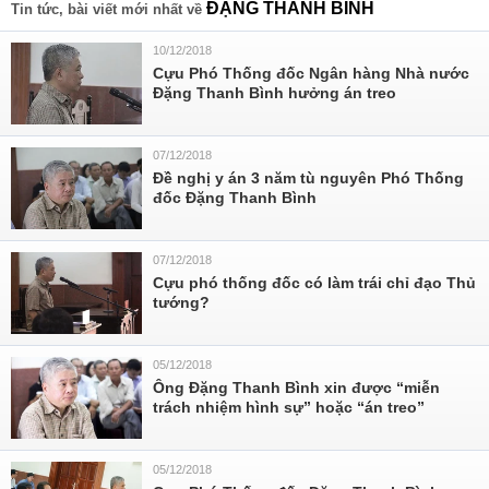
ĐẶNG THANH BÌNH
Tin tức, bài viết mới nhất về
10/12/2018
Cựu Phó Thống đốc Ngân hàng Nhà nước
Đặng Thanh Bình hưởng án treo
07/12/2018
Đề nghị y án 3 năm tù nguyên Phó Thống
đốc Đặng Thanh Bình
07/12/2018
Cựu phó thống đốc có làm trái chỉ đạo Thủ
tướng?
05/12/2018
Ông Đặng Thanh Bình xin được “miễn
trách nhiệm hình sự” hoặc “án treo”
05/12/2018