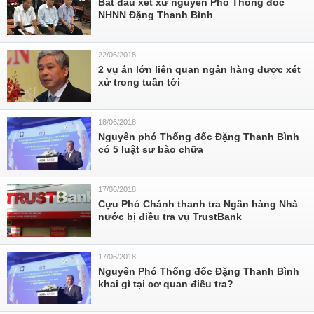
Bắt đầu xét xử nguyên Phó Thống đốc
NHNN Đặng Thanh Bình
22/06/2018
2 vụ án lớn liên quan ngân hàng được xét
xử trong tuần tới
18/06/2018
Nguyên phó Thống đốc Đặng Thanh Bình
có 5 luật sư bào chữa
17/06/2018
Cựu Phó Chánh thanh tra Ngân hàng Nhà
nước bị điều tra vụ TrustBank
17/06/2018
Nguyên Phó Thống đốc Đặng Thanh Bình
khai gì tại cơ quan điều tra?