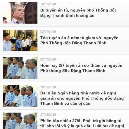
14/07/2018
Bị tuyên án tù, nguyên phó Thống đốc
Đặng Thanh Bình kháng án
02/07/2018
Tòa tuyên án 3 năm tù giam với nguyên
Phó Thống đốc Đặng Thanh Bình
02/07/2018
Hôm nay 2/7 tuyên án sơ thẩm vụ nguyên
Phó thống đốc Đặng Thanh Bình
28/06/2018
Đại diện Ngân hàng Nhà nước đề nghị
giảm án cho nguyên Phó Thống đốc Đặng
Thanh Bình và các bị cáo
27/06/2018
Phiên tòa chiều 27/6: Phải trả giá bằng tù
tội cho lỗi vô ý là quá đắt, Luật sư đề nghị