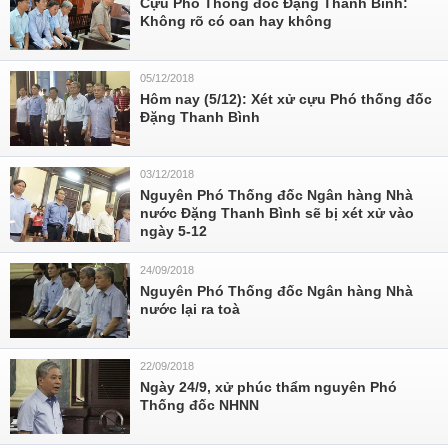
Cựu Phó Thống đốc Đặng Thanh Bình:
Không rõ có oan hay không
05/12/2018
Hôm nay (5/12): Xét xử cựu Phó thống đốc
Đặng Thanh Bình
03/12/2018
Nguyên Phó Thống đốc Ngân hàng Nhà
nước Đặng Thanh Bình sẽ bị xét xử vào
ngày 5-12
24/09/2018
Nguyên Phó Thống đốc Ngân hàng Nhà
nước lại ra toà
22/09/2018
Ngày 24/9, xử phúc thẩm nguyên Phó
Thống đốc NHNN