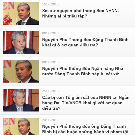
15/06/2018
Xét xử nguyên phó thống đốc NHNN:
Những ai bị triệu tập?
08/06/2018
Nguyên Phó Thống đốc Đặng Thanh Bình
khai gì ở cơ quan điều tra?
08/06/2018
Nguyên Phó thống đốc Ngân hàng Nhà
nước Đặng Thanh Bình sắp bị xét xử
25/03/2018
Các bị can Tổ giám sát của NHNN tại Ngân
hàng Đại Tín/VNCB khai gì với cơ quan
điều tra?
24/03/2018
Nguyên Phó thống đốc ông Đặng Thanh
Bình bị cáo buộc những hành vi phạm tội