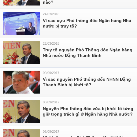
nào?
24/03/2018
Vì sao cựu Phó thống đốc Ngân hàng Nhà
nước bị truy tố?
22/03/2018
Truy tố nguyên Phó Thống đốc Ngân hàng
Nhà nước Đặng Thanh Bình
09/09/2017
Vì sao nguyên Phó thống đốc NHNN Đặng
Thanh Bình bị khởi tố?
08/09/2017
Nguyên Phó thống đốc vừa bị khởi tố từng
giữ trọng trách gì ở Ngân hàng Nhà nước?
08/09/2017