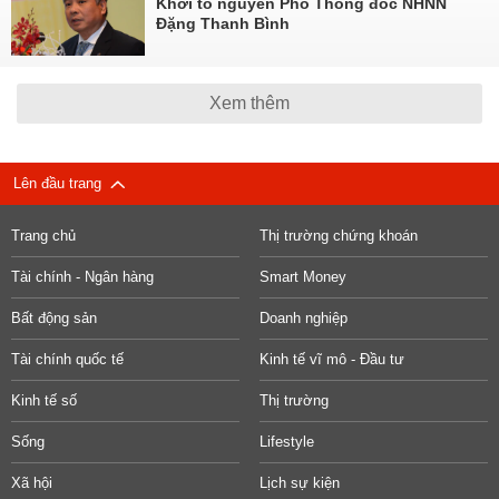
Khởi tố nguyên Phó Thống đốc NHNN
Đặng Thanh Bình
Xem thêm
Lên đầu trang
Trang chủ
Thị trường chứng khoán
Tài chính - Ngân hàng
Smart Money
Bất động sản
Doanh nghiệp
Tài chính quốc tế
Kinh tế vĩ mô - Đầu tư
Kinh tế số
Thị trường
Sống
Lifestyle
Xã hội
Lịch sự kiện