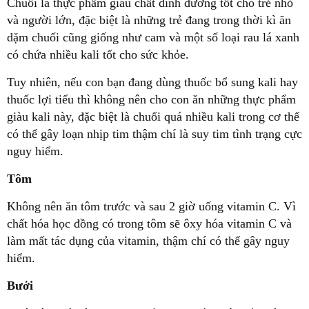
Chuối là thực phẩm giàu chất dinh dưỡng tốt cho trẻ nhỏ
và người lớn, đặc biệt là những trẻ đang trong thời kì ăn
dặm chuối cũng giống như cam và một số loại rau lá xanh
có chứa nhiều kali tốt cho sức khỏe.
Tuy nhiên, nếu con bạn đang dùng thuốc bổ sung kali hay
thuốc lợi tiểu thì không nên cho con ăn những thực phẩm
giàu kali này, đặc biệt là chuối quá nhiều kali trong cơ thể
có thể gây loạn nhịp tim thậm chí là suy tim tình trạng cực
nguy hiểm.
Tôm
Không nên ăn tôm trước và sau 2 giờ uống vitamin C. Vì
chất hóa học đồng có trong tôm sẽ ôxy hóa vitamin C và
làm mất tác dụng của vitamin, thậm chí có thể gây nguy
hiểm.
Bưởi