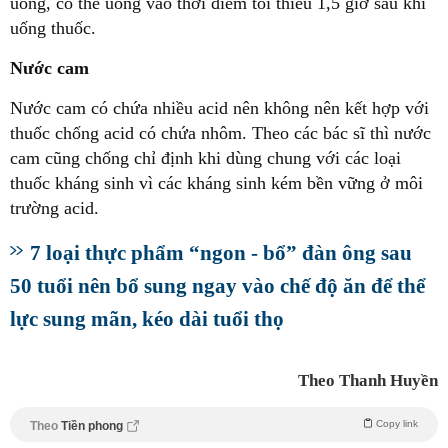
uống, có thể uống vào thời điểm tối thiểu 1,5 giờ sau khi
uống thuốc.
Nước cam
Nước cam có chứa nhiều acid nên không nên kết hợp với
thuốc chống acid có chứa nhôm. Theo các bác sĩ thì nước
cam cũng chống chỉ định khi dùng chung với các loại
thuốc kháng sinh vì các kháng sinh kém bền vững ở môi
trường acid.
7 loại thực phẩm “ngon - bổ” đàn ông sau
50 tuổi nên bổ sung ngay vào chế độ ăn để thể
lực sung mãn, kéo dài tuổi thọ
Theo Thanh Huyền
Copy link
Theo
Tiền phong