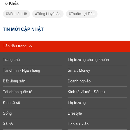
Từ Khóa:
Mối Liên Hệ
Tăng Huyết Áp
Thuốc Lợi Tiểu
TIN MỚI CẬP NHẬT
Lên đầu trang
Trang chủ
Thị trường chứng khoán
Tài chính - Ngân hàng
Smart Money
Bất động sản
Doanh nghiệp
Tài chính quốc tế
Kinh tế vĩ mô - Đầu tư
Kinh tế số
Thị trường
Sống
Lifestyle
Xã hội
Lịch sự kiện