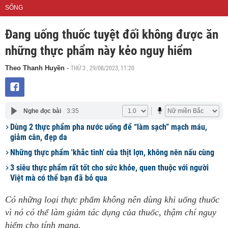
SỐNG
Đang uống thuốc tuyệt đối không được ăn
những thực phẩm này kẻo nguy hiểm
THỨ 3 , 29/08/2023, 11:20
Theo Thanh Huyền
-
Nghe đọc bài
3:35
Dùng 2 thực phẩm pha nước uống để “làm sạch” mạch máu,
giảm cân, đẹp da
Những thực phẩm 'khắc tinh' của thịt lợn, không nên nấu cùng
3 siêu thực phẩm rất tốt cho sức khỏe, quen thuộc với người
Việt mà có thể bạn đã bỏ qua
Có những loại thực phẩm không nên dùng khi uống thuốc
vì nó có thể làm giảm tác dụng của thuốc, thậm chí nguy
hiểm cho tính mạng.