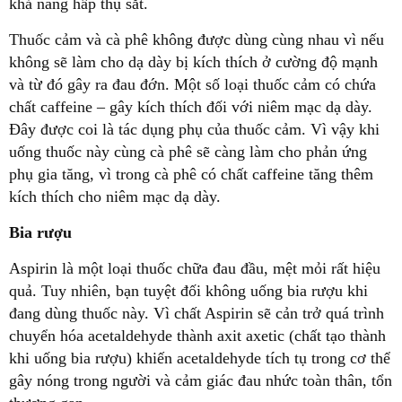
khả năng hấp thụ sắt.
Thuốc cảm và cà phê không được dùng cùng nhau vì nếu
không sẽ làm cho dạ dày bị kích thích ở cường độ mạnh
và từ đó gây ra đau đớn. Một số loại thuốc cảm có chứa
chất caffeine – gây kích thích đối với niêm mạc dạ dày.
Đây được coi là tác dụng phụ của thuốc cảm. Vì vậy khi
uống thuốc này cùng cà phê sẽ càng làm cho phản ứng
phụ gia tăng, vì trong cà phê có chất caffeine tăng thêm
kích thích cho niêm mạc dạ dày.
Bia rượu
Aspirin là một loại thuốc chữa đau đầu, mệt mỏi rất hiệu
quả. Tuy nhiên, bạn tuyệt đối không uống bia rượu khi
đang dùng thuốc này. Vì chất Aspirin sẽ cản trở quá trình
chuyển hóa acetaldehyde thành axit axetic (chất tạo thành
khi uống bia rượu) khiến acetaldehyde tích tụ trong cơ thể
gây nóng trong người và cảm giác đau nhức toàn thân, tổn