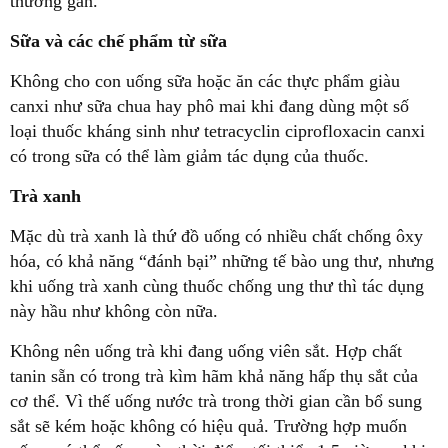
thương gan.
Sữa và các chế phẩm từ sữa
Không cho con uống sữa hoặc ăn các thực phẩm giàu
canxi như sữa chua hay phô mai khi đang dùng một số
loại thuốc kháng sinh như tetracyclin ciprofloxacin canxi
có trong sữa có thể làm giảm tác dụng của thuốc.
Trà xanh
Mặc dù trà xanh là thứ đồ uống có nhiều chất chống ôxy
hóa, có khả năng “đánh bại” những tế bào ung thư, nhưng
khi uống trà xanh cùng thuốc chống ung thư thì tác dụng
này hầu như không còn nữa.
Không nên uống trà khi đang uống viên sắt. Hợp chất
tanin sẵn có trong trà kìm hãm khả năng hấp thụ sắt của
cơ thể. Vì thế uống nước trà trong thời gian cần bổ sung
sắt sẽ kém hoặc không có hiệu quả. Trường hợp muốn