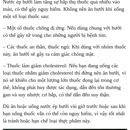
Nước ép bưởi làm tăng sự hấp thụ thuốc quá nhiều vào
máu, có thể gây nguy hiểm. Không nên ăn bưởi khi uống
một số loại thuốc sau:
– Một số thuốc chống dị ứng: Nếu dùng chung với bưởi
có thể gây tử vong cho những người bị bệnh tim.
– Các thuốc an thần, thuốc ngủ: Khi dùng với nhóm thuốc
này, ăn bưởi sẽ gây ra cảm giác chóng mặt.
– Thuốc làm giảm cholesterol: Nếu bạn đang uống các
loại thuốc nhằm giảm cholesterol thì đừng nên ăn bưởi, vì
nó sẽ khiến cho một lượng lớn thuốc đọng lại trong cơ
thể, không phát huy được tác dụng, dẫn đến tổn thương
gan và suy nhược cơ bắp, có thể dẫn đến suy thận.
Dù ăn hoặc uống nước ép bưởi vài giờ trước hoặc sau khi
bạn uống thuốc vẫn có thể còn nguy hiểm, vì vậy tốt nhất
là tránh hoặc hạn chế loại thực phẩm này.