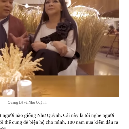
Quang Lê và Như Quỳnh
 người nào giống Như Quỳnh. Cái này là tôi nghe người
nói thế cũng để biện hộ cho mình, 100 năm nữa kiếm đâu ra