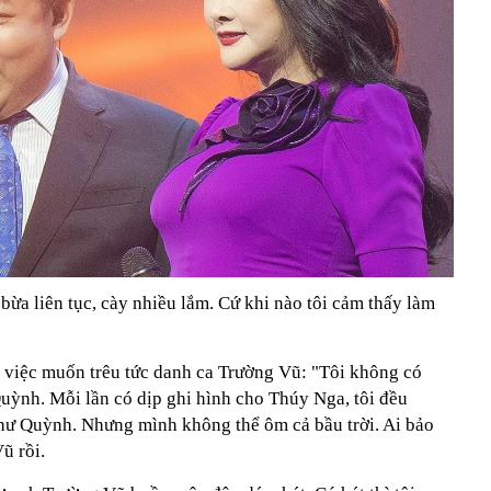
bừa liên tục, cày nhiều lắm. Cứ khi nào tôi cảm thấy làm
ề việc muốn trêu tức danh ca Trường Vũ: "Tôi không có
Quỳnh. Mỗi lần có dịp ghi hình cho Thúy Nga, tôi đều
hư Quỳnh. Nhưng mình không thể ôm cả bầu trời. Ai bảo
ũ rồi.