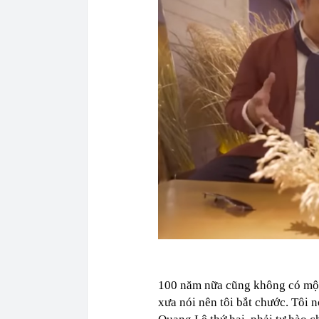
100 năm nữa cũng không có một
xưa nói nên tôi bắt chước. Tôi 