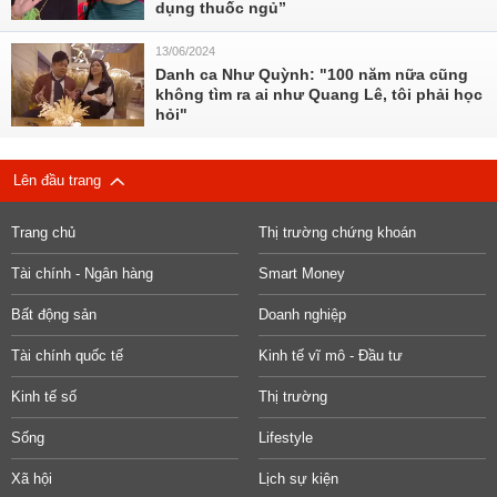
dụng thuốc ngủ”
13/06/2024
Danh ca Như Quỳnh: "100 năm nữa cũng
không tìm ra ai như Quang Lê, tôi phải học
hỏi"
Lên đầu trang
Trang chủ
Thị trường chứng khoán
Tài chính - Ngân hàng
Smart Money
Bất động sản
Doanh nghiệp
Tài chính quốc tế
Kinh tế vĩ mô - Đầu tư
Kinh tế số
Thị trường
Sống
Lifestyle
Xã hội
Lịch sự kiện