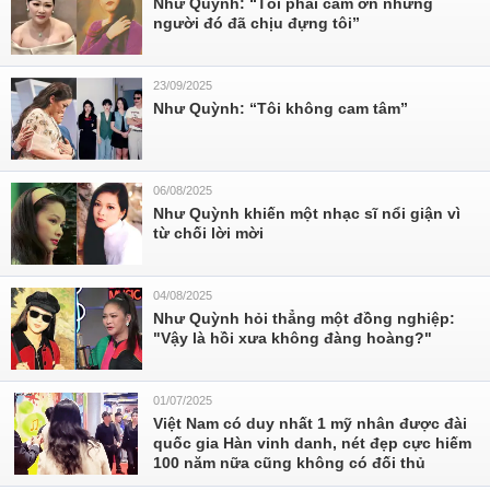
Như Quỳnh: “Tôi phải cảm ơn những
người đó đã chịu đựng tôi”
23/09/2025
Như Quỳnh: “Tôi không cam tâm”
06/08/2025
Như Quỳnh khiến một nhạc sĩ nổi giận vì
từ chối lời mời
04/08/2025
Như Quỳnh hỏi thẳng một đồng nghiệp:
"Vậy là hồi xưa không đàng hoàng?"
01/07/2025
Việt Nam có duy nhất 1 mỹ nhân được đài
quốc gia Hàn vinh danh, nét đẹp cực hiếm
100 năm nữa cũng không có đối thủ