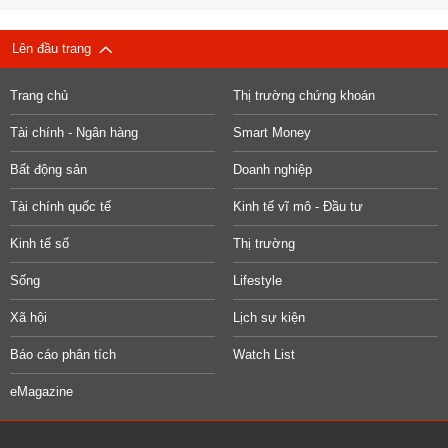
Lên đầu trang
Trang chủ
Thị trường chứng khoán
Tài chính - Ngân hàng
Smart Money
Bất động sản
Doanh nghiệp
Tài chính quốc tế
Kinh tế vĩ mô - Đầu tư
Kinh tế số
Thị trường
Sống
Lifestyle
Xã hội
Lịch sự kiện
Báo cáo phân tích
Watch List
eMagazine