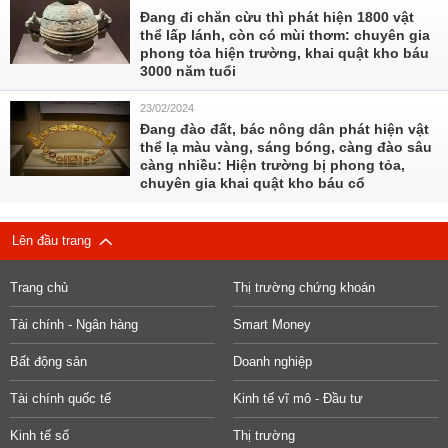
Đang đi chăn cừu thì phát hiện 1800 vật
thể lấp lánh, còn có mùi thơm: chuyên gia
phong tỏa hiện trường, khai quật kho báu
3000 năm tuổi
23/02/2024
Đang đào đất, bác nông dân phát hiện vật
thể lạ màu vàng, sáng bóng, càng đào sâu
càng nhiều: Hiện trường bị phong tỏa,
chuyên gia khai quật kho báu cổ
Lên đầu trang
Trang chủ
Thị trường chứng khoán
Tài chính - Ngân hàng
Smart Money
Bất động sản
Doanh nghiệp
Tài chính quốc tế
Kinh tế vĩ mô - Đầu tư
Kinh tế số
Thị trường