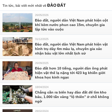
ĐÀO ĐẤT
Tin tức, bài viết mới nhất về
26/05/2026
Đào đất, người dân Việt Nam phát hiện cột
khí kèm nước phun cao 15m, chuyên gia
lập tức vào cuộc
31/12/2025
Đào đất, người dân Việt Nam phát hiện vật
hình trụ dày 4m màu lạ, chuyên gia xác
nhận báu vật lớn nhất lịch sử
26/09/2025
Đào đất hơn 10 tiếng, người đàn ông phát
hiện vật thể lạ nặng tới 423 kg khiến giới
khoa học kinh ngạc
18/04/2024
Chẳng cần ra biển hay đào đất để tìm kho
báu, 1.000 tấn vàng “lộ thiên” ở chỗ không
ngờ
28/02/2024