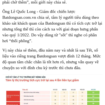
phải chờ thêm”, môi giới này chia sẻ.
Ông Lê Quốc Long - Giám đốc chiến lược
Batdongsan.com.vn chia sẻ, tâm lý người tiêu dùng theo
khảo sát khách quan của Batdongsan thì có tích cực trở lại
nhưng tổng thể thì còn cách xa với giai đoạn hưng phấn
vào quý 1/2022. Do vậy dùng từ "sốt" thì nghe có phần
hơi “thổi phồng”.
Vị này chia sẻ thêm, đầu năm nay và nhất là sau Tết, số
liệu vào riêng trang Batdongsan vượt đỉnh 12 tháng. Mức
độ quan tâm chắc chắn là tốt hơn rõ, nhưng vẫn quay về
chuyện so với đỉnh chu kỳ trước thì chưa đâu.