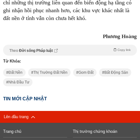
chỉ những thị trường liên quan đến biến động hạ tầng có
ghi nhận hồi phục nhanh hơn, các khu vực khác nhất là
đất nền ở tỉnh vẫn còn chưa hết khó.
Phương Hoàng
Copy link
Theo
Đời sống Pháp luật
Từ Khóa:
Đất Nền
Thị Trường Đất Nền
Gom Đất
Bất Động Sản
Nhà Đầu Tư
TIN MỚI CẬP NHẬT
Lên đầu trang
Trang chủ
Thị trường chứng khoán