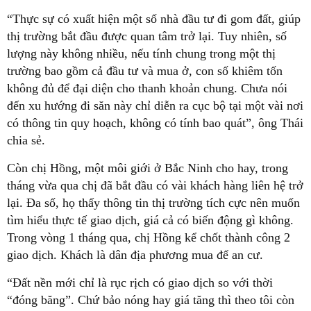
“Thực sự có xuất hiện một số nhà đầu tư đi gom đất, giúp
thị trường bắt đầu được quan tâm trở lại. Tuy nhiên, số
lượng này không nhiều, nếu tính chung trong một thị
trường bao gồm cả đầu tư và mua ở, con số khiêm tốn
không đủ để đại diện cho thanh khoản chung. Chưa nói
đến xu hướng đi săn này chỉ diễn ra cục bộ tại một vài nơi
có thông tin quy hoạch, không có tính bao quát”, ông Thái
chia sẻ.
Còn chị Hồng, một môi giới ở Bắc Ninh cho hay, trong
tháng vừa qua chị đã bắt đầu có vài khách hàng liên hệ trở
lại. Đa số, họ thấy thông tin thị trường tích cực nên muốn
tìm hiểu thực tế giao dịch, giá cả có biến động gì không.
Trong vòng 1 tháng qua, chị Hồng kể chốt thành công 2
giao dịch. Khách là dân địa phương mua để an cư.
“Đất nền mới chỉ là rục rịch có giao dịch so với thời
“đóng băng”. Chứ bảo nóng hay giá tăng thì theo tôi còn