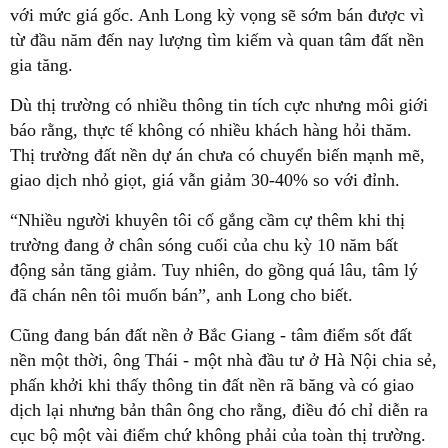
với mức giá gốc. Anh Long kỳ vọng sẽ sớm bán được vì
từ đầu năm đến nay lượng tìm kiếm và quan tâm đất nền
gia tăng.
Dù thị trường có nhiều thông tin tích cực nhưng môi giới
báo rằng, thực tế không có nhiều khách hàng hỏi thăm.
Thị trường đất nền dự án chưa có chuyển biến mạnh mẽ,
giao dịch nhỏ giọt, giá vẫn giảm 30-40% so với đỉnh.
“Nhiều người khuyên tôi cố gắng cầm cự thêm khi thị
trường đang ở chân sóng cuối của chu kỳ 10 năm bất
động sản tăng giảm. Tuy nhiên, do gồng quá lâu, tâm lý
đã chán nên tôi muốn bán”, anh Long cho biết.
Cũng đang bán đất nền ở Bắc Giang - tâm điểm sốt đất
nền một thời, ông Thái - một nhà đầu tư ở Hà Nội chia sẻ,
phấn khởi khi thấy thông tin đất nền rã băng và có giao
dịch lại nhưng bản thân ông cho rằng, điều đó chỉ diễn ra
cục bộ một vài điểm chứ không phải của toàn thị trường.