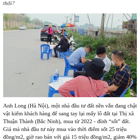
thổi?
Anh Long (Hà Nội), một nhà đầu tư đất nền vẫn đang chật
vật kiếm khách hàng để sang tay lại mấy lô đất tại Thị xã
Thuận Thành (Bắc Ninh), mua từ 2022 - đỉnh “sốt” đất.
Giá mà nhà đầu tư này mua vào thời điểm sốt 25 triệu
đồng/m2, giờ rao bán với giá 15 triệu đồng/m2, giảm 40%