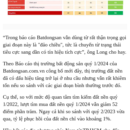
“Trong báo cáo Batdongsan vẫn dùng từ rất thận trọng gọi
giai đoạn này là "đảo chiều", tức là chuyển từ trạng thái
tiêu cực sang dần có tín hiệu tích cực”, ông Long cho hay.
Theo Báo cáo thị trường bất động sản quý 1/2024 của
Batdongsan.com.vn công bố mới đây, thị trường đất nền
đã có dấu hiệu tăng trở lại ở nhu cầu nhưng vẫn rất khiêm
tốn nếu so sánh với các giai đoạn bình thường trước đó.
Cụ thể, so với mức độ quan tâm tìm kiếm đất nền quý
1/2022, lượt tìm mua đất nền quý 1/2024 vẫn giảm 52
điểm phần trăm. Ngay cả khi so sánh với quý 2/2023 vừa
qua, tỷ lệ phục hồi của đất nền chỉ vào khoảng 1%.