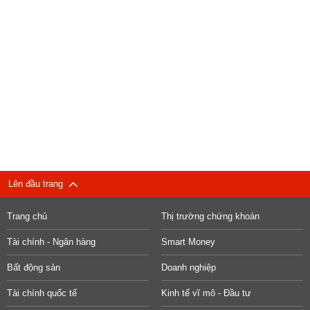
Lên đầu trang
Trang chủ
Thị trường chứng khoán
Tài chính - Ngân hàng
Smart Money
Bất động sản
Doanh nghiệp
Tài chính quốc tế
Kinh tế vĩ mô - Đầu tư