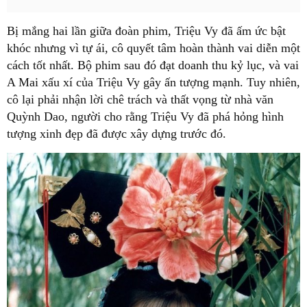
Bị mắng hai lần giữa đoàn phim, Triệu Vy đã ấm ức bật
khóc nhưng vì tự ái, cô quyết tâm hoàn thành vai diễn một
cách tốt nhất. Bộ phim sau đó đạt doanh thu kỷ lục, và vai
A Mai xấu xí của Triệu Vy gây ấn tượng mạnh. Tuy nhiên,
cô lại phải nhận lời chê trách và thất vọng từ nhà văn
Quỳnh Dao, người cho rằng Triệu Vy đã phá hỏng hình
tượng xinh đẹp đã được xây dựng trước đó.