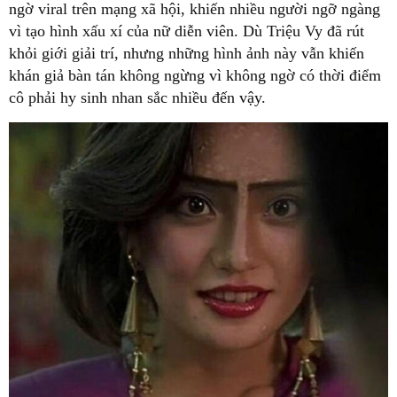
ngờ viral trên mạng xã hội, khiến nhiều người ngỡ ngàng
vì tạo hình xấu xí của nữ diễn viên. Dù Triệu Vy đã rút
khỏi giới giải trí, nhưng những hình ảnh này vẫn khiến
khán giả bàn tán không ngừng vì không ngờ có thời điểm
cô phải hy sinh nhan sắc nhiều đến vậy.