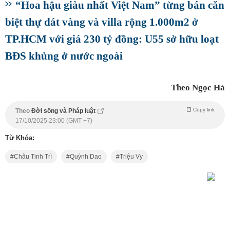
“Hoa hậu giàu nhất Việt Nam” từng bán căn
biệt thự dát vàng và villa rộng 1.000m2 ở
TP.HCM với giá 230 tỷ đồng: U55 sở hữu loạt
BĐS khủng ở nước ngoài
Theo Ngọc Hà
Copy link
Theo
Đời sống và Pháp luật
17/10/2025 23:00 (GMT +7)
Từ Khóa:
Châu Tinh Trì
Quỳnh Dao
Triệu Vy