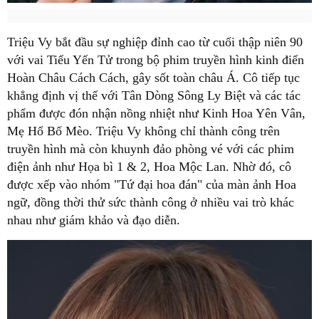
Triệu Vy bắt đầu sự nghiệp đỉnh cao từ cuối thập niên 90
với vai Tiểu Yến Tử trong bộ phim truyền hình kinh điển
Hoàn Châu Cách Cách, gây sốt toàn châu Á. Cô tiếp tục
khẳng định vị thế với Tân Dòng Sông Ly Biệt và các tác
phẩm được đón nhận nồng nhiệt như Kinh Hoa Yên Vân,
Mẹ Hổ Bố Mèo. Triệu Vy không chỉ thành công trên
truyền hình mà còn khuynh đảo phòng vé với các phim
điện ảnh như Họa bì 1 & 2, Hoa Mộc Lan. Nhờ đó, cô
được xếp vào nhóm "Tứ đại hoa đán" của màn ảnh Hoa
ngữ, đồng thời thử sức thành công ở nhiều vai trò khác
nhau như giám khảo và đạo diễn.