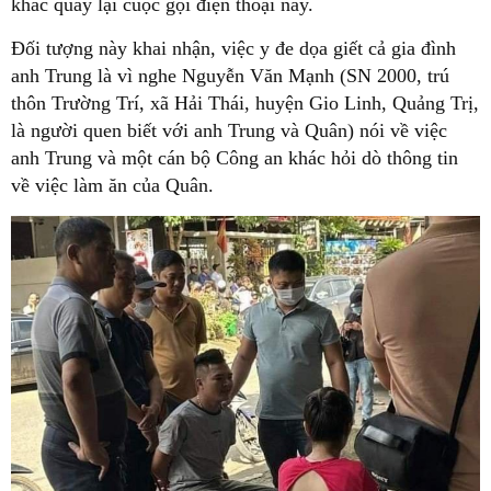
khác quay lại cuộc gọi điện thoại này.
Đối tượng này khai nhận, việc y đe dọa giết cả gia đình
anh Trung là vì nghe Nguyễn Văn Mạnh (SN 2000, trú
thôn Trường Trí, xã Hải Thái, huyện Gio Linh, Quảng Trị,
là người quen biết với anh Trung và Quân) nói về việc
anh Trung và một cán bộ Công an khác hỏi dò thông tin
về việc làm ăn của Quân.