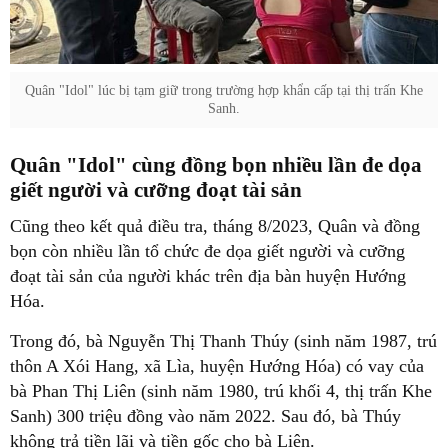
Quân "Idol" lúc bị tạm giữ trong trường hợp khẩn cấp tại thị trấn Khe
Sanh.
Quân "Idol" cùng đồng bọn nhiều lần đe dọa
giết người và cưỡng đoạt tài sản
Cũng theo kết quả điều tra, tháng 8/2023, Quân và đồng
bọn còn nhiều lần tổ chức đe dọa giết người và cưỡng
đoạt tài sản của người khác trên địa bàn huyện Hướng
Hóa.
Trong đó, bà Nguyễn Thị Thanh Thúy (sinh năm 1987, trú
thôn A Xói Hang, xã Lìa, huyện Hướng Hóa) có vay của
bà Phan Thị Liên (sinh năm 1980, trú khối 4, thị trấn Khe
Sanh) 300 triệu đồng vào năm 2022. Sau đó, bà Thúy
không trả tiền lãi và tiền gốc cho bà Liên.