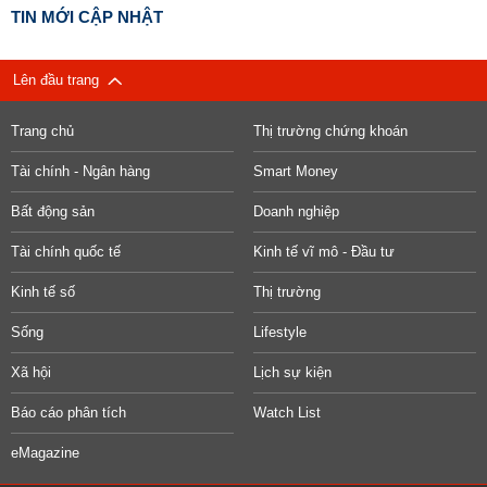
TIN MỚI CẬP NHẬT
Lên đầu trang
Trang chủ
Thị trường chứng khoán
Tài chính - Ngân hàng
Smart Money
Bất động sản
Doanh nghiệp
Tài chính quốc tế
Kinh tế vĩ mô - Đầu tư
Kinh tế số
Thị trường
Sống
Lifestyle
Xã hội
Lịch sự kiện
Báo cáo phân tích
Watch List
eMagazine