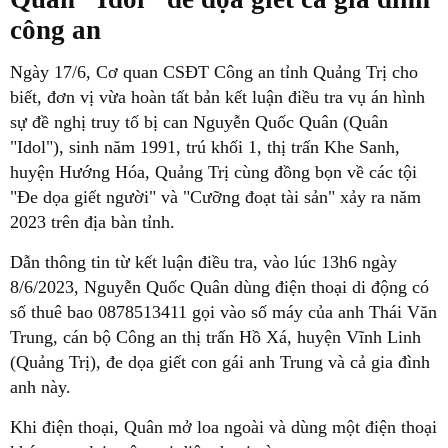
công an
Ngày 17/6, Cơ quan CSĐT Công an tỉnh Quảng Trị cho
biết, đơn vị vừa hoàn tất bản kết luận điều tra vụ án hình
sự đề nghị truy tố bị can Nguyễn Quốc Quân (Quân
"Idol"), sinh năm 1991, trú khối 1, thị trấn Khe Sanh,
huyện Hướng Hóa, Quảng Trị cùng đồng bọn về các tội
"Đe dọa giết người" và "Cưỡng đoạt tài sản" xảy ra năm
2023 trên địa bàn tỉnh.
Dẫn thông tin từ kết luận điều tra, vào lúc 13h6 ngày
8/6/2023, Nguyễn Quốc Quân dùng điện thoại di động có
số thuê bao 0878513411 gọi vào số máy của anh Thái Văn
Trung, cán bộ Công an thị trấn Hồ Xá, huyện Vĩnh Linh
(Quảng Trị), đe dọa giết con gái anh Trung và cả gia đình
anh này.
Khi điện thoại, Quân mở loa ngoài và dùng một điện thoại