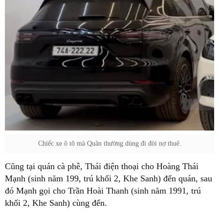
Chiếc xe ô tô mà Quân thường dùng đi đòi nợ thuê.
Cũng tại quán cà phê, Thái điện thoại cho Hoàng Thái
Mạnh (sinh năm 199, trú khối 2, Khe Sanh) đến quán, sau
đó Mạnh gọi cho Trần Hoài Thanh (sinh năm 1991, trú
khối 2, Khe Sanh) cùng đến.