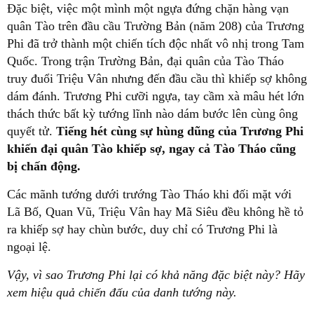
Đặc biệt, việc một mình một ngựa đứng chặn hàng vạn
quân Tào trên đầu cầu Trường Bản (năm 208) của Trương
Phi đã trở thành một chiến tích độc nhất vô nhị trong Tam
Quốc. Trong trận Trường Bản, đại quân của Tào Tháo
truy đuổi Triệu Vân nhưng đến đầu cầu thì khiếp sợ không
dám đánh. Trương Phi cưỡi ngựa, tay cầm xà mâu hét lớn
thách thức bất kỳ tướng lĩnh nào dám bước lên cùng ông
quyết tử.
Tiếng hét cùng sự hùng dũng của Trương Phi
khiến đại quân Tào khiếp sợ, ngay cả Tào Tháo cũng
bị chấn động.
Các mãnh tướng dưới trướng Tào Tháo khi đối mặt với
Lã Bố, Quan Vũ, Triệu Vân hay Mã Siêu đều không hề tỏ
ra khiếp sợ hay chùn bước, duy chỉ có Trương Phi là
ngoại lệ.
Vậy, vì sao Trương Phi lại có khả năng đặc biệt này? Hãy
xem hiệu quả chiến đấu của danh tướng này.