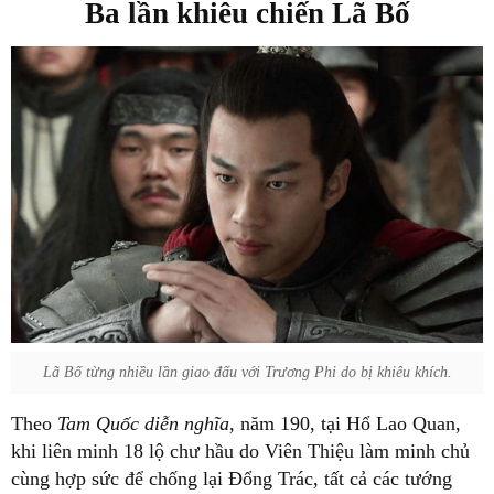
Ba lần khiêu chiến Lã Bố
Lã Bố từng nhiều lần giao đấu với Trương Phi do bị khiêu khích.
Theo
Tam Quốc diễn nghĩa
, năm 190, tại Hổ Lao Quan,
khi liên minh 18 lộ chư hầu do Viên Thiệu làm minh chủ
cùng hợp sức để chống lại Đổng Trác, tất cả các tướng