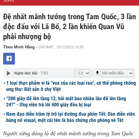
SỐNG
Đệ nhất mãnh tướng trong Tam Quốc, 3 lần
độc đấu với Lã Bố, 2 lần khiến Quan Vũ
phải nhượng bộ
CHỦ NHẬT , 10/12/2023, 10:59
Theo Minh Hằng
-
Nghe đọc bài
7:02
1 loại thực phẩm ví là "vua của các loại rau", có thể phòng chống
ung thư: Rất sẵn ở chợ Việt
“200 giây để lên tầng 12, hỏi mất bao nhiêu lâu để lên tầng
24?” - Ứng viên trả lời 400 giây đều bị loại
Nam đạo diễn trăm tỷ trở lại đường đua phim Tết: Dàn diễn viên
bùng nổ visual, một cái tên là bảo chứng cho phòng vé Tết
Người xứng đáng là đệ nhất mãnh tướng trong Tam Quốc