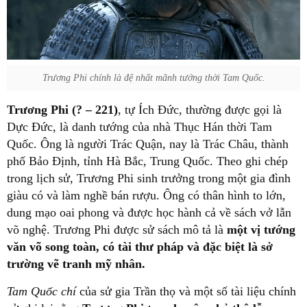
Trương Phi chính là đệ nhất mãnh tướng thời Tam Quốc.
Trương Phi (? – 221)
, tự Ích Đức, thường được gọi là
Dực Đức, là danh tướng của nhà Thục Hán thời Tam
Quốc. Ông là người Trác Quận, nay là Trác Châu, thành
phố Bảo Định, tỉnh Hà Bắc, Trung Quốc. Theo ghi chép
trong lịch sử, Trương Phi sinh trưởng trong một gia đình
giàu có và làm nghề bán rượu. Ông có thân hình to lớn,
dung mạo oai phong và được học hành cả về sách vở lẫn
võ nghệ. Trương Phi được sử sách mô tả là
một vị tướng
văn võ song toàn, có tài thư pháp và đặc biệt là sở
trường vẽ tranh mỹ nhân.
Tam Quốc chí
của sử gia Trần thọ và một số tài liệu chính