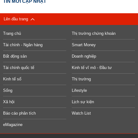
TIN MỚI CẬP NHẬT
Lên đầu trang
Trang chủ
Thị trường chứng khoán
Tài chính - Ngân hàng
Smart Money
Bất động sản
Doanh nghiệp
Tài chính quốc tế
Kinh tế vĩ mô - Đầu tư
Kinh tế số
Thị trường
Sống
Lifestyle
Xã hội
Lịch sự kiện
Báo cáo phân tích
Watch List
eMagazine