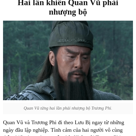
Hai lần khiến Quan Vũ phải
nhượng bộ
Quan Vũ từng hai lần phải nhượng bộ Trương Phi.
Quan Vũ và Trương Phi đi theo Lưu Bị ngay từ những
ngày đầu lập nghiệp. Tình cảm của hai người vô cùng