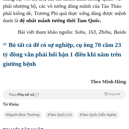
phải nhượng bộ, các võ tướng dũng mãnh của Tào Tháo
phải kiêng dè, Trương Phi quả thực xứng đáng được mệnh
danh là
đệ nhất mãnh tướng thời Tam Quốc.
Bài viết tham khảo nguồn:
Sohu, 163, Zhihu, Baidu
Bỏ tất cả để có sự nghiệp, cụ ông 70 cầm 23
tỷ đồng vẫn phải hối hận 1 điều khi nằm trên
giường bệnh
Theo Minh Hằng
Copy link
Theo
Phụ nữ số
Từ Khóa:
Người Bình Thường
Tam Quốc Chí
Tam Quốc Diễn Nghĩa