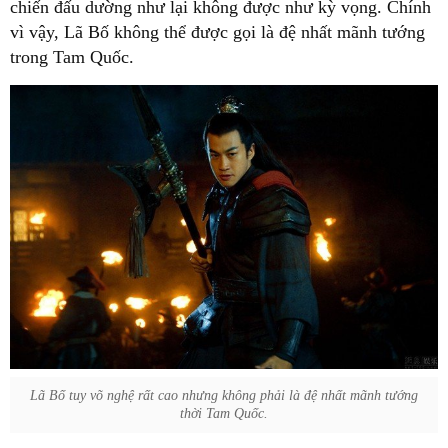
chiến đấu dường như lại không được như kỳ vọng. Chính
vì vậy, Lã Bố không thể được gọi là đệ nhất mãnh tướng
trong Tam Quốc.
Lã Bố tuy võ nghệ rất cao nhưng không phải là đệ nhất mãnh tướng
thời Tam Quốc.